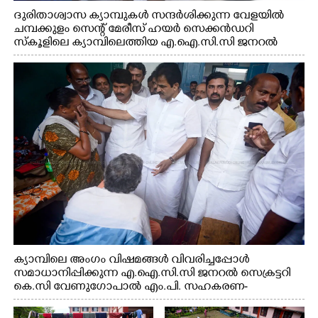
ദുരിതാശ്വാസ ക്യാമ്പുകൾ സന്ദർശിക്കുന്ന വേളയിൽ
ചമ്പക്കുളം സെന്റ് മേരീസ് ഹയർ സെക്കൻഡറി
സ്കൂളിലെ ക്യാമ്പിലെത്തിയ എ.ഐ.സി.സി ജനറൽ
സെക്രട്ടറി കെ.സി വേണുഗോപാൽ എം.പി കുരുന്നിനെ
എടുത്ത് ലാളിച്ചപ്പോൾ. സഹകരണ-എക്സൈസ്
വകുപ്പ് മന്ത്രി എം. ലിജു, കൃഷിവകുപ്പ് മന്ത്രി ടി. സിദ്ദിഖ്,
റെജി ചെറിയാൻ എം. എൽ. എ എന്നിവർ സമീപം
ക്യാമ്പിലെ അംഗം വിഷമങ്ങൾ വിവരിച്ചപ്പോൾ
സമാധാനിപ്പിക്കുന്ന എ.ഐ.സി.സി ജനറൽ സെക്രട്ടറി
കെ.സി വേണുഗോപാൽ എം.പി. സഹകരണ-
എക്സൈസ് വകുപ്പ് മന്ത്രി എം. ലിജു, എന്നിവർ