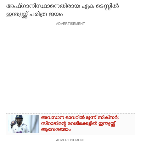
അഫ്ഗാനിസ്ഥാനെതിരായ ഏക ടെസ്റ്റിൽ
CARTOONS
ഇന്ത്യയ്ക്ക് ചരിത്ര ജയം
ADVERTISEMENT
LITERATURE
ZOOM
CONTACT US
അവസാന ഓവറിൽ മൂന്ന് സിക്‌സർ;
സിറാജിന്റെ വെടിക്കെട്ടിൽ ഇന്ത്യയ്ക്ക്
ആവേശജയം
ADVERTISEMENT