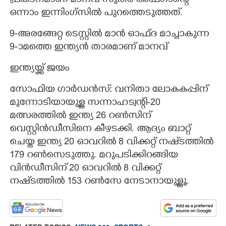
പ്രകടനമാണ് മാനവ് സുതർ അഫ്ഗാന്റെ
ഒന്നാം ഇന്നിംഗ്സിൽ പുറത്തെടുത്തത്.
9-അരങ്ങേറ്റ ടെസ്റ്റിൽ മാൻ ഓഫ്ദ മാച്ചാകുന്ന
9-ാമത്തെ ഇന്ത്യൻ താരമാണ് മാനവ്
ഇന്ത്യയ്ക്ക് ജയം
സോഫിയ ഗാർഡൻസ്: വനിതാ ലോകകപ്പിന്
മുന്നോടിയായുള്ള സന്നാഹട്വന്റി-20
മത്സരത്തിൽ ഇന്ത്യ 26 റൺസിന്
വെസ്റ്റിൻഡീസിനെ കീഴടക്കി. ആദ്യം ബാറ്റ്
ചെയ്ത ഇന്ത്യ 20 ഓവറിൽ 8 വിക്കറ്റ് നഷ്‌ടത്തിൽ
179 റൺസെടുത്തു. മറുപടിക്കിറങ്ങിയ
വിൻഡീസിന് 20 ഓവറിൽ 8 വിക്കറ്റ്
നഷ്‌ടത്തിൽ 153 റൺസേ നേടാനായുള്ളൂ.