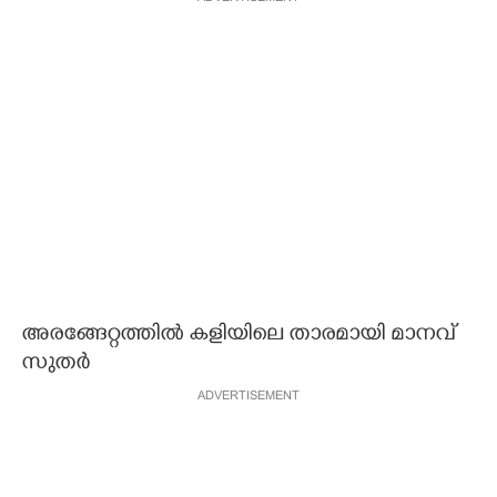
അരങ്ങേറ്റത്തിൽ കളിയിലെ താരമായി മാനവ്
സുതർ
ADVERTISEMENT