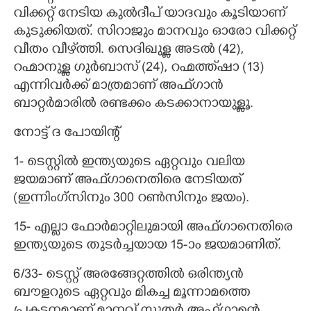
വിക്കറ്റ് നേടിയ കുൽദീപ് യാദവും കൂടിയാണ്
കുടുക്കിയത്. സിറാജും മാനവും ഓരോ വിക്കറ്റ്
വീതം വീഴ്‌ത്തി. സെദിഖുള്ള അടൽ (42)​,​
റഹ്മാനുള്ള ഗുർബാസ് (24)​,​ റഹ്മ‌ത്ത്ഷാ (13)​
എന്നിവർക്ക് മാത്രമാണ് അഫ്‌ഗാൻ
ബാറ്റർമാരിൽ രണ്ടക്കം കടക്കാനായുള്ളൂ.
നോട്ട് ദ പോയിന്റ്
1- ടെസ്റ്റിൽ ഇന്ത്യയുടെ ഏറ്റവും വലിയ
ജയമാണ് അഫ്‌ഗാനെതിരെ നേടിയത്
(ഇന്നിംഗ്സിനും 300 റൺസിനും ജയം)​.
15- എല്ലാ ഫോർമാറ്റിലുമായി അഫ്ഗാനെതിരെ
ഇന്ത്യയുടെ തുടർച്ചയായ 15-ാം ജയമാണിത്.
6/33- ടെസ്റ്റ് അരങ്ങേറ്റത്തിൽ ഒരിന്ത്യൻ
ബൗളറുടെ ഏറ്റവും മികച്ച മൂന്നാമത്തെ