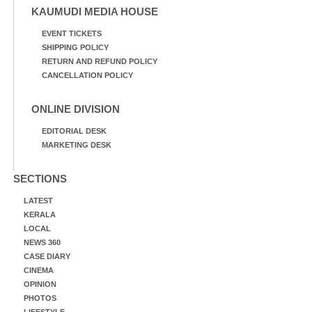
KAUMUDI MEDIA HOUSE
EVENT TICKETS
SHIPPING POLICY
RETURN AND REFUND POLICY
CANCELLATION POLICY
ONLINE DIVISION
EDITORIAL DESK
MARKETING DESK
SECTIONS
LATEST
KERALA
LOCAL
NEWS 360
CASE DIARY
CINEMA
OPINION
PHOTOS
LIFESTYLE