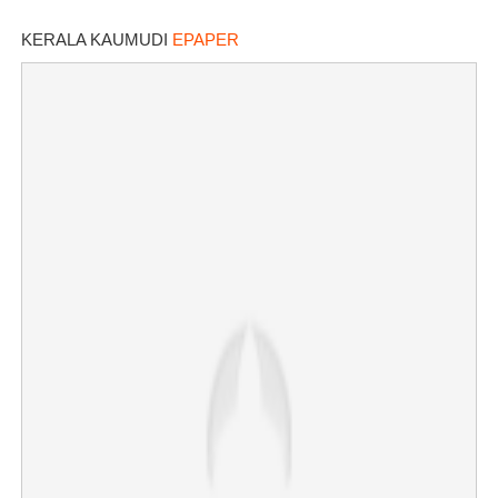
പദ്ധതിയിട്ടിരുന്നതായി റിപ്പോർട്ട്
KERALA KAUMUDI
EPAPER
Copy Link