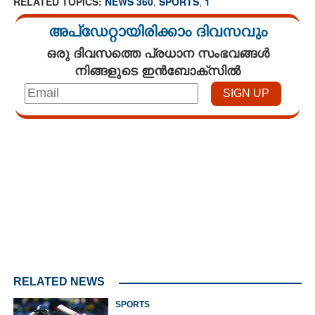
RELATED TOPICS:
NEWS 360
,
SPORTS
,
1
അപ്ഡേറ്റായിരിക്കാം ദിവസവും
ഒരു ദിവസത്തെ പ്രധാന സംഭവങ്ങൾ
നിങ്ങളുടെ ഇൻബോക്സിൽ
Loaded
:
3.34%
/
Mute
RELATED NEWS
SPORTS