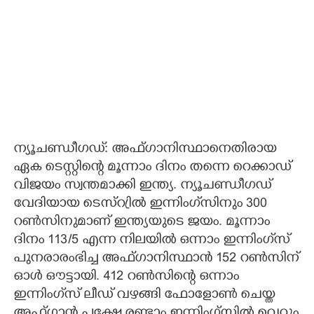
ന്യൂചണ്ഡ‌ീഗഡ്: അഫ്ഗാനിസ്ഥാനെതിരായ
ഏക ടെസ്റ്റിന്റെ മൂന്നാം ദിനം തന്നെ റെക്കാഡ്
വിജയം സ്വന്തമാക്കി ഇന്ത്യ. ന്യൂചണ്ഡീഗഡ്
വേദിയായ ടെസ്റ്രിൽ ഇന്നിംഗ്‌സിനും 300
റൺസിനുമാണ് ഇന്ത്യയുടെ ജയം. മൂന്നാം
ദിനം 113/5 എന്ന നിലയിൽ ഒന്നാം ഇന്നിംഗ്‌സ്
പുനരാരംഭിച്ച അഫ്ഗാനിസ്ഥാൻ 152 റൺസിന്
ഓൾ ഔട്ടായി. 412 റൺസിന്റെ ഒന്നാം
ഇന്നിംഗ്‌സ് ലീഡ് വഴങ്ങി ഫോളോൺ ചെയ്ത
അഫ്ഗാൻ പക്ഷേ രണ്ടാം ഇന്നിംഗ്സിൽ വെറും