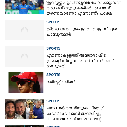
'ഇന്ത്യയ്ക്ക് പുറത്തുള്ളവർ ചോദിക്കുന്നത്
വൈഭവ് സൂര്യവംശിക്ക് 15വയസ്
തന്നെയാണോ എന്നാണ്? പക്ഷേ
പ്രാധാന്യം അതല്ല'
SPORTS
തിരുവനന്തപുരം ജി.വി രാജ സ്കൂൾ
ചാമ്പ്യൻമാർ
SPORTS
എറണാകുളത്ത് അന്താരാഷ്ട്ര
ക്രിക്കറ്റ് സ്‌റ്റേഡിയത്തിന് സർക്കാർ
അനുമതി
SPORTS
ജമീമയ്ക്ക് പരിക്ക്
SPORTS
ലയണൽ മെസിയുടെ പിതാവ്
ഹോർഹെ മെസി അന്തരിച്ചു,​
വിടവാങ്ങിയത് താരത്തിന്റെ
ഇതിഹാസ തുല്യമായ കരിയറിലെ