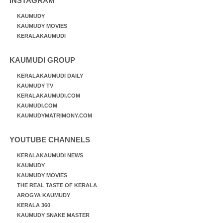
INSTAGRAM
KAUMUDY
KAUMUDY MOVIES
KERALAKAUMUDI
KAUMUDI GROUP
KERALAKAUMUDI DAILY
KAUMUDY TV
KERALAKAUMUDI.COM
KAUMUDI.COM
KAUMUDYMATRIMONY.COM
YOUTUBE CHANNELS
KERALAKAUMUDI NEWS
KAUMUDY
KAUMUDY MOVIES
THE REAL TASTE OF KERALA
AROGYA KAUMUDY
KERALA 360
KAUMUDY SNAKE MASTER