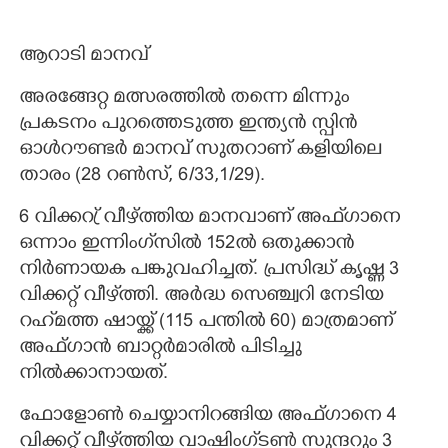
ആറാടി മാനവ്
അരങ്ങേറ്റ മത്സരത്തിൽ തന്നെ മിന്നും
പ്രകടനം പുറത്തെടുത്ത ഇന്ത്യൻ സ്പിൻ
ഓൾറൗണ്ടർ മാനവ് സുതറാണ് കളിയിലെ
താരം (28 റൺസ്,​ 6/33,1/29).
6 വിക്കറ്ര് വീഴ്ത്തിയ മാനവാണ് അഫ്‌ഗാനെ
ഒന്നാം ഇന്നിംഗ്‌സിൽ 152ൽ ഒതുക്കാൻ
നിർണായക പങ്കുവഹിച്ചത്. പ്രസിദ്ധ് കൃഷ്ണ 3
വിക്കറ്റ് വീഴ്‌ത്തി. അർദ്ധ സെഞ്ച്വറി നേടിയ
റഹ്‌മത്ത ഷായ്ക്ക് (115 പന്തിൽ 60)​ മാത്രമാണ്
അഫ്ഗാൻ ബാറ്റർമാരിൽ പിടിച്ചു
നിൽക്കാനായത്.
ഫോളോൺ ചെയ്യാനിറങ്ങിയ അഫ്ഗാനെ 4
വിക്കറ്റ് വീഴ്‌ത്തിയ വാഷിംഗ്‌ടൺ സുന്ദറും 3