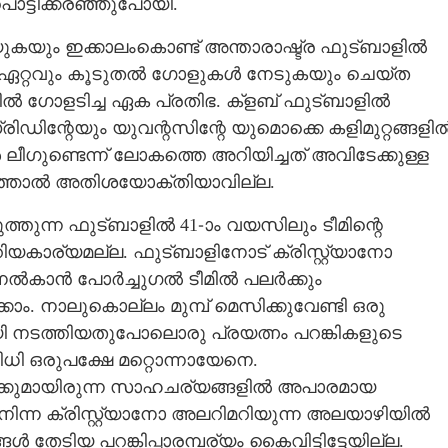
ട്ടിക്കരഞ്ഞുപോയി.
ുകയും ഇക്കാലംകൊണ്ട് അന്താരാഷ്ട്ര ഫുട്ബാളിൽ
ും ഏറ്റവും കൂടുതൽ ഗോളുകൾ നേടുകയും ചെയ്ത
ിൽ ഗോളടിച്ച ഏക പ്രതിഭ. ക്ളബ് ഫുട്ബാളിൽ
ഡിന്റേയും യുവന്റസിന്റേ യുമൊക്കെ കളിമുറ്റങ്ങളി
 ലീഗുണ്ടെന്ന് ലോകത്തെ അറിയിച്ചത് അവിടേക്കുള്ള
 പറഞ്ഞാൽ അതിശയോക്തിയാവില്ല.
ത്തുന്ന ഫുട്ബാളിൽ 41-ാം വയസിലും ടീമിന്റെ
കാര്യമല്ല. ഫുട്ബാളിനോട് ക്രിസ്റ്റ്യാനോ
ണ നൽകാൻ പോർച്ചുഗൽ ടീമിൽ പലർക്കും
ാം. നാലുകൊല്ലം മുമ്പ് മെസിക്കുവേണ്ടി ഒരു
ടായി നടത്തിയതുപോലൊരു പ്രയത്നം പറങ്കികളുടെ
വിധി ഒരുപക്ഷേ മറ്റൊന്നായേനെ.
രമിക്കുമായിരുന്ന സാഹചര്യങ്ങളിൽ അപാരമായ
നിന്ന ക്രിസ്റ്റ്യാനോ അലറിമറിയുന്ന അലയാഴിയിൽ
േടിയ പറങ്കിപ്പാരമ്പര്യം കൈവിട്ടിട്ടേയില്ല.