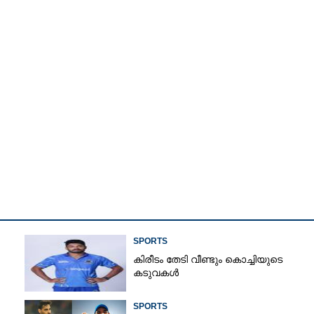
SPORTS
കിരീ‌ടം തേടി വീണ്ടും കൊച്ചിയുടെ
കടുവകൾ
SPORTS