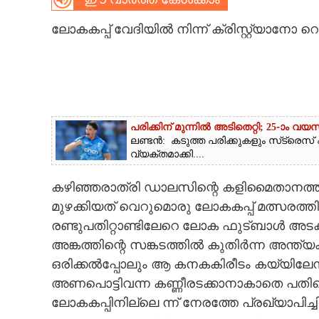
CARTOONS
ലോകകപ്പ് വേദിയിൽ നിന്ന് ക്രിസ്റ്റ്യാനോ
LITERATURE
ZOOM
പരിക്കിന് മുന്നിൽ അടിതെറ്റി; 25-ാം വയസി
ലണ്ടൻ: കടുത്ത പരിക്കുകളും സ്‌ട്രെസ് 
CONTACT US
വ്യക്തമാക്കി....
കഴിഞ്ഞരാത്രി ഡാലസിന്റെ കളിമൈതാനത്ത
മുഴക്കിയത് വെറുമൊരു ലോകകപ്പ് മത്സരത്
രണ്ടുപതിറ്റാണ്ടിലേറെ ലോക ഫുട്ബാൾ അട
അങ്കത്തിന്റെ സങ്കടത്തിൽ കുതിർന്ന അന്ത്യ
ഒരിക്കൽപ്പോലും ആ കനകകിരീടം കയ്യിലേ
അണപൊട്ടിവന്ന കണ്ണീരടക്കാനാകാതെ പതിയെ
ലോകകപ്പിനില്ലെ ന്ന് നേരത്തേ പ്രഖ്യാപിച്