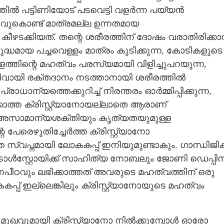
്തിൽ പട്ടിണിയോട് പടവെട്ടി വളർന്ന പയ്യൻ
ുകൊണ്ട് മാത്രമല്ല ഉന്നതമായ
ീഴടക്കിയത്. തന്റെ ശരീരത്തിന് ദോഷം വരാതിരിക്ക
ശുദ്ധമായ പച്ചവെള്ളം മാത്രം കുടിക്കുന്ന, കോടികളുടെ
ളത്തിന്റെ മഹത്വം പരസ്യമായി വിളിച്ചുപറയുന്ന,
 പതിവായി രക്തദാനം നടത്താനായി ശരീരത്തിൽ
്രാധാന്യത്തെക്കുറിച്ച് നിരന്തരം ഓർമ്മിപ്പിക്കുന്ന,
ക്കാത്ത ക്രിസ്റ്റ്യാനോയല്ലാതെ ആരാണ്
 അസാമാന്യശക്തിയും കൃത്യതയുമുള്ള
പേരെഴുതിച്ചേർത്ത ക്രിസ്റ്റ്യാനോ
്വപ്നമായി ലോകകപ്പ് ഇനിയുമുണ്ടാകും. ഗാന്ധിജിക്
സ്റ്റോയിക്ക് സാഹിത്യ നോബലും ജോണി ഡെപ്പിന
നപീഠവും ലഭിക്കാത്തത് അവരുടെ മഹത്വത്തിന് ഒരു
്പ് ഇല്ലെങ്കിലും ക്രിസ്റ്റ്യാനോയുടെ മഹത്വം
Share this link
ഖവുമായി ക്രിസ്റ്റ്യാനോ നിൽക്കുമ്പോൾ ഓരോ