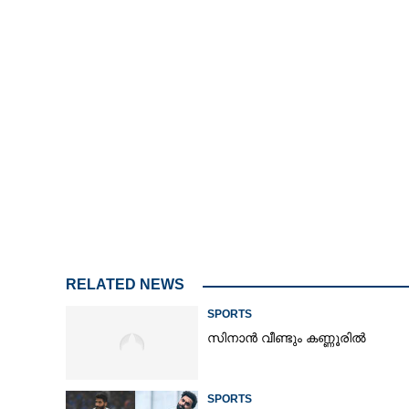
RELATED NEWS
SPORTS
സിനാൻ വീണ്ടും കണ്ണൂരിൽ
SPORTS