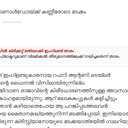
 റൊണാൾഡോയ്ക്ക് കണ്ണീരോടെ മടക്കം
Advertisement
ൽ ക്രിക്കറ്റ് മതിയാക്കി ഇംഗ്ലണ്ട് താരം
ഫ്രാക്ടറുമാണ് വിരമിക്കൽ തീരുമാനത്തിലേക്ക് നയിച്ചതെന്ന് താരം
് ഇംഗ്ളണ്ടുകാരനായ റഫറി ആന്റണി ടെയ്ലർ
തിന്റെ ഫൈനൽ വിസിലായിരുന്നില്ല.
ക്കിവാണ രാജാവിന്റെ കിരീടധാരണത്തിനുള്ള അവസ
കാഹളമായിരുന്നു. ആറ് ലോകകപ്പുകൾ കളിച്ചിട്ടും
ന്താൻ കഴിയാതെപോയ ആ പറങ്കിപ്പടത്തലവൻ
 മൈതാനമദ്ധ്യത്തുനിന്ന് മടങ്ങിപ്പോയി. ഇനിയൊര
ചിരുന്ന ക്രിസ്റ്റ്യാനോയുടെ മടക്കയാത്രയിൽ ഗാലറിയ