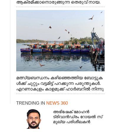
ആക്രമിക്കാനൊരുങ്ങുന്ന തെരുവ് നായ.
എറണാകുളം വാത്തുരുത്തിയിൽ നിന്നുള്ള
കാഴ്ച
മത്സ്യബന്ധനം കഴിഞ്ഞെത്തിയ ബോട്ടുക
ൾക്ക് ചുറ്റും വട്ടമിട്ട് പറക്കുന്ന പരുന്തുകൾ.
എറണാകുളം കാളമുക്ക് ഹാർബറിൽ നിന്നു
ള്ള കാഴ്ച
TRENDING IN
NEWS 360
അഭിഷേക് മോഹൻ
ട്രിവാൻഡ്രം റോയൽ സ്
മുഖ്യ പരിശീലകൻ