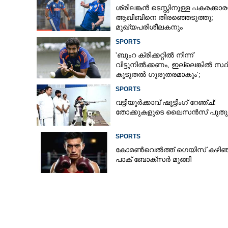
ശ്രീലങ്കൻ ടെസ്റ്റിനുള്ള പകരക്കാ
ആഖിബിനെ തിരഞ്ഞെടുത്തു;
മുഖ്യപരിശീലകനും
സെലക്‌ടർക്കുമെതിരെ വിമർശനം
SPORTS
'ബുംറ ക്രിക്കറ്റിൽ നിന്ന്
വിട്ടുനിൽക്കണം, ഇല്ലെങ്കിൽ സ്ഥ
കൂടുതൽ ഗുരുതരമാകും';
മുന്നറിയിപ്പുമായി മുൻ താരം
SPORTS
വട്ടിയൂർക്കാവ് ഷൂട്ടിംഗ് റേഞ്ച്:
തോക്കുകളുടെ ലൈസൻസ് പുതുക്
SPORTS
കോമൺവെൽത്ത് ഗെയിസ് കഴിഞ്
പാക് ബോക്സർ മുങ്ങി