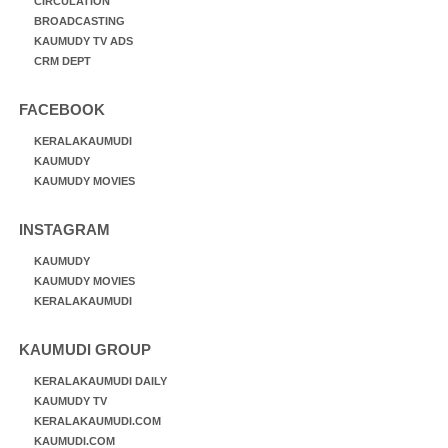
CIRCULATION
BROADCASTING
KAUMUDY TV ADS
CRM DEPT
FACEBOOK
KERALAKAUMUDI
KAUMUDY
KAUMUDY MOVIES
INSTAGRAM
KAUMUDY
KAUMUDY MOVIES
KERALAKAUMUDI
KAUMUDI GROUP
KERALAKAUMUDI DAILY
KAUMUDY TV
KERALAKAUMUDI.COM
KAUMUDI.COM