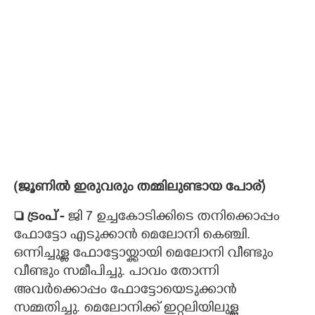
(ജൂണിൽ ഇരുവരും തമ്മിലുണ്ടായ പോര്)
 ട്രംപ്
-
ജി 7 ഉച്ചകോടിക്കിടെ തനിക്കൊപ്പം
ഫോട്ടോ എടുക്കാൻ മെലോനി കെഞ്ചി.
ഒന്നിച്ചുള്ള ഫോട്ടോയ്ക്കായി മെലോനി വീണ്ടും
വീണ്ടും സമീപിച്ചു. പാവം തോന്നി
അവർക്കൊപ്പം ഫോട്ടോയെടുക്കാൻ
സമ്മതിച്ചു. മെലോനിക്ക് ഇറ്റലിയിലുള്ള