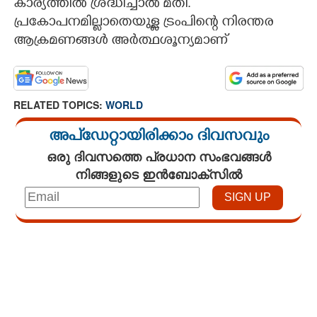
കാര്യത്തിൽ ശ്രദ്ധിച്ചാൽ മതി.
പ്രകോപനമില്ലാതെയുള്ള ട്രംപിന്റെ നിരന്തര
ആക്രമണങ്ങൾ അർത്ഥശൂന്യമാണ്
RELATED TOPICS:
WORLD
അപ്ഡേറ്റായിരിക്കാം ദിവസവും
ഒരു ദിവസത്തെ പ്രധാന സംഭവങ്ങൾ
നിങ്ങളുടെ ഇൻബോക്സിൽ
Loaded
:
3.58%
/
Mute