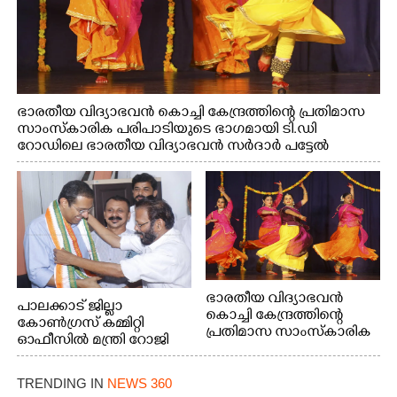
ഭാരതീയ വിദ്യാഭവൻ കൊച്ചി കേന്ദ്രത്തിന്റെ പ്രതിമാസ
സാംസ്കാരിക പരിപാടിയുടെ ഭാഗമായി ടി.ഡി
റോഡിലെ ഭാരതീയ വിദ്യാഭവൻ സർദാർ പട്ടേൽ
സഭാഗൃഹത്തിൽ എം. അക്ഷതയുടെ നേതൃത്വത്തിൽ
അവതരിപ്പിച്ച ലയ നമൻ കഥക് നൃത്തത്തിൽ നിന്ന്
ഭാരതീയ വിദ്യാഭവൻ
പാലക്കാട് ജില്ലാ
കൊച്ചി കേന്ദ്രത്തിന്റെ
കോൺഗ്രസ് കമ്മിറ്റി
പ്രതിമാസ സാംസ്കാരിക
ഓഫീസിൽ മന്ത്രി റോജി
പരിപാടിയുടെ ഭാഗമായി
എം ജോണിന്
ടി.ഡി റോഡിലെ ഭാരതീയ
വിദ്യാഭവൻ സർദാർ
TRENDING IN
NEWS 360