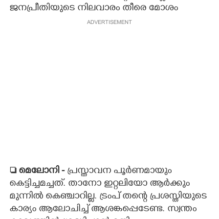
ജനപ്രീതിയുടെ നിലവാരം തീരെ മോശം
ADVERTISEMENT
 മെലോനി -
പ്രസ്താവന പൂർണമായും
കെട്ടിച്ചമച്ചത്. താനോ ഇറ്റലിയോ ആർക്കും
മുന്നിൽ കെഞ്ചാറില്ല. ട്രംപ് തന്റെ പ്രശസ്തിയുടെ
കാര്യം ആലോചിച്ച് ആശങ്കപ്പെടേണ്ട. സ്വന്തം