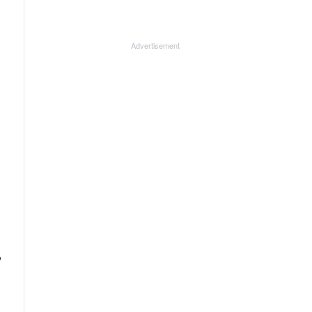
Advertisement
ക