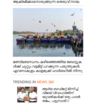
ആക്രമിക്കാനൊരുങ്ങുന്ന തെരുവ് നായ.
എറണാകുളം വാത്തുരുത്തിയിൽ നിന്നുള്ള
കാഴ്ച
മത്സ്യബന്ധനം കഴിഞ്ഞെത്തിയ ബോട്ടുക
ൾക്ക് ചുറ്റും വട്ടമിട്ട് പറക്കുന്ന പരുന്തുകൾ.
എറണാകുളം കാളമുക്ക് ഹാർബറിൽ നിന്നു
ള്ള കാഴ്ച
TRENDING IN
NEWS 360
ആദ്യ ബഡ്ജറ്റ് മിന്നിച്ച്
വിജയ് വിവാഹത്തിന്
യുവതികൾക്ക് ഒരു പവൻ
തങ്കം, പട്ടുസാരി 
നവജാതശിശുക്കൾക്ക്