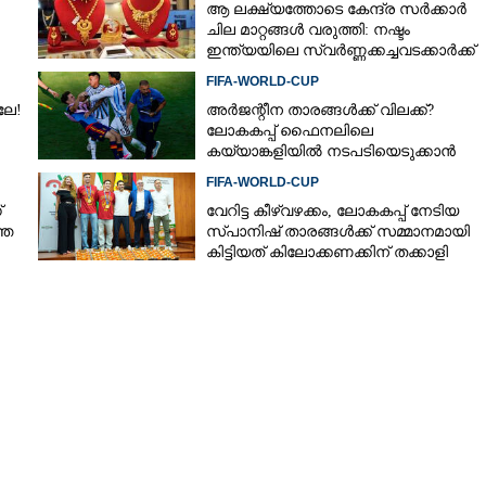
ആ ലക്ഷ്യത്തോടെ കേന്ദ്ര സർക്കാർ
ചില മാറ്റങ്ങൾ വരുത്തി: നഷ്ടം
ഇന്ത്യയിലെ സ്വർണ്ണക്കച്ചവടക്കാർക്ക്
FIFA-WORLD-CUP
ലേ!
അർജന്റീന താരങ്ങൾക്ക് വിലക്ക്?
ലോകകപ്പ് ഫൈനലിലെ
കയ്യാങ്കളിയിൽ നടപടിയെടുക്കാൻ
ഫിഫ; റിപ്പോർട്ടിൽ ഗുരുതര
FIFA-WORLD-CUP
ആരോപണങ്ങൾ
്
വേറിട്ട കീഴ്‌‌വഴക്കം,​ ലോകകപ്പ് നേടിയ
തെ
സ്പാനിഷ് താരങ്ങൾക്ക് സമ്മാനമായി
കിട്ടിയത് കിലോക്കണക്കിന് തക്കാളി