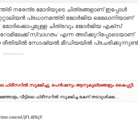
ത്രി നരേന്ദ്ര മോദിയുടെ ചിത്രങ്ങളാണ് ഇപ്പോൾ
്റാലിയൻ പ്രധാനമന്ത്രി ജോർജിയ മെലോനിയാണ്
 മോദിക്കൊപ്പമുള്ള ചിത്രവും ജോർജിയ എക്സ്
ന്, റോമിലേക്ക് സ്വാഗതം' എന്ന അടിക്കുറിപ്പോടെയാണ്
യ രീതിയിൽ സോഷ്യൽ മീഡിയയിൽ പ്രചരിക്കുന്നുണ്ട്
Advertisement
ലെ ഫ്രീസറിൽ സൂക്ഷിച്ചു, പെൻഷനും ആനുകൂല്യങ്ങളും കൈപ്പറ്റി;
്തോളം വീട്ടിലെ ഫ്രീസറിൽ സൂക്ഷിച്ച മകന് തടവുശിക്ഷ....
twitter.com/mUjFL4HIqY