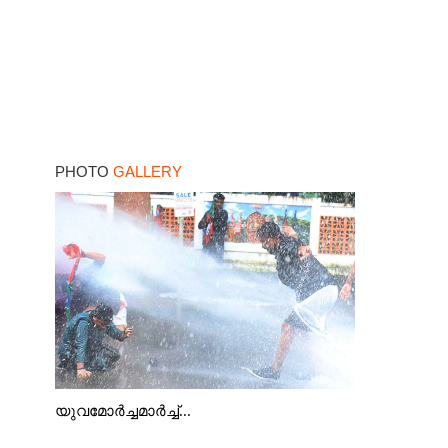
PHOTO
GALLERY
യുവമോർച്ചമാർച്ച്...