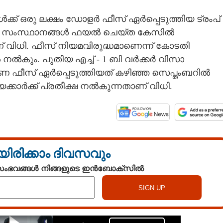
ക്ക് ഒരു ലക്ഷം ഡോളർ ഫീസ് ഏർപ്പെടുത്തിയ ട്രംപ്
ി. 20 സംസ്ഥാനങ്ങൾ ഫയൽ ചെയ്ത കേസിൽ
ിധി. ഫീസ് നിയമവിരുദ്ധമാണെന്ന് കോടതി
ൽ നൽകും. പുതിയ എച്ച് - 1 ബി വർക്കർ വിസാ
വണ ഫീസ് ഏർപ്പെടുത്തിയത് കഴിഞ്ഞ സെപ്തംബറിൽ
യക്കാർക്ക് പ്രതീക്ഷ നൽകുന്നതാണ് വിധി.
യിരിക്കാം ദിവസവും
 സംഭവങ്ങൾ നിങ്ങളുടെ ഇൻബോക്സിൽ