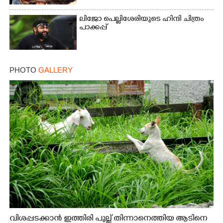
ലിജോ പെല്ലിശേരിയുടെ ഹിന്ദി ചിത്രം
പാക്കപ്പ്
PHOTO
GALLERY
വിശപ്പടക്കാൻ ഇത്തിരി പുല്ല് തിന്നാനെത്തിയ ആടിനെ