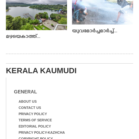
യുവമോർച്ചമാർച്ച്...
മഴയെകാത്ത്...
KERALA KAUMUDI
GENERAL
ABOUT US
CONTACT US
PRIVACY POLICY
TERMS OF SERVICE
EDITORIAL POLICY
PRIVACY POLICY-KAZHCHA
COPYRIGHT POLICY