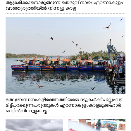
ആക്രമിക്കാനൊരുങ്ങുന്ന തെരുവ് നായ. എറണാകുളം
വാത്തുരുത്തിയിൽ നിന്നുള്ള കാഴ്ച
മത്സ്യബന്ധനം കഴിഞ്ഞെത്തിയ ബോട്ടുകൾക്ക് ചുറ്റും വട്ട
മിട്ട് പറക്കുന്ന പരുന്തുകൾ. എറണാകുളം കാളമുക്ക് ഹാർ
ബറിൽ നിന്നുള്ള കാഴ്ച