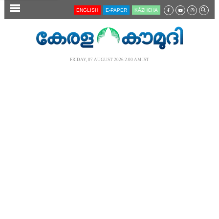
SECTIONS
ENGLISH
E-PAPER
KĀZHCHA
HOME
LATEST
FRIDAY, 07 AUGUST 2026 2.00 AM IST
AUDIO
NOTIFIED NEWS
POLL
KERALA
LOCAL
NEWS 360
CASE DIARY