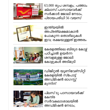
63,000 രൂപ ശമ്പളം; പത്താം
ക്ലാസ് പാസായവർക്ക്
സർക്കാർ ജോലി നേടാം,
പ്രായപരിധി 56 വയസ്
ഇന്ത്യയിൽ
അപ്രത്യക്ഷമാകാൻ
×
പോകുന്ന തൊഴിലുകൾ
ഇവ; രക്ഷയുള്ളത് ഇത്തരം
ജോലികൾക്ക് മാത്രം
കേരളത്തിലെ ബിരുദ കോഴ്സ്
പഠിച്ചാൽ ഉയർന്ന
ശമ്പളമുള്ള ജോലി:​
കോഴ്സുകൾ അടിമുടി
മാറ്റാൻ പദ്ധതി
ഡിജിറ്റൽ യൂണിവേഴ്‌സിറ്റി
കേരളയിൽ സ്പോ‌ട്ട്
അഡ്‌മിഷൻ ഓഗസ്റ്റ്
മൂന്നിന്
പ്ലസ് ടു പാസായവർക്ക്
കേന്ദ്ര
സർവകലാശാലയിൽ
അഡ്‌മിഷൻ നേടാം;
പ്രവേശന പരീക്ഷയ്‌ക്കായി