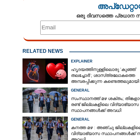
അപ്ഡേറ്റാ
ഒരു ദിവസത്തെ പ്രധാന
RELATED NEWS
EXPLAINER
ഹൃദയത്തിനുള്ളിലൊരു 'കുഞ്ഞ്
തലച്ചോർ'; ശാസ്‌ത്രലോകത്തെ
അമ്പരപ്പിക്കുന്ന കണ്ടെത്തലുമായി
ഗവേഷകർ
GENERAL
സംസ്ഥാനത്ത് മഴ ശക്തം; തിങ്കളാ
രണ്ട് ജില്ലകളിലെ വിദ്യാഭ്യാസ
സ്ഥാപനങ്ങൾക്ക് അവധി
GENERAL
കനത്ത മഴ : അഞ്ചു ജില്ലകളില
വിദ്യാഭ്യാസ സ്ഥാപനങ്ങൾക്ക് 
അവധി