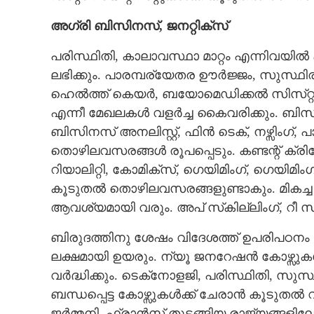
അഗ്രി ബിസിനസ്,​ ജനറ്റിക്സ്
പരിസ്ഥിതി, കാലാവസ്ഥാ മാ​റ്റം എന്നിവയ
ലഭിക്കും. പാരമ്പര്യേതര ഊർജ്ജം, സുസ്ഥ
ഹെൽത്ത് കെയർ, ബയോമെഡിക്കൽ സിസ്​റ്റം, 
എന്നീ മേഖലകൾ വളർച്ച കൈവരിക്കും. ബിസിനസ്
ബിസിനസ് അനലിസ്റ്റ്, ഫിൻ ടെക്, നഴ്സിംഗ്
തൊഴിലവസരങ്ങൾ രൂപപ്പെടും. കണ്ടന്റ് ക്രി
റിയാലി​റ്റി, കോമിക്സ്, ഗെയിമിംഗ്, ഗെയി
കൂടുതൽ തൊഴിലവസരങ്ങളുണ്ടാകും. മികച്ച ത
ആവശ്യമായി വരും. അപ് സ്‌കില്ലിംഗ്,​ റീ സ്‌
ബിരുദത്തിനു ശേഷം വിദേശത്ത് ഉപരിപഠനം ന
ലക്ഷമായി ഉയരും. ന്യൂ ജനറേഷൻ കോഴ്സുക
വർദ്ധിക്കും. ടെക്‌നോളജി, പരിസ്ഥിതി, സു
ബന്ധപ്പെട്ട കോഴ്സുകൾക്ക് ചേരാൻ കൂടുതൽ വി
ജർമ്മനി, ഫ്രാൻസ് തുടങ്ങിയ രാജ്യങ്ങളി