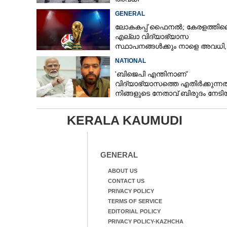
GENERAL
ലോകകപ്പ് ഫൈനൽ; കേരളത്തില
എല്ലാ വിദ്യാഭ്യാസ
സ്ഥാപനങ്ങൾക്കും നാളെ അവധി,​
നിർദേശം നൽകി മുഖ്യമന്ത്രി
NATIONAL
'ബിജെപി എന്തിനാണ്
വിദ്യാഭ്യാസത്തെ എതിർക്കുന്നത്
നിങ്ങളുടെ നേതാവ് ബിരുദം നേടി
തെളിയിക്കുമോ?'
KERALA KAUMUDI
GENERAL
ABOUT US
CONTACT US
PRIVACY POLICY
TERMS OF SERVICE
EDITORIAL POLICY
PRIVACY POLICY-KAZHCHA