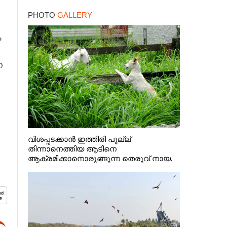
ഓഗസ്റ്റ് ഏഴ് മുതൽ
PHOTO
GALLERY
അപേക്ഷിക്കൂ
ം
െ
വിശപ്പടക്കാൻ ഇത്തിരി പുല്ല്
തിന്നാനെത്തിയ ആടിനെ
ആക്രമിക്കാനൊരുങ്ങുന്ന തെരുവ് നായ.
എറണാകുളം വാത്തുരുത്തിയിൽ നിന്നുള്ള
കാഴ്ച