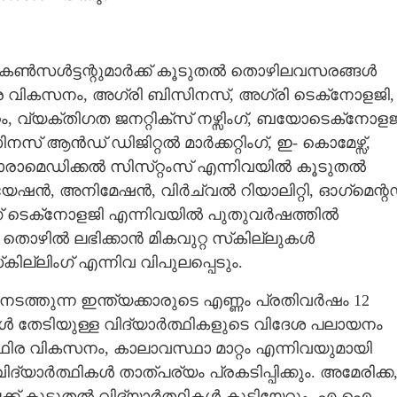
ിൽ കൺസൾട്ടന്റുമാർക്ക് കൂടുതൽ തൊഴിലവസരങ്ങൾ
ിര വികസനം, അഗ്രി ബിസിനസ്, അഗ്രി ടെക്‌നോളജി,
വ്യക്തിഗത ജന​റ്റിക്സ് നഴ്സിംഗ്, ബയോടെക്‌നോളജ
 ആൻഡ് ഡിജി​റ്റൽ മാർക്ക​റ്റിംഗ്, ഇ- കൊമേഴ്സ്,
, പാരാമെഡിക്കൽ സിസ്​റ്റംസ് എന്നിവയിൽ കൂടുതൽ
യേഷൻ, അനിമേഷൻ, വിർച്വൽ റിയാലി​റ്റി, ഓഗ്‌മെന്റ
മിംഗ് ടെക്‌നോളജി എന്നിവയിൽ പുതുവർഷത്തിൽ
ൊഴിൽ ലഭിക്കാൻ മികവു​റ്റ സ്‌കില്ലുകൾ
കില്ലിംഗ് എന്നിവ വിപുലപ്പെടും.
ടത്തുന്ന ഇന്ത്യക്കാരുടെ എണ്ണം പ്രതിവർഷം 12
ൾ തേടിയുള്ള വിദ്യാർത്ഥികളുടെ വിദേശ പലായനം
സ്ഥിര വികസനം, കാലാവസ്ഥാ മാ​റ്റം എന്നിവയുമായി
ദ്യാർത്ഥികൾ താത്പര്യം പ്രകടിപ്പിക്കും. അമേരിക്ക
ലേക്ക് കൂടുതൽ വിദ്യാർത്ഥികൾ കുടിയേറും. എ.ഐ