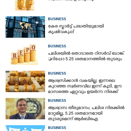
BUSINESS
കേര സ്മാർട്ട് പദ്ധതിയുമായി
കൃഷിവകുപ്പ്
BUSINESS
പലിശയിൽ തൊടാതെ റിസർവ് ബാങ്ക്
റിപ്പോ 5.25 ശതമാനത്തിൽ തുടരും
BUSINESS
ആശ്വസിക്കാൻ വകയില്ല; ഇന്നലെ
കുറഞ്ഞ സ്വർണവില ഇന്ന് കൂടി, ഈ
മാസത്തെ ഏറ്റവും ഉയർന്ന നിരക്ക്
BUSINESS
ആശ്വാസ തീരുമാനം; പലിശ നിരക്കിൽ
മാറ്റമില്ല, 5.25 ശതമാനമായി
തുടരുമെന്ന് ആർബിഐ
BUSINESS