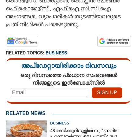
കൊമേഴ്സ്, ബാങ്കുകൾ, കൊച്ചിൻ ചേംബർ
ഒഫ് കൊമേഴ്സ് , എഫ്‌.ഐ.സി.സി.ഐ
അംഗങ്ങൾ, വ്യാപാരികൾ തുടങ്ങിയവരുടെ
പ്രതിനിധികൾ പങ്കെടുത്തു.
RELATED TOPICS:
BUSINESS
അപ്ഡേറ്റായിരിക്കാം ദിവസവും
ഒരു ദിവസത്തെ പ്രധാന സംഭവങ്ങൾ
നിങ്ങളുടെ ഇൻബോക്സിൽ
RELATED NEWS
BUSINESS
48 മണിക്കൂറിനുള്ളിൽ സ്വർണവില