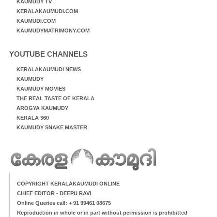
KAUMUDY TV
KERALAKAUMUDI.COM
KAUMUDI.COM
KAUMUDYMATRIMONY.COM
YOUTUBE CHANNELS
KERALAKAUMUDI NEWS
KAUMUDY
KAUMUDY MOVIES
THE REAL TASTE OF KERALA
AROGYA KAUMUDY
KERALA 360
KAUMUDY SNAKE MASTER
COPYRIGHT KERALAKAUMUDI ONLINE
CHIEF EDITOR - DEEPU RAVI
Online Queries call: + 91 99461 08675
Reproduction in whole or in part without permission is prohibitted