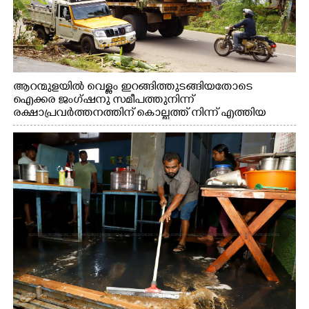
ആറന്മുളയിൽ വെള്ളം ഇറങ്ങിത്തുടങ്ങിയതോടെ
ഐക്കര ജംഗ്ഷനു സമീപത്തുനിന്ന്
രക്ഷാപ്രവർത്തനത്തിന് കൊല്ലത്ത് നിന്ന് എത്തിയ
ബോട്ടുകൾ തിരികെക്കൊണ്ടുപോകുന്നു.