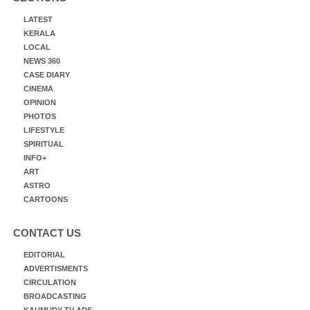
LATEST
KERALA
LOCAL
NEWS 360
CASE DIARY
CINEMA
OPINION
PHOTOS
LIFESTYLE
SPIRITUAL
INFO+
ART
ASTRO
CARTOONS
CONTACT US
EDITORIAL
ADVERTISMENTS
CIRCULATION
BROADCASTING
KAUMUDY TV ADS