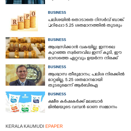
BUSINESS
പലിശയിൽ തൊടാതെ റിസർവ് ബാങ്ക്
റിപ്പോ 5.25 ശതമാനത്തിൽ തുടരും
BUSINESS
ആശ്വസിക്കാൻ വകയില്ല; ഇന്നലെ
കുറഞ്ഞ സ്വർണവില ഇന്ന് കൂടി, ഈ
മാസത്തെ ഏറ്റവും ഉയർന്ന നിരക്ക്
BUSINESS
ആശ്വാസ തീരുമാനം; പലിശ നിരക്കിൽ
മാറ്റമില്ല, 5.25 ശതമാനമായി
തുടരുമെന്ന് ആർബിഐ
BUSINESS
ക്ഷീര കർഷകർക്ക് മലബാർ
മിൽമയുടെ വമ്പൻ ഓണ സമ്മാനം
KERALA KAUMUDI
EPAPER