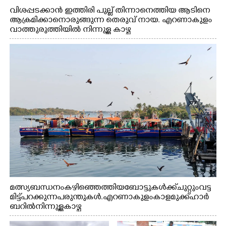
വിശപ്പടക്കാൻ ഇത്തിരി പുല്ല് തിന്നാനെത്തിയ ആടിനെ
ആക്രമിക്കാനൊരുങ്ങുന്ന തെരുവ് നായ. എറണാകുളം
വാത്തുരുത്തിയിൽ നിന്നുള്ള കാഴ്ച
മത്സ്യബന്ധനം കഴിഞ്ഞെത്തിയ ബോട്ടുകൾക്ക് ചുറ്റും വട്ട
മിട്ട് പറക്കുന്ന പരുന്തുകൾ. എറണാകുളം കാളമുക്ക് ഹാർ
ബറിൽ നിന്നുള്ള കാഴ്ച