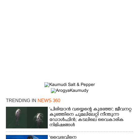
TRENDING IN
NEWS 360
'പിരിയാൻ വയ്യെന്റെ കുഞ്ഞേ'; ജീവനറ്റ
കുഞ്ഞിനെ ചുമലിലേറ്റി നീന്തുന്ന
ഡോൾഫിൻ; കടലിലെ വൈകാരിക
നിമിഷങ്ങൾ
'വൈഭവിനെ