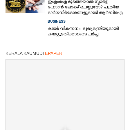
ഇഎംഐ മുടങ്ങിയാൽ സ്മാർട്ട്
ഫോൺ ലോക്ക് ചെയ്യുമോ? പുതിയ
മാർഗനിർദേശങ്ങളുമായി ആർബിഐ
BUSINESS
കയർ വികസനം: മുഖ്യമന്ത്രിയുമായി
കയറ്റുമതിക്കാരുടെ ചർച്ച
KERALA KAUMUDI
EPAPER