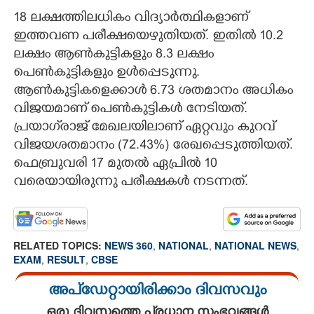
18 ലക്ഷത്തിലധികം വിദ്യാർത്ഥികളാണ്
ഇത്തവണ പരീക്ഷയെഴുതിയത്. ഇതിൽ 10.2
ലക്ഷം ആൺകുട്ടികളും 8.3 ലക്ഷം
പെൺകുട്ടികളും ഉൾപ്പെടുന്നു.
ആൺകുട്ടികളെക്കാൾ 6.73 ശതമാനം അധികം
വിജയമാണ് പെൺകുട്ടികൾ നേടിയത്.
പ്രയാഗ്‌രാജ് മേഖലയിലാണ് ഏറ്റവും കുറവ്
വിജയശതമാനം (72.43%) രേഖപ്പെടുത്തിയത്.
ഫെബ്രുവരി 17 മുതൽ ഏപ്രിൽ 10
വരെയായിരുന്നു പരീക്ഷകൾ നടന്നത്.
RELATED TOPICS:
NEWS 360
,
NATIONAL
,
NATIONAL NEWS
,
EXAM
,
RESULT
,
CBSE
അപ്ഡേറ്റായിരിക്കാം ദിവസവും
ഒരു ദിവസത്തെ പ്രധാന സംഭവങ്ങൾ