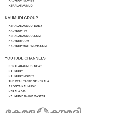
KAUMUDY MOVIES
KERALAKAUMUDI
KAUMUDI GROUP
KERALAKAUMUDI DAILY
KAUMUDY TV
KERALAKAUMUDI.COM
KAUMUDI.COM
KAUMUDYMATRIMONY.COM
YOUTUBE CHANNELS
KERALAKAUMUDI NEWS
KAUMUDY
KAUMUDY MOVIES
THE REAL TASTE OF KERALA
AROGYA KAUMUDY
KERALA 360
KAUMUDY SNAKE MASTER