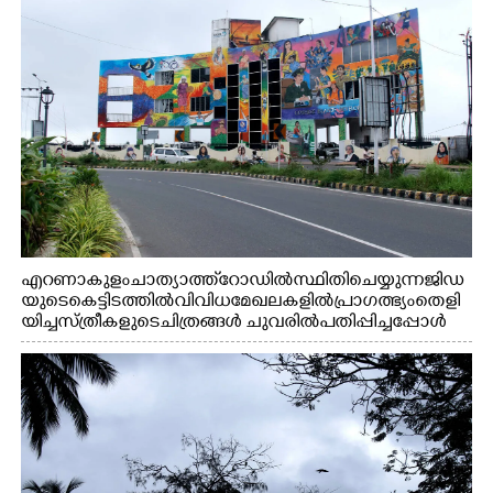
എറണാകുളം ചാത്യാത്ത് റോഡിൽ സ്ഥിതി ചെയ്യുന്ന ജിഡ
യുടെ കെട്ടിടത്തിൽ വിവിധ മേഖലകളിൽ പ്രാഗത്ഭ്യം തെളി
യിച്ച സ്ത്രീകളുടെ ചിത്രങ്ങൾ ചുവരിൽ പതിപ്പിച്ചപ്പോൾ