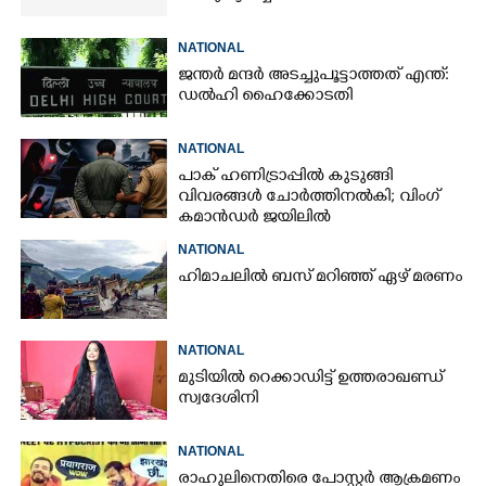
NATIONAL
ജന്ത‌‌ർ മന്ദർ അടച്ചുപൂട്ടാത്തത് എന്ത്:
ഡൽഹി ഹൈക്കോടതി
NATIONAL
പാക് ഹണിട്രാപ്പിൽ കുടുങ്ങി
വിവരങ്ങൾ ചോർത്തിനൽകി;​ വിംഗ്
കമാൻഡർ ജയിലിൽ
NATIONAL
ഹിമാചലിൽ ബസ് മറിഞ്ഞ് ഏഴ് മരണം
NATIONAL
മുടിയിൽ റെക്കാഡിട്ട് ഉത്തരാഖണ്ഡ്
സ്വദേശിനി
NATIONAL
രാഹുലിനെതിരെ പോസ്റ്റർ ആക്രമണം