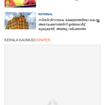
NATIONAL
സിദ്ധിവിനായക ക്ഷേത്രത്തിലെ കൊള്ള
അന്വേഷണത്തിന് ഉത്തരവിട്ട്
മുഖ്യമന്ത്രി, അഞ്ചു വർഷത്തെ
കണക്കുകൾ പരിശോധിക്കണം
KERALA KAUMUDI
EPAPER