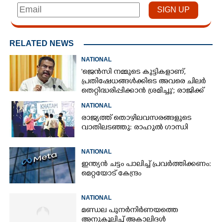
RELATED NEWS
NATIONAL
'ജെൻസി നമ്മുടെ കുട്ടികളാണ്,
പ്രതിഷേധങ്ങൾക്കിടെ അവരെ ചിലർ
തെറ്റിദ്ധരിപ്പിക്കാൻ ശ്രമിച്ചു'; രാജിക്ക്
ശേഷം ആദ്യമായി പ്രതികരിച്ച്
NATIONAL
ധർമ്മേന്ദ്ര പ്രധാൻ
രാജ്യത്ത് തൊഴിലവസരങ്ങളുടെ
വാതിലടഞ്ഞു: രാഹുൽ ഗാന്ധി
NATIONAL
ഇന്ത്യൻ ചട്ടം പാലിച്ച് പ്രവർത്തിക്കണം:
മെറ്റയോട് കേന്ദ്രം
NATIONAL
മണ്ഡല പുനർനിർണയത്തെ
അനുകൂലിച്ച് അകാലിദൾ