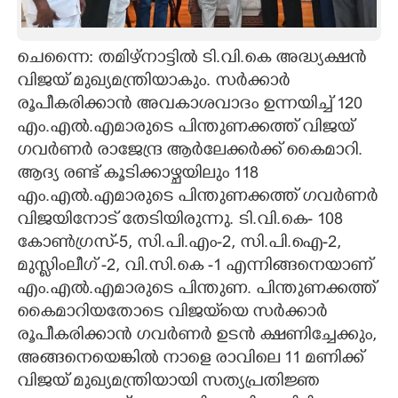
CARTOONS
ചെന്നൈ: തമിഴ്നാട്ടിൽ ടി.വി.കെ അദ്ധ്യക്ഷൻ
വിജയ് മുഖ്യമന്ത്രിയാകും. സർക്കാർ
LITERATURE
രൂപീകരിക്കാൻ അവകാശവാദം ഉന്നയിച്ച് 120
എം.എൽ.എമാരുടെ പിന്തുണക്കത്ത് വിജയ്
ZOOM
ഗവർണർ രാജേന്ദ്ര ആർലേക്കർക്ക് കൈമാറി.
ആദ്യ രണ്ട് കൂടിക്കാഴ്ചയിലും 118
CONTACT US
എം.എൽ.എമാരുടെ പിന്തുണക്കത്ത് ഗവർണർ
വിജ‌യിനോട് തേടിയിരുന്നു. ടി.വി.കെ- 108
കോൺഗ്രസ്-5,​ സി.പി.എം-2,​ സി.പി.ഐ-2,​
മുസ്ലിംലീഗ് -2,​ വി.സി.കെ -1 എന്നിങ്ങനെയാണ്
എം.എൽ.എമാരുടെ പിന്തുണ. പിന്തുണക്കത്ത്
കൈമാറിയതോടെ വിജയ്‌യെ സർക്കാർ
രൂപീകരിക്കാൻ ഗവർണർ ഉടൻ ക്ഷണിച്ചേക്കും,​
അങ്ങനെയെങ്കിൽ നാളെ രാവിലെ 11 മണിക്ക്
വിജയ് മുഖ്യമന്ത്രിയായി സത്യപ്രതിജ്ഞ