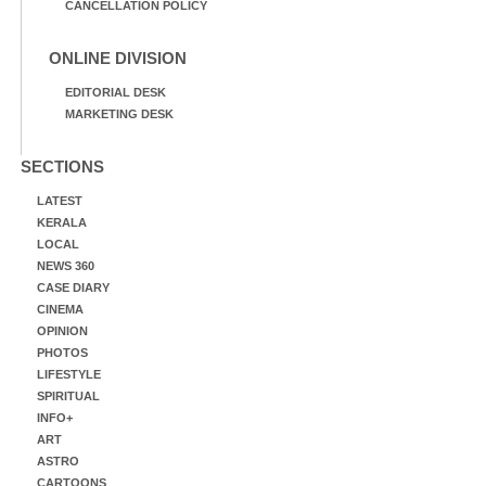
CANCELLATION POLICY
ONLINE DIVISION
EDITORIAL DESK
MARKETING DESK
SECTIONS
LATEST
KERALA
LOCAL
NEWS 360
CASE DIARY
CINEMA
OPINION
PHOTOS
LIFESTYLE
SPIRITUAL
INFO+
ART
ASTRO
CARTOONS