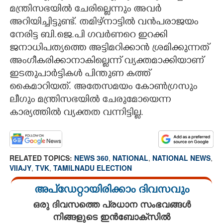
മന്ത്രിസഭയിൽ ചേരില്ലെന്നും അവർ
അറിയിച്ചിട്ടുണ്ട്. തമിഴ്നാട്ടിൽ വൻപരാജയം
നേരിട്ട ബി.ജെ.പി ഗവർണറെ ഇറക്കി
ജനാധിപത്യത്തെ അട്ടിമറിക്കാൻ ശ്രമിക്കുന്നത്
അംഗീകരിക്കാനാകില്ലെന്ന് വ്യക്തമാക്കിയാണ്
ഇടതുപാർട്ടികൾ പിന്തുണ കത്ത്
കൈമാറിയത്. അതേസമയം കോൺഗ്രസും
ലീഗും മന്ത്രിസഭയിൽ ചേരുമോയെന്ന
കാര്യത്തിൽ വ്യക്തത വന്നിട്ടില്ല.
RELATED TOPICS:
NEWS 360
,
NATIONAL
,
NATIONAL NEWS
,
VIIAJY
,
TVK
,
TAMILNADU ELECTION
അപ്ഡേറ്റായിരിക്കാം ദിവസവും
ഒരു ദിവസത്തെ പ്രധാന സംഭവങ്ങൾ
നിങ്ങളുടെ ഇൻബോക്സിൽ