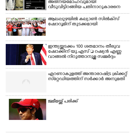
അഭിനയമോഹവുമായി
വീടുവിട്ടിറങ്ങിയ പതിനാറുകാരനെ
കണ്ടെത്തിയത് ഫിലിം സിറ്റിയിൽ
ആലപ്പുഴയിൽ കല്യാൺ സിൽക്‌സ്
ഷോറൂമിന് തുടക്കമായി
ഇന്ത്യയ്ക്കടക്കം 100 ശതമാനം തീരുവ
ഷോക്കിന് യു.എസ്  റഷ്യൻ എണ്ണ
വാങ്ങൽ നിറുത്താനുള്ള സമ്മർദ്ദം
എറണാകുളത്ത് അന്താരാഷ്ട്ര ക്രിക്കറ്റ്
സ്‌റ്റേഡിയത്തിന് സർക്കാർ അനുമതി
ജമീമയ്ക്ക് പരിക്ക്