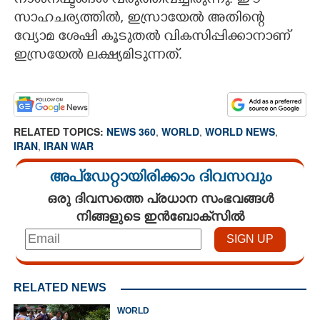
നാശനഷ്ടങ്ങൾ വരുത്തിവച്ചിരുന്നു. ഈ
സാഹചര്യത്തിൽ, ഇസ്രായേൽ അതിന്റെ
വ്യോമ ശേഷി കൂടുതൽ വികസിപ്പിക്കാനാണ്
ഇസ്രയേൽ ലക്ഷ്യമിടുന്നത്.
RELATED TOPICS:
NEWS 360
,
WORLD
,
WORLD NEWS
,
IRAN
,
IRAN WAR
അപ്ഡേറ്റായിരിക്കാം ദിവസവും
ഒരു ദിവസത്തെ പ്രധാന സംഭവങ്ങൾ
നിങ്ങളുടെ ഇൻബോക്സിൽ
RELATED NEWS
WORLD