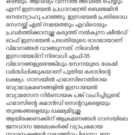
കഴിയും. ആവശ്യം വന്നാൽ അവരത് ചെയ്യും
എന്ന് ഇസ്രയേൽ പ്രധാനമന്ത്രി ബെഞ്ചമിൻ
നെതന്യാഹു പറഞ്ഞു. ഇസ്രയേൽ പ്രതിരോധ
സേനയ്ക്ക് ഏത് സമയത്തും എവിടെയും
പ്രവർത്തിക്കാനുള്ള കരുത്ത് നൽകുന്ന ഷീൽഡ്
ഓഫ് ഇസ്രയേൽ പദ്ധതിയുടെ ഭാഗമായാണ്
വിമാനങ്ങൾ വാങ്ങുന്നത്. നിലവിൽ
ഇസ്രായേലിന് നിരവധി എഫ്-35
വിമാനങ്ങളുണ്ടെങ്കിലും സേനയുടെ ശേഷി
വർദ്ധിപ്പിക്കുകയാണ് പുതിയ കരാറിന്റെ
ലക്ഷ്യം. ഗാസയിൽ ഹമാസിനെതിരായ
വ്യോമാക്രമണങ്ങളിൽ ഇസ്രായേൽ
വ്യോമസേന നിർണായക പങ്ക് വഹിച്ചിട്ടുണ്ട്.
ഹമാസിന്റെ കമാൻഡ് സെന്ററുകളെയും
തുരങ്കങ്ങളെയും ലക്ഷ്യമിട്ടുള്ള
ആയിരക്കണക്കിന് ആക്രമണങ്ങൾ ഗാസയിലെ
ജനവാസ മേഖലകൾക്ക് വ്യാപകമായ