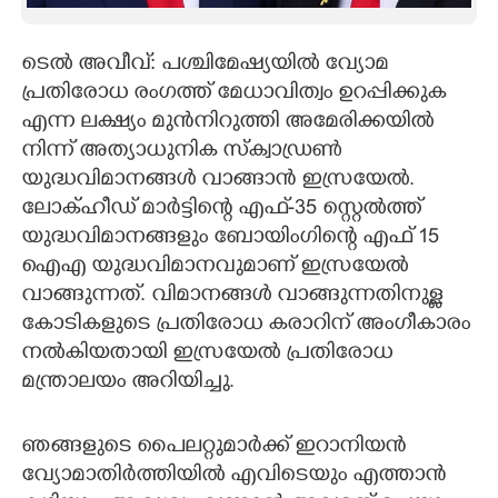
CARTOONS
ടെൽ അവീവ്: പശ്ചിമേഷ്യയിൽ വ്യോമ
പ്രതിരോധ രംഗത്ത് മേധാവിത്വം ഉറപ്പിക്കുക
LITERATURE
എന്ന ലക്ഷ്യം മുൻനിറുത്തി അമേരിക്കയിൽ
നിന്ന് അത്യാധുനിക സ്ക്വാഡ്രൺ
ZOOM
യുദ്ധവിമാനങ്ങൾ വാങ്ങാൻ ഇസ്രയേൽ.
ലോക്ഹീഡ് മാർട്ടിന്റെ എഫ്-35 സ്റ്റെൽത്ത്
CONTACT US
യുദ്ധവിമാനങ്ങളും ബോയിംഗിന്റെ എഫ് 15
ഐഎ യുദ്ധവിമാനവുമാണ് ഇസ്രയേൽ
വാങ്ങുന്നത്. വിമാനങ്ങൾ വാങ്ങുന്നതിനുള്ള
കോടികളുടെ പ്രതിരോധ കരാറിന് അംഗീകാരം
നൽകിയതായി ഇസ്രയേൽ പ്രതിരോധ
മന്ത്രാലയം അറിയിച്ചു.
ഞങ്ങളുടെ പൈലറ്റുമാർക്ക് ഇറാനിയൻ
വ്യോമാതിർത്തിയിൽ എവിടെയും എത്താൻ