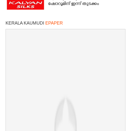
ഷോറൂമിന് ഇന്ന് തുടക്കം
KERALA KAUMUDI
EPAPER