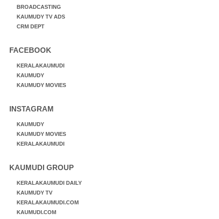
BROADCASTING
KAUMUDY TV ADS
CRM DEPT
FACEBOOK
KERALAKAUMUDI
KAUMUDY
KAUMUDY MOVIES
INSTAGRAM
KAUMUDY
KAUMUDY MOVIES
KERALAKAUMUDI
KAUMUDI GROUP
KERALAKAUMUDI DAILY
KAUMUDY TV
KERALAKAUMUDI.COM
KAUMUDI.COM