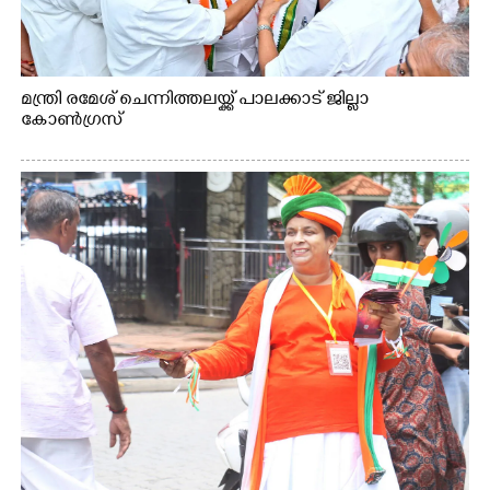
മന്ത്രി രമേശ് ചെന്നിത്തലയ്ക്ക് പാലക്കാട് ജില്ലാ
കോൺഗ്രസ്