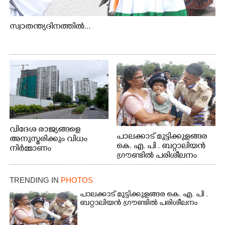
സ്വാതന്ത്യദിനത്തിൽ...
വിദേശ രാജ്യങ്ങളെ
പാലക്കാട് മുട്ടിക്കുളങ്ങര
അനുസ്മരിക്കും വിധം
കെ. എ. പി . ബറ്റാലിയൻ
നിർമ്മാണം
ഗ്രൗണ്ടിൽ പരിശീലനം
പുരോഗമിക്കുന്ന
ബഹുനിലക്കെട്ടിടങ്ങൾ.
എറണാകുളം ചാത്യാത്ത്
TRENDING IN
PHOTOS
റോഡിൽ നിന്നുള്ള കാഴ്ച
പാലക്കാട് മുട്ടിക്കുളങ്ങര കെ. എ. പി .
ബറ്റാലിയൻ ഗ്രൗണ്ടിൽ പരിശീലനം