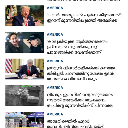
അന്വേഷണം
AMERICA
'കരാർ, അല്ലെങ്കിൽ പൂർണ കീഴടങ്ങൽ';
ഇറാന് മുന്നറിയിപ്പുമായി അമേരിക്ക
AMERICA
'കാമുകിയുടെ ആർത്തവരക്തം
ഫ്രീസറിൽ സൂക്ഷിക്കുന്നു':
പഠനങ്ങൾക്ക് വേണ്ടിയെന്ന്
വിശദീകരണം,​ ചർച്ചയായി ബ്രയാൻ
AMERICA
ജോൺസന്റെ പോസ്റ്റ്
ഇന്ത്യൻ വിദ്യാർത്ഥികൾക്ക് കനത്ത
തിരിച്ചടി; പഠനത്തിനുശേഷം ഉടൻ
അമേരിക്ക വിടേണ്ടി വരും
AMERICA
വീണ്ടും ഇറാനിൽ വ്യോമാക്രമണം
നടത്തി അമേരിക്ക; ആക്രമണം
ട്രംപിന്റെ മുന്നറിയിപ്പിന് പിന്നാലെ
AMERICA
അമേരിക്കയിൽ ഫുഡ്
ഫെസ്റ്റിവലിനിടെ വെടിവയ്‌പ്പ്;