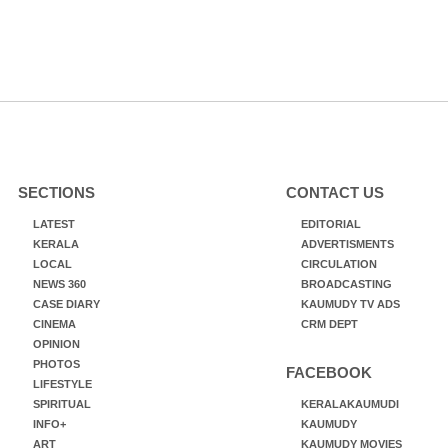
SECTIONS
CONTACT US
LATEST
EDITORIAL
KERALA
ADVERTISMENTS
LOCAL
CIRCULATION
NEWS 360
BROADCASTING
CASE DIARY
KAUMUDY TV ADS
CINEMA
CRM DEPT
OPINION
PHOTOS
FACEBOOK
LIFESTYLE
SPIRITUAL
KERALAKAUMUDI
INFO+
KAUMUDY
ART
KAUMUDY MOVIES