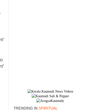
.
ണ്
ഥ
ന്
TRENDING IN
SPIRITUAL