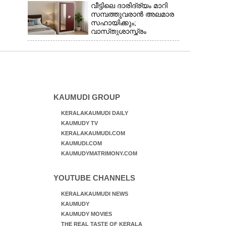
പോയിവരാം
വീട്ടിലെ ദാരിദ്ര്യം മാറി
സമ്പത്തുവരാൻ അലമാര
സഹായിക്കും;
വാസ്‌തുശാസ്ത്രം
പറയുന്നത് അനുസരിക്കാം
KAUMUDI GROUP
KERALAKAUMUDI DAILY
KAUMUDY TV
KERALAKAUMUDI.COM
KAUMUDI.COM
KAUMUDYMATRIMONY.COM
YOUTUBE CHANNELS
KERALAKAUMUDI NEWS
KAUMUDY
KAUMUDY MOVIES
THE REAL TASTE OF KERALA