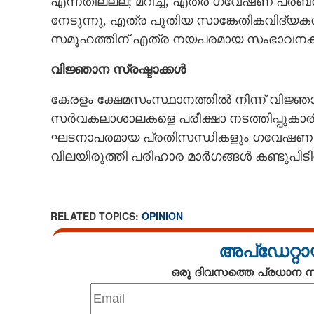
എന്നതിലല്ല; മറിച്ച്, എത്ര ഗവേഷണ പ്രബന്ധ
നേടുന്നു, എത്ര പുതിയ സാങ്കേതികവിദ്യകൾ വികസ
സമൂഹത്തിന് എത്ര നയപരമായ സംഭാവനകൾ
വിജ്ഞാന സ്രഷ്ടാക്കൾ
കേരളം ക്ഷേമസംസ്ഥാനത്തിൽ നിന്ന് വിജ്ഞ
സർവകലാശാലകളെ പരീക്ഷാ നടത്തിപ്പുകാരിൽ നി
ഘടനാപരമായ പ്രതിസന്ധികളും ഗവേഷണ വെ
വിലയിരുത്തി പരിഹാര മാർഗങ്ങൾ കണ്ടുപിടിക്
RELATED TOPICS:
OPINION
അപ്ഡേറ്റാ
ഒരു ദിവസത്തെ പ്രധാന