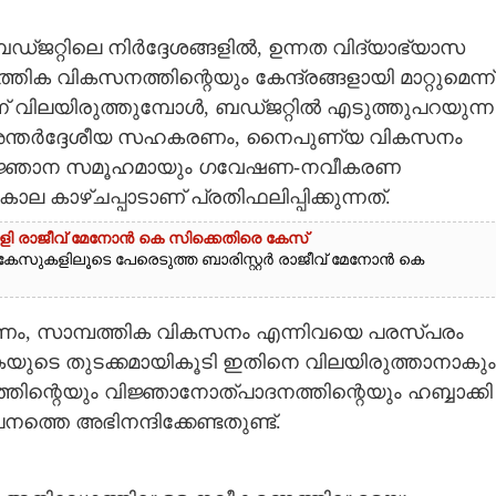
ബഡ്ജറ്റിലെ നിർദ്ദേശങ്ങളിൽ, ഉന്നത വിദ്യാഭ്യാസ
ക വികസനത്തിന്റെയും കേന്ദ്രങ്ങളായി മാറ്റുമെന്ന്
്ന് വിലയിരുത്തുമ്പോൾ, ബഡ്ജറ്റിൽ എടുത്തുപറയുന്ന
അന്തർദ്ദേശീയ സഹകരണം, നൈപുണ്യ വികസനം
ു വിജ്ഞാന സമൂഹമായും ഗവേഷണ-നവീകരണ
ല കാഴ്ചപ്പാടാണ് പ്രതിഫലിപ്പിക്കുന്നത്.
യാളി രാജീവ് മേനോൻ കെ സിക്കെതിരെ കേസ്
േസുകളിലൂടെ പേരെടുത്ത ബാരിസ്റ്റർ രാജീവ് മേനോൻ കെ
ണം, സാമ്പത്തിക വികസനം എന്നിവയെ പരസ്പരം
ൃകയുടെ തുടക്കമായികൂടി ഇതിനെ വിലയിരുത്താനാകും
ിന്റെയും വിജ്ഞാനോത്പാദനത്തിന്റെയും ഹബ്ബാക്കി
ത്തെ അഭിനന്ദിക്കേണ്ടതുണ്ട്.