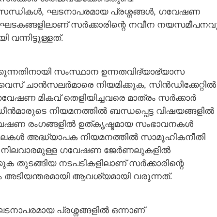
്ധികൾ, ഘടനാപരമായ പ്രശ്നങ്ങൾ, ഗവേഷണ
ീ ഘടകങ്ങളിലാണ് സർക്കാരിന്റെ നവീന നയസമീപനവ
Copy Link
്നിട്ടുള്ളത്.
ിയും
ുന്നതിനായി സംസ്ഥാന ഉന്നതവിദ്യാഭ്യാസ
വൈസ് ചാൻസലർമാരെ നിയമിക്കുക, സിൻഡിക്കേറ്റിൽ
ഗവേഷണ മികവ് തെളിയിച്ചവരെ മാത്രം സർക്കാർ
ഡീൻമാരുടെ നിയമനത്തിൽ ബന്ധപ്പെട്ട വിഷയങ്ങളിൽ
വേഷണ രംഗങ്ങളിൽ ഉത്കൃഷ്ടമായ സംഭാവനകൾ
കൾ അദ്ധ്യാപക നിയമനത്തിൽ സാമൂഹികനീതി
തര നിലവാരമുള്ള ഗവേഷണ ജേർണലുകളിൽ
്കുക തുടങ്ങിയ നടപടികളിലാണ് സർക്കാരിന്റെ
 അടിയന്തരമായി ആവശ്യമായി വരുന്നത്.
ഘടനാപരമായ പ്രശ്നങ്ങളിൽ ഒന്നാണ്