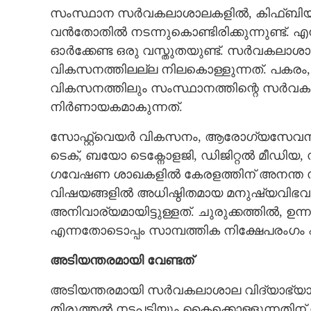
സംസ്ഥാന സർവകലാശാലകളിൽ, കിഫ്‌ബിയ
വൻതോതിൽ നടന്നുകൊണ്ടിരിക്കുന്നുണ്ട്.
ഓർക്കേണ്ട ഒരു വസ്തുതയുണ്ട്. സർവകലാശ
വികസനത്തിലല്ല നിലകൊള്ളുന്നത്. പകരം
വികസനത്തിലും സംസ്ഥാനത്തിന്റെ സർവകല
നിർണായകമാകുന്നത്.
സോഫ്റ്റ്‌വെയർ വികസനം, ആരോഗ്യസേവന
ടെക്, ബയോ ടെക്നോളജി, ഡിജിറ്റൽ മീഡിയ
ഗവേഷണ ശാഖകളിൽ കേരളത്തിന് അനന്ത സാ
വിഷയങ്ങളിൽ അധിഷ്ഠിതമായ മനുഷ്യവിഭ
അനിവാര്യമായിട്ടുള്ളത്. ചുരുക്കത്തിൽ,
എന്നതോടൊപ്പം സാമ്പത്തിക നിക്ഷേപരംഗം എ
അടിയന്തരമായി വേണ്ടത്
അടിയന്തരമായി സർവകലാശാല വിദ്യാഭ്യാ
തിരുത്തൽ നടപടിയും കൈക്കൊള്ളുന്നതിന് സർ