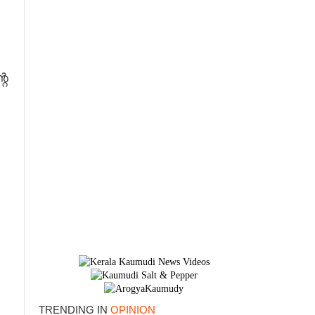
റെ
TRENDING IN
OPINION