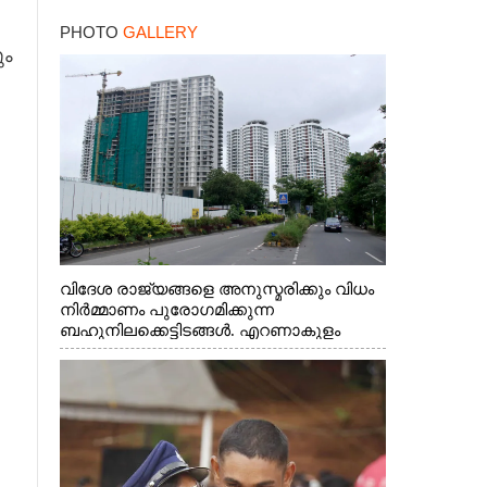
PHOTO
GALLERY
ും
വിദേശ രാജ്യങ്ങളെ അനുസ്മരിക്കും വിധം
നിർമ്മാണം പുരോഗമിക്കുന്ന
ബഹുനിലക്കെട്ടിടങ്ങൾ. എറണാകുളം
ചാത്യാത്ത് റോഡിൽ നിന്നുള്ള കാഴ്ച