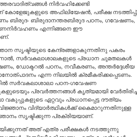
ാദിത്വങ്ങൾ നിർവഹിക്കേണ്ടി
് കോളേജുകളുടെ അഫിലിയേഷൻ, പരീക്ഷ നടത്തിപ്പ്
ിതരണം ബിരുദ- ബിരുദാനന്തരബിരുദ പഠനം, ഗവേഷണം,
 ഭരണനിർവഹണം എന്നിങ്ങനെ ഈ
ണ്.
 സൃഷ്ടിയുടെ കേന്ദ്രങ്ങളാകുന്നതിനു പകരം
എന്നാൽ, സർവകലാശാലകളുടെ പ്രധാന ചുമതലകൾ
േഷണം, ഡോക്ടറൽ പഠനം, നവീകരണം, അന്തർദ്ദേശീയ
്പാദനം എന്ന നിലയിൽ ക്രമീകരിക്കപ്പെടണം.
തിൽ സർവകലാശാലാ പഠന-ഗവേഷണ
കളുടെയും പ്രവർത്തനങ്ങൾ കൃത്യമായി വേർതിരിച്ച
പ്പുകളുടെ ഏറ്റവും പ്രധാനപ്പെട്ട ദൗത്യം
ിജ്ഞാനം വിദ്യാർത്ഥികൾക്ക് കൈമാറുന്നതിനുള്ള
നം സൃഷ്ടിക്കുന്ന പ്രക്രിയയാണ്.
കുന്നത് അത് എത്ര പരീക്ഷകൾ നടത്തുന്നു