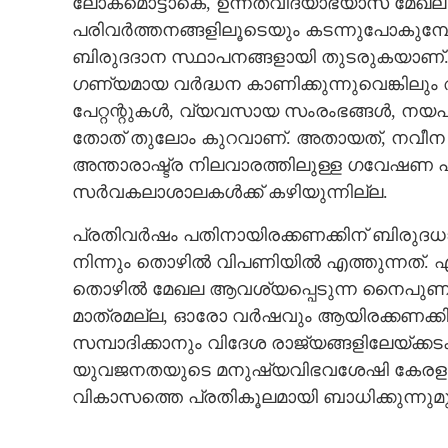
ലോകമൊട്ടാകെ, ഉന്നതവിദ്യാഭ്യാസ മേഖ
പരിവർത്തനങ്ങളിലൂടെയും കടന്നുപോകുമ
ബിരുദദാന സ്ഥാപനങ്ങളായി തുടരുകയാണ്
ഗണ്യമായ വർദ്ധന കാണിക്കുന്നുവെങ്കിലു
പേറ്റന്റുകൾ, വ്യവസായ സംരംഭങ്ങൾ, നയപര
തോത് തുലോം കുറവാണ്. അതായത്, നവീന 
അന്താരാഷ്ട്ര നിലവാരത്തിലുള്ള ഗവേഷണ 
സർവകലാശാലകൾക്ക് കഴിയുന്നില്ല.
പ്രതിവർഷം പതിനായിരക്കണക്കിന് ബിര
നിന്നും തൊഴിൽ വിപണിയിൽ എത്തുന്നത്.
തൊഴിൽ മേഖല ആവശ്യപ്പെടുന്ന നൈപുണ്യമ
മാത്രമല്ല, ഓരോ വർഷവും ആയിരക്കണക്കി
സമ്പാദിക്കാനും വിദേശ രാജ്യങ്ങളിലേയ്ക്
യുവജനതയുടെ മനുഷ്യവിഭവശേഷി കേരളത്തി
വികാസത്തെ പ്രതികൂലമായി ബാധിക്കുന്നുമുണ