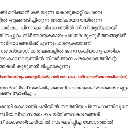
ി മറിക്കാൻ കഴിയുന്ന കൊടുങ്കാറ്റ് പോലെ
ളിൽ ആഞ്ഞടിച്ചിരുന്ന അതികായനായിരുന്ന
 വർഷം. പിന്നാക്ക വിഭാഗത്തിൽ നിന്ന് ആദ്യമായി
്നതിനപ്പുറം നിർണായകമായ ചരിത്ര മുഹൂർത്തങ്ങളിൽ
ഭാഗങ്ങൾക്ക് എന്നും മാതൃകയാണ്.
 ഭരണ,ഔദ്യോഗിക തലങ്ങളിൽ ജനസംഖ്യാനുപാതിക
്ന ഈ കാലഘട്ടത്തിൽ നിവർത്തന പ്രക്ഷോഭത്തിന്റെ
മകൾ കൂടുതൽ ദീപ്തമാകുന്നു.
്രാവിമാനവും തൊട്ടരികിൽ; വൻ അപകടം ഒഴിവായത് തലനാരിഴയ്‌ക്ക്,
ൊണാൾഡ് ട്രംപ് സഞ്ചരിച്ച സൈനിക ഹെലികോപ്‌ടർ മറൈൻ വണ്ണു
ണം ആരംഭിച്ചു....
ാഗമായി കോഴഞ്ചേരിയിൽ നടത്തിയ പ്രസംഗത്തിലൂട
സന്ധിയില്ലാ സമരം ചെയ്ത് അവകാശങ്ങൾ
് 11ന് കോഴഞ്ചേരിയിൽ സംഘടിപ്പിച്ച യോഗത്തിൽ