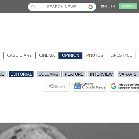
ENGLISH |
KĀZHCHA
CASE DIARY
CINEMA
OPINION
PHOTOS
LIFESTYLE
NE
EDITORIAL
COLUMNS
FEATURE
INTERVIEW
VARAVIS
Share