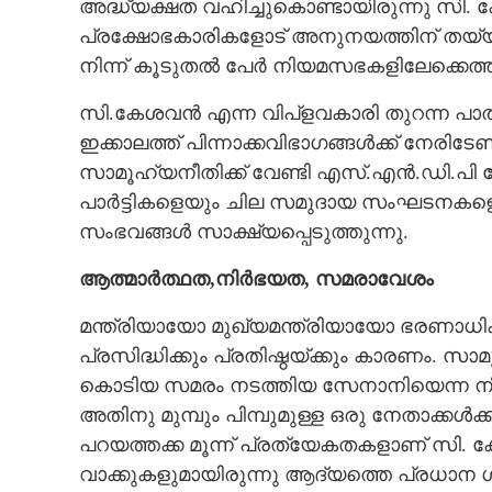
അദ്ധ്യക്ഷത വഹിച്ചുകൊണ്ടായിരുന്നു സി.
പ്രക്ഷോഭകാരികളോട് അനുനയത്തിന് തയ
നിന്ന് കൂടുതൽ പേർ നിയമസഭകളിലേക്കെത്ത
സി.കേശവൻ എന്ന വിപ്ളവകാരി തുറന്ന പാതയില
ഇക്കാലത്ത് പിന്നാക്കവിഭാഗങ്ങൾക്ക് നേ
സാമൂഹ്യനീതിക്ക് വേണ്ടി എസ്.എൻ.ഡി.പി യ
പാർട്ടികളെയും ചില സമുദായ സംഘടനകളെയും
സംഭവങ്ങൾ സാക്ഷ്യപ്പെടുത്തുന്നു.
ആത്മാർത്ഥത,നിർഭയത, സമരാവേശം
മന്ത്രിയായോ മുഖ്യമന്ത്രിയായോ ഭരണാധിക
പ്രസിദ്ധിക്കും പ്രതിഷ്ഠയ്ക്കും കാരണം. സ
കൊടിയ സമരം നടത്തിയ സേനാനിയെന്ന നി
അതിനു മുമ്പും പിമ്പുമുള്ള ഒരു നേതാക്കൾക്
പറയത്തക്ക മൂന്ന് പ്രത്യേകതകളാണ് സി. ക
വാക്കുകളുമായിരുന്നു ആദ്യത്തെ പ്രധാന ഗു