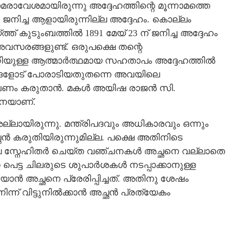
ാവേശമായിരുന്നു അദ്ദേഹത്തിന്റെ മൂന്നാമത്തെ
 ജനിച്ച ആളായിരുന്നില്ല അദ്ദേഹം. കൊല്ലം
് കുടുംബത്തിൽ 1891 മേയ് 23 ന് ജനിച്ച അദ്ദേഹം
ച അവസരങ്ങളുണ്ട്. ഒരുപക്ഷെ തന്റെ
പറ്റിയുള്ള ആത്മാർത്ഥമായ സഹതാപം അദ്ദേഹത്തിൽ
്ങളോട് പോരാടിയതുതന്നെ അവയിലെ
 വേണം കരുതാൻ. മകൾ അയിഷ രാജൻ സി.
നെയാണ്.
്ലായിരുന്നു. മന്ത്രിപദവും അധികാരവും ഒന്നും
ഛൻ കരുതിയിരുന്നുമില്ല. പക്ഷെ അതിനിടെ
 ചില സ്നേഹിതർ ചെയ്ത വഞ്ചനകൾ അച്ഛനെ വല്ലാതെ
െ പെട്ട ചിലരുടെ ശുപാർശകൾ നടപ്പാക്കാനുള്ള
റിയാൻ അച്ഛനെ പ്രേരിപ്പിച്ചത്. അതിനു ശേഷം
ിന്ന് വിട്ടുനിൽക്കാൻ അച്ഛൻ പ്രത്യേകം
Share this link