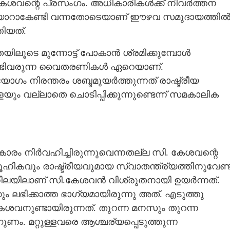
 കേശവന്റെ പ്രസംഗം. അധികാരികൾക്ക് നിവർത്തന
്യാറാകേണ്ടി വന്നതോടെയാണ് ഈഴവ സമുദായത്തി
ിയത്.
ൂടെ മുന്നോട്ട് പോകാൻ ശ്രമിക്കുമ്പോൾ
രിടേണ്ടിവരുന്ന വൈതരണികൾ ഏറെയാണ്.
ോഗം നിരന്തരം ശബ്ദമുയർത്തുന്നത് രാഷ്ട്രീയ
 വല്ലാതെ ചൊടിപ്പിക്കുന്നുണ്ടെന്ന് സമകാലിക
ാരം നിർവഹിച്ചിരുന്നുവെന്നതല്ല സി. കേശവന്റെ
ാമൂഹികവും രാഷ്ട്രീയവുമായ സ്വാതന്ത്ര്യത്തിനുവേണ്ട
ലയിലാണ് സി.കേശവൻ വിശ്രുതനായി ഉയർന്നത്.
കും ലഭിക്കാത്ത ഭാഗ്യമായിരുന്നു അത്. എടുത്തു
േശവനുണ്ടായിരുന്നത്. തുറന്ന മനസും തുറന്ന
ണം. മറ്റുള്ളവരെ ആശ്ചര്യപ്പെടുത്തുന്ന