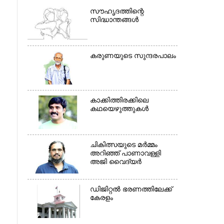
സൗഹൃദത്തിന്റെ
സിദ്ധാന്തങ്ങൾ
കരുണയുടെ സുന്ദരപാലം
കാക്കിത്തിരക്കിലെ
കഥയെഴുത്തുകൾ
ചികിത്സയുടെ മർമ്മം
അറിഞ്ഞ് പാണാവള്ളി
അജി വൈദ്യർ
×
ഡിജിറ്റൽ ഭരണത്തിലേക്ക്
കേരളം