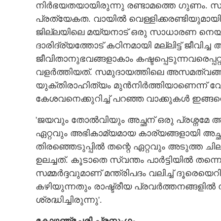
നിർഭയതയായിരുന്നു രണ്ടാമത്തെ ഗുണം. സമര
പ്രത്യേകത. വായിൽ വെള്ളിക്കരണ്ടിയുമായി
ജില്ലയിലെ മയ്യനാട് ഒരു സാധാരണ നെയ്ത്ത
ദാരിദ്ര്യത്തോട് കഠിനമായി മല്ലിട്ട് ജീവിച്
ജീവിതാനുഭവങ്ങളാകാം കഷ്ടപ്പെടുന്നവരെപ്
വളർത്തിയത്. സമുദായത്തിലെ അസമത്വങ
യുക്തിരാഹിത്യം മുൻനിർത്തിയാണെന്ന്
കേശവനെക്കുറിച്ച് പറഞ്ഞ വാക്കുകൾ ഇങ്ങ
'ജയവും തോൽവിയും അച്ഛന് ഒരു പ്രശ്നമേ അല
ഏറ്റവും അഭികാമ്യമായ കാര്യങ്ങളായി അച്
തിരഞ്ഞെടുപ്പിൽ തന്റെ ഏറ്റവും അടുത്ത
ഉലച്ചത്. കൂടാതെ സ്വന്തം പാർട്ടിയിൽ തന്ന
സമ്മർദ്ദവുമാണ് മന്ത്രിപദം വലിച്ച് ദൂരെയെ
കഴിയുന്നതും രാഷ്ട്രീയ പ്രവർത്തനങ്ങളിൽ ന
ശ്രദ്ധിച്ചിരുന്നു'.