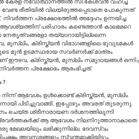
ിൽ കേരള നവോത്ഥാനത്തിൽ സി.കേശവൻ വഹിച്ച
ലും വേണ്ട രീതിയിൽ വിലയിരുത്തപ്പെടാതെ പോകുന്നത്
്. നിവർത്തന പ്രക്ഷോഭത്തിൽ അദ്ദേഹം ഉന്നയിച്ച
 ആവശ്യത്തിന് പരിഹാരം കണ്ടെത്താൻ കാലമേറെ
ളോ നേതൃത്വങ്ങളോ തയ്യാറായിട്ടില്ലെന്ന
വ, മുസ്ലിം, ക്രിസ്ത്യൻ വിഭാഗങ്ങളിലെ ഭൂവുടമകൾ
ികളുടെ മുൻ ഉടമസ്ഥരായ സവർണർക്ക് മാത്രം
ഴവ, ക്രിസ്ത്യൻ, മുസ്ലിം സമുദായങ്ങൾ ഒന്നിച്ച
 നിവർത്തന പ്രക്ഷോഭം ആരംഭിച്ചത്.
 ?
ന്ന് ആവേശം ഉൾക്കൊണ്ട് ക്രിസ്ത്യൻ, മുസ്ലിം
യി പിടിച്ചുവാങ്ങി. ഇപ്പോഴും അവരത് തുടരുന്നു.
ം ചെയ്ത ശ്രീനാരായണ ദർശനത്തിലൂന്നി
 പ്രവർത്തകർക്ക് ആ ആവേശം നിലനിറുത്താനാകാതെ
മേഖലയിലും ലഭിക്കുന്നില്ല. ദേവസ്വം
പക്ഷം അവസരങ്ങളും സ്വന്തമാക്കിയിട്ടും