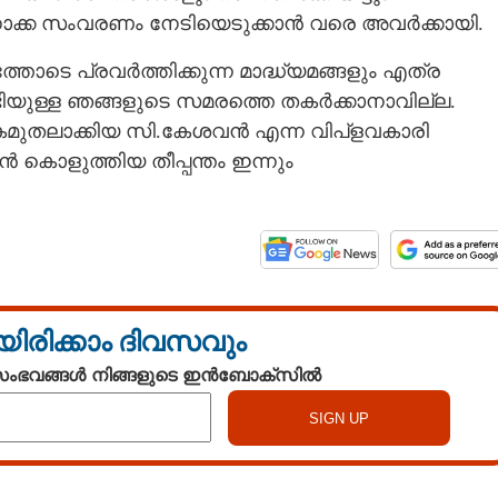
ന്നാക്ക സംവരണം നേടിയെടുക്കാൻ വരെ അവർക്കായി.
്തോടെ പ്രവർത്തിക്കുന്ന മാദ്ധ്യമങ്ങളും എത്ര
ടിയുള്ള ഞങ്ങളുടെ സമരത്തെ തകർക്കാനാവില്ല.
തലാക്കിയ സി.കേശവൻ എന്ന വിപ്ളവകാരി
 കൊളുത്തിയ തീപ്പന്തം ഇന്നും
യിരിക്കാം ദിവസവും
 സംഭവങ്ങൾ നിങ്ങളുടെ ഇൻബോക്സിൽ