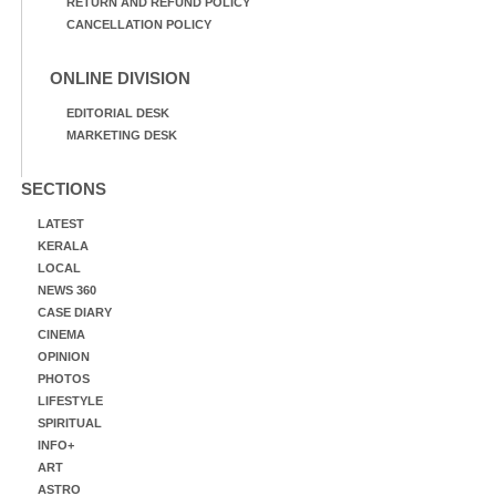
RETURN AND REFUND POLICY
CANCELLATION POLICY
ONLINE DIVISION
EDITORIAL DESK
MARKETING DESK
SECTIONS
LATEST
KERALA
LOCAL
NEWS 360
CASE DIARY
CINEMA
OPINION
PHOTOS
LIFESTYLE
SPIRITUAL
INFO+
ART
ASTRO