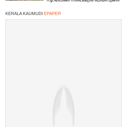
നൂറിലധികം സ്‌പെഷ്യൽ ട്രെയിനുകൾ
കേരളത്തിലേക്ക്
KERALA KAUMUDI
EPAPER