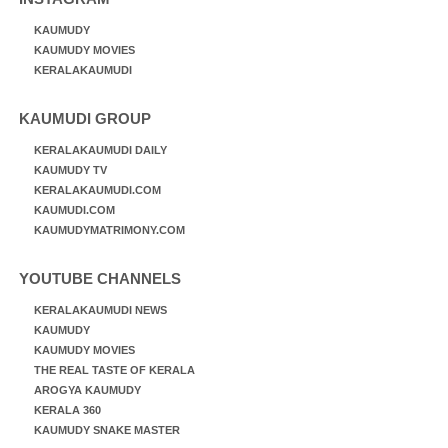
KAUMUDY
KAUMUDY MOVIES
KERALAKAUMUDI
KAUMUDI GROUP
KERALAKAUMUDI DAILY
KAUMUDY TV
KERALAKAUMUDI.COM
KAUMUDI.COM
KAUMUDYMATRIMONY.COM
YOUTUBE CHANNELS
KERALAKAUMUDI NEWS
KAUMUDY
KAUMUDY MOVIES
THE REAL TASTE OF KERALA
AROGYA KAUMUDY
KERALA 360
KAUMUDY SNAKE MASTER