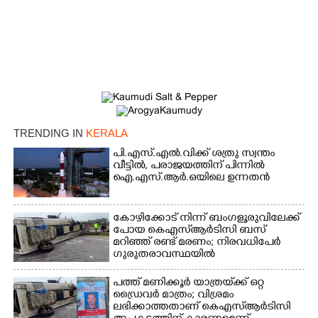
Copy Link
TRENDING IN
KERALA
പി.എസ്.എൽ.വിക്ക് ശത്രു സ്വന്തം
വീട്ടിൽ,​ പരാജയത്തിന് പിന്നിൽ
ഐ.എസ്.ആർ.ഒയിലെ ഉന്നതൻ
കോഴിക്കോട് നിന്ന് ബംഗളൂരുവിലേക്ക്
പോയ കെഎസ്‌ആർടിസി ബസ്
മറിഞ്ഞ് രണ്ട് മരണം; നിരവധിപേർ
ഗുരുതരാവസ്ഥയിൽ
പത്ത് മണിക്കൂർ യാത്രയ്‌ക്ക് ഒറ്റ
ഡ്രൈവർ മാത്രം; വിശ്രമം
ലഭിക്കാത്തതാണ് കെഎസ്‌ആർടിസി