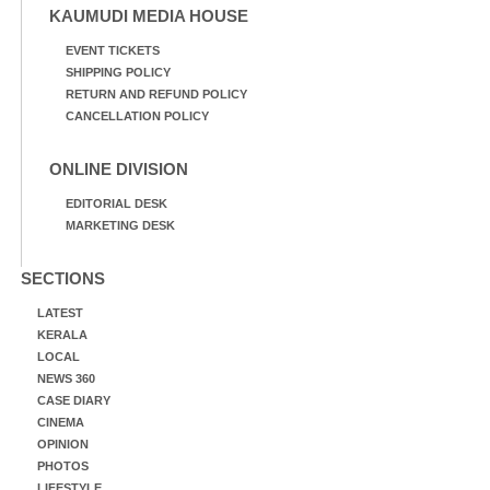
KAUMUDI MEDIA HOUSE
EVENT TICKETS
SHIPPING POLICY
RETURN AND REFUND POLICY
CANCELLATION POLICY
ONLINE DIVISION
EDITORIAL DESK
MARKETING DESK
SECTIONS
LATEST
KERALA
LOCAL
NEWS 360
CASE DIARY
CINEMA
OPINION
PHOTOS
LIFESTYLE