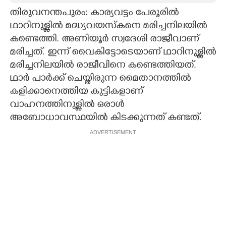
തിരുവനന്തപുരം: കാര്യവട്ടം പേരൂരിൽ
CARTOONS
ഥാറിനുള്ളിൽ മദ്ധ്യവയസ്കനെ മരിച്ചനിലയിൽ
കണ്ടെത്തി. അണിയൂർ സ്വദേശി രാജീവാണ്
LITERATURE
മരിച്ചത്. ഇന്ന് വെെകിട്ടോടെയാണ് ഥാറിനുള്ളിൽ
മരിച്ചനിലയിൽ രാജീവിനെ കണ്ടെത്തിയത്.
ZOOM
ഥാർ പാർക്ക് ചെയ്തിരുന്ന മെെതാനത്തിൽ
കളിക്കാനെത്തിയ കുട്ടികളാണ്
വാഹനത്തിനുള്ളിൽ ഒരാൾ
CONTACT US
അബോധാവസ്ഥയിൽ കിടക്കുന്നത് കണ്ടത്.
ADVERTISEMENT