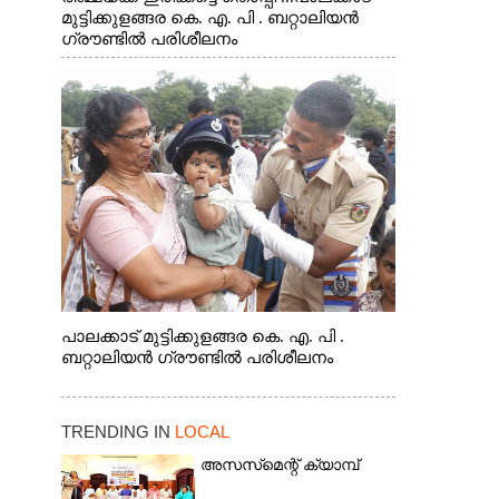
മുട്ടിക്കുളങ്ങര കെ. എ. പി . ബറ്റാലിയൻ
ഗ്രൗണ്ടിൽ പരിശീലനം
പാലക്കാട് മുട്ടിക്കുളങ്ങര കെ. എ. പി .
ബറ്റാലിയൻ ഗ്രൗണ്ടിൽ പരിശീലനം
TRENDING IN
LOCAL
അസസ്‌മെന്റ് ക്യാമ്പ്