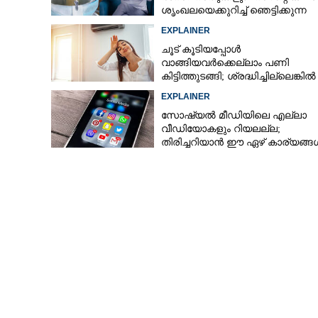
കാർത്തികപ്പള്
ശൃംഖലയെക്കുറിച്ച് ഞെട്ടിക്കുന്ന
പാളുന്നു
വെളിപ്പെടുത്തൽ
EXPLAINER
ചൂട് കൂടിയപ്പോൾ
വാങ്ങിയവർക്കെല്ലാം പണി
കിട്ടിത്തുടങ്ങി; ശ്രദ്ധിച്ചില്ലെങ്കിൽ
തീപിടിത്തം പോലുമുണ്ടാകാം
EXPLAINER
സോഷ്യൽ മീഡിയിലെ എല്ലാ
വീഡിയോകളും റിയലല്ല;
തിരിച്ചറിയാൻ ഈ ഏഴ് കാര്യങ്ങ
ശ്രദ്ധിക്കൂ