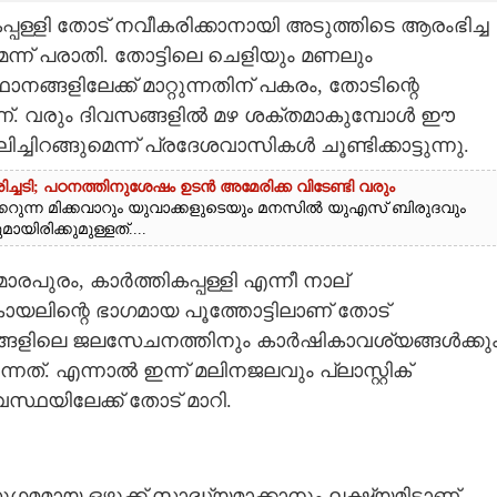
പ്പള്ളി തോട് നവീകരിക്കാനായി അടുത്തിടെ ആരംഭിച്ച
ന് പരാതി. തോട്ടിലെ ചെളിയും മണലും
ങളിലേക്ക് മാറ്റുന്നതിന് പകരം, തോടിന്റെ
ാണ്. വരും ദിവസങ്ങളിൽ മഴ ശക്തമാകുമ്പോൾ ഈ
ിച്ചിറങ്ങുമെന്ന് പ്രദേശവാസികൾ ചൂണ്ടിക്കാട്ടുന്നു.
ിച്ചടി; പഠനത്തിനുശേഷം ഉടൻ അമേരിക്ക വിടേണ്ടി വരും
കേറുന്ന മിക്കവാറും യുവാക്കളുടെയും മനസിൽ യുഎസ് ബിരുദവും
രിക്കുമുള്ളത്....
ാരപുരം, കാർത്തികപ്പള്ളി എന്നീ നാല്
യലിന്റെ ഭാഗമായ പൂത്തോട്ടിലാണ് തോട്
ശങ്ങളിലെ ജലസേചനത്തിനും കാർഷികാവശ്യങ്ങൾക്കു
നത്. എന്നാൽ ഇന്ന് മലിനജലവും പ്ലാസ്റ്റിക്
സ്ഥയിലേക്ക് തോട് മാറി.
ുഗമമായ ഒഴുക്ക് സാദ്ധ്യമാക്കാനും ലക്ഷ്യമിട്ടാണ്