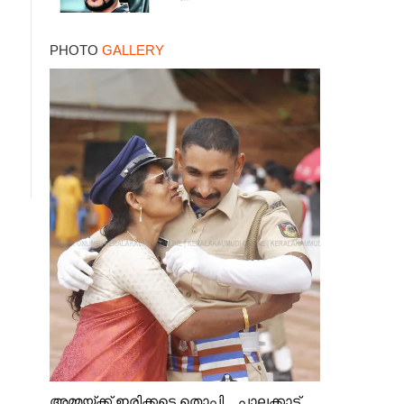
PHOTO
GALLERY
അമ്മയ്ക്ക് ഇരിക്കട്ടെ തൊപ്പി ...പാലക്കാട്