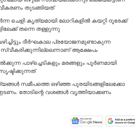
നവീകരണം തുടങ്ങിയത്
ലർന്ന ചെളി കൃത്യമായി ലോറികളിൽ കയറ്റി ദൂരേക്ക്
ളിലേക്ക് തന്നെ തള്ളുന്നു
ഴിച്ചിട്ടും ദീർഘകാല പ്രയോജനമുണ്ടാകുന്ന
്വീകരിക്കുന്നില്ലെന്നാണ് ആക്ഷേപം
ൽക്കുന്ന പാഴ്ച്ചെടികളും മരങ്ങളും പൂർണമായി
ഷ്ടിക്കുന്നത്
ിന്യങ്ങൾ സമീപത്തെ ഒഴിഞ്ഞ പുരയിടങ്ങളിലേക്കോ
റ്റി ഇടണം. തോടിന്റെ വശങ്ങൾ വൃത്തിയാക്കണം