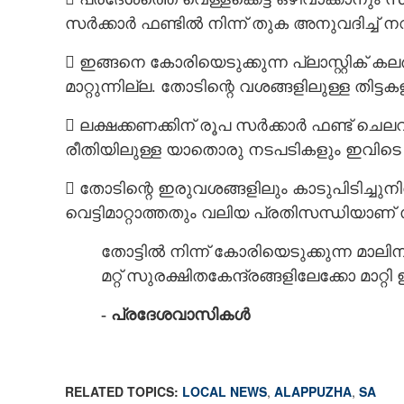
സർക്കാർ ഫണ്ടിൽ നിന്ന് തുക അനുവദിച്ച് 
 ഇങ്ങനെ കോരിയെടുക്കുന്ന പ്ലാസ്റ്റിക് ക
മാറ്റുന്നില്ല. തോടിന്റെ വശങ്ങളിലുള്ള തിട്ടക
 ലക്ഷക്കണക്കിന് രൂപ സർക്കാർ ഫണ്ട് ചെലവ
രീതിയിലുള്ള യാതൊരു നടപടികളും ഇവിടെ സ
 തോടിന്റെ ഇരുവശങ്ങളിലും കാടുപിടിച്ചുനി
വെട്ടിമാറ്റാത്തതും വലിയ പ്രതിസന്ധിയാണ് സൃ
തോട്ടിൽ നിന്ന് കോരിയെടുക്കുന്ന മാല
മറ്റ് സുരക്ഷിതകേന്ദ്രങ്ങളിലേക്കോ മാ
- പ്രദേശവാസികൾ
RELATED TOPICS:
LOCAL NEWS
,
ALAPPUZHA
,
SA