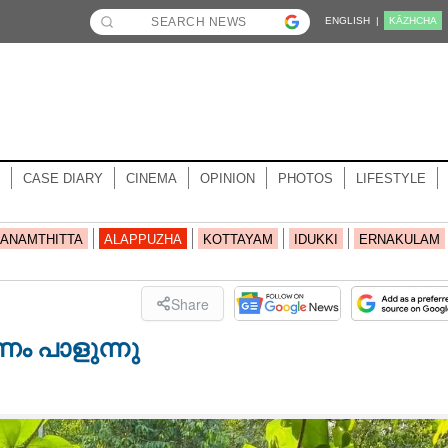
ENGLISH |
KĀZHCHA
CASE DIARY
CINEMA
OPINION
PHOTOS
LIFESTYLE
ANAMTHITTA
ALAPPUZHA
KOTTAYAM
IDUKKI
ERNAKULAM
Share
ണം പാളുന്നു