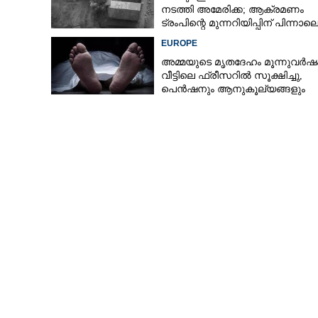
നടത്തി അമേരിക്ക; ആക്രമണം
ട്രംപിന്റെ മുന്നറിയിപ്പിന് പിന്നാല
EUROPE
അമ്മയുടെ മൃതദേഹം മൂന്നുവർഷ
വീട്ടിലെ ഫ്രീസറിൽ സൂക്ഷിച്ചു,
പെൻഷനും ആനുകൂല്യങ്ങളും
കൈപ്പറ്റി; മകന് തടവുശിക്ഷ