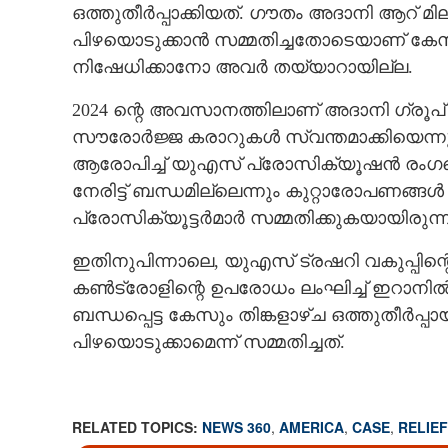
ഒത്തുതീർപ്പാക്കിയത്. ഗൗതം അദാനി ആറ്
പിഴയൊടുക്കാൻ സമ്മതിച്ചതോടെയാണ് കേസ്
നിഷേധിക്കാനോ അവർ തയ്യാറായില്ല.
2024 ന്റെ അവസാനത്തിലാണ് അദാനി ഗ്രൂപ്
സൗരോർജ്ജ കരാറുകൾ സ്വന്തമാക്കിയെന്നും 
ആരോപിച്ച് യുഎസ് പ്രോസിക്യൂഷൻ രംഗത
നേരിട്ട് ബന്ധമില്ലെന്നും കുറ്റാരോപണങ
പ്രോസിക്യൂട്ടർമാർ സമ്മതിക്കുകയായിരുന്ന
ഇതിനുപിന്നാലെ, യുഎസ് ട്രഷറി വകുപ്പി
കൺട്രോളിന്റെ ഉപരോധം ലംഘിച്ച് ഇറാനിൽ 
ബന്ധപ്പെട്ട കേസും തിങ്കളാഴ്‌ച ഒത്തുതീർപ
പിഴയൊടുക്കാമെന്ന് സമ്മതിച്ചത്.
RELATED TOPICS:
NEWS 360
,
AMERICA
,
CASE
,
RELIEF