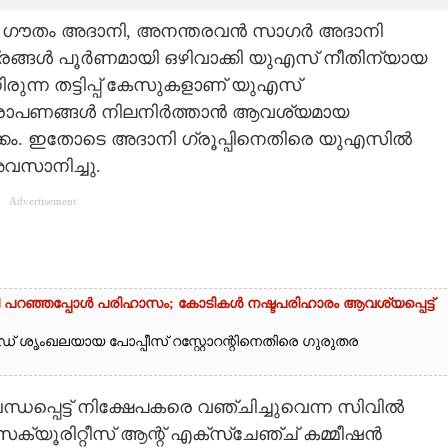
ി ഗൗതം അദാനി, അനന്തരവൻ സാഗർ അദാനി
ത്രങ്ങൾ പൂർണമായി ഒഴിവാക്കി യുഎസ് നീതിന്യായ
ിരുന്ന തട്ടിപ്പ് കേസുകളാണ് യുഎസ്
ുറ്റാരോപണങ്ങൾ നിലനിർത്താൻ ആവശ്യമായ
ീക്കം. ഇതോടെ അദാനി ഗ്രൂപ്പിനെതിരെ യുഎസിൽ
വസാനിച്ചു.
Advertisement
തി പറഞ്ഞപ്പോൾ പരിഹാസം; കോടികൾ നഷ്ടപരിഹാരം ആവശ്യപ്പെട്ട്
ഡ് ശൃംഖലയായ പോപ്പീസ് റസ്റ്റോറന്റിനെതിരെ ഗുരുതര
പ്പെട്ട് നിക്ഷേപകരെ വഞ്ചിച്ചുവെന്ന സിവിൽ
ൂരിറ്റീസ് ആന്റ് എക്‌സ്‌ചേഞ്ച് കമ്മീഷൻ