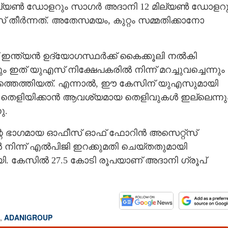
 മില്യൺ ഡോളറും സാഗ‌ർ അദാനി 12 മില്യൺ ഡോളറു
 തീർന്നത്. അതേസമയം, കുറ്റം സമ്മതിക്കാനോ
 ഇന്ത്യൻ ഉദ്യോഗസ്ഥർക്ക് കൈക്കൂലി നൽകി
ഇത് യുഎസ് നിക്ഷേപകരിൽ നിന്ന് മറച്ചുവച്ചെന്നും
്തെത്തിയത്. എന്നാൽ, ഈ കേസിന് യുഎസുമായി
്ങൾ തെളിയിക്കാൻ ആവശ്യമായ തെളിവുകൾ ഇല്ലെന്നു
ു.
ന്റെ ഭാഗമായ ഓഫീസ് ഓഫ് ഫോറിൻ അസെറ്റ്‌സ്
നിന്ന് എൽപിജി ഇറക്കുമതി ചെയ്‌തതുമായി
്പായി. കേസിൽ 27.5 കോടി രൂപയാണ് അദാനി ഗ്രൂപ്
,
ADANIGROUP