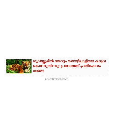
ഗൂഡല്ലൂരിൽ തോട്ടം തൊഴിലാളിയെ കടുവ
കൊന്നുതിന്നു; പ്രദേശത്ത് പ്രതിഷേധം
ശക്തം
ADVERTISEMENT