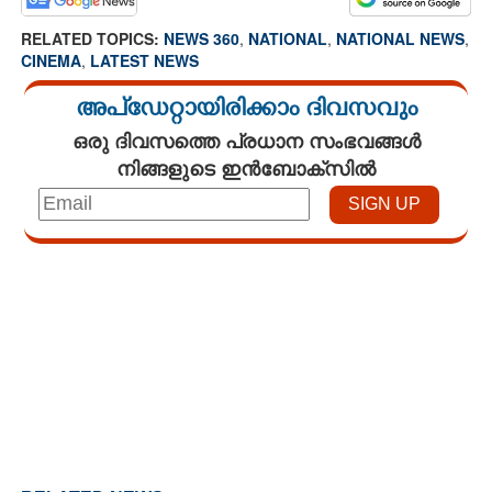
RELATED TOPICS:
NEWS 360
,
NATIONAL
,
NATIONAL NEWS
,
CINEMA
,
LATEST NEWS
അപ്ഡേറ്റായിരിക്കാം ദിവസവും
ഒരു ദിവസത്തെ പ്രധാന സംഭവങ്ങൾ
നിങ്ങളുടെ ഇൻബോക്സിൽ
Loaded
:
3.29%
/
Unmute