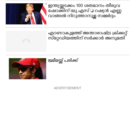
ഇന്ത്യയ്ക്കടക്കം 100 ശതമാനം തീരുവ
ഷോക്കിന് യു.എസ്  റഷ്യൻ എണ്ണ
വാങ്ങൽ നിറുത്താനുള്ള സമ്മർദ്ദം
എറണാകുളത്ത് അന്താരാഷ്ട്ര ക്രിക്കറ്റ്
സ്‌റ്റേഡിയത്തിന് സർക്കാർ അനുമതി
ജമീമയ്ക്ക് പരിക്ക്
ADVERTISEMENT