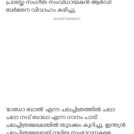
പ്രശസ്ത സംഗീത സംവിധായകൻ ആർ‌ഡി
ബർമനെ വിവാഹം കഴിച്ചു.
ADVERTISEMENT
'മാഝാ ബാൽ' എന്ന ചലച്ചിത്രത്തിൽ ചലാ
ചലാ നവ് ബാലാ എന്ന ഗാനം പാടി
ചലച്ചിത്രമേഖലയിൽ തുടക്കം കുറിച്ചു. ഇന്ത്യൻ
ചലച്ചിത്രമേഖലയ്ക്ക് നല്കിയ സംഭാവനകളെ