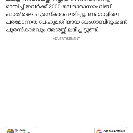
മാനിച്ച് ഇവർക്ക് 2000-ലെ ദാദാസാഹിബ്
ഫാൽക്കെ പുരസ്കാരം ലഭിച്ചു. ബംഗാളിലെ
പരമോന്നത ബഹുമതിയായ ബംഗാബിഭൂഷൺ
പുരസ്കാരവും ആശയ്ക്ക് ലഭിച്ചിട്ടുണ്ട്.
ADVERTISEMENT