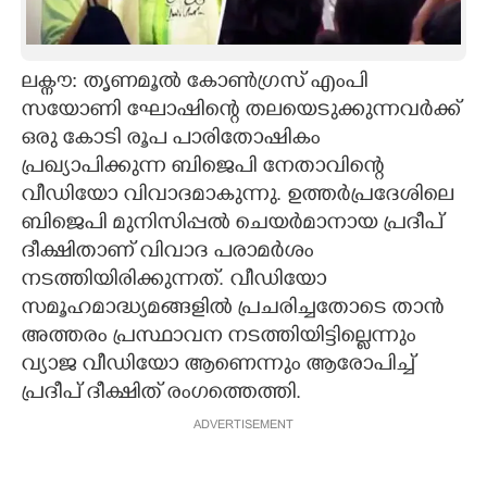
CARTOONS
ലക്നൗ: തൃണമൂൽ കോൺഗ്രസ് എംപി
LITERATURE
സയോണി ഘോഷിന്റെ തലയെടുക്കുന്നവർക്ക്
ഒരു കോടി രൂപ പാരിതോഷികം
ZOOM
പ്രഖ്യാപിക്കുന്ന ബിജെപി നേതാവിന്റെ
വീഡിയോ വിവാദമാകുന്നു. ഉത്തർപ്രദേശിലെ
ബിജെപി മുനിസിപ്പൽ ചെയർമാനായ പ്രദീപ്
CONTACT US
ദീക്ഷിതാണ് വിവാദ പരാമ‌ർശം
നടത്തിയിരിക്കുന്നത്. വീഡിയോ
സമൂഹമാദ്ധ്യമങ്ങളിൽ പ്രചരിച്ചതോടെ താൻ
അത്തരം പ്രസ്ഥാവന നടത്തിയിട്ടില്ലെന്നും
വ്യാജ വീഡിയോ ആണെന്നും ആരോപിച്ച്
പ്രദീപ് ദീക്ഷിത് രംഗത്തെത്തി.
ADVERTISEMENT