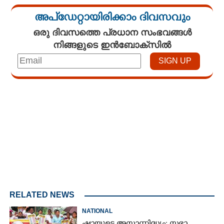
അപ്ഡേറ്റായിരിക്കാം ദിവസവും
ഒരു ദിവസത്തെ പ്രധാന സംഭവങ്ങൾ
നിങ്ങളുടെ ഇൻബോക്സിൽ
Loaded
:
3.01%
/
Unmute
RELATED NEWS
NATIONAL