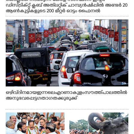
ഡിസ്ട്രിക്റ്റ് ക്ലബ് അത്‌ലറ്റിക് ചാമ്പ്യൻഷിപ്പിൽ അണ്ടർ 20
ആൺകുട്ടികളുടെ 200 മീറ്റർ ഓട്ടം ഫൈനൽ
മത്സരത്തിനിടെ സിന്തറ്റിക് ട്രാക്കിന് കുറുകെ ഓടുന്ന
നായകൾ.
ഒഴിവ് ദിനമായ ഇന്നലെ എറണാകുളം സൗത്ത് പാലത്തിൽ
അനുഭവപ്പെട്ട ഗതാഗതക്കുരുക്ക്