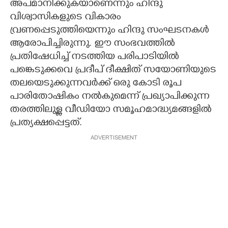
അപമാനിക്കുകയാണെന്നും ഹിന്ദു
വിശ്വാസികളുടെ വികാരം
വ്രണപ്പെടുത്തിയെന്നും ഹിന്ദു സംഘടനകൾ
ആരോപിച്ചിരുന്നു. ഈ സംഭവത്തിൽ
പ്രതിഷേധിച്ച് നടത്തിയ പരിപാടിയിൽ
പങ്കെടുക്കവെ പ്രദീപ് ദീക്ഷിത് സയോണിയുടെ
തലയെടുക്കുന്നവർക്ക് ഒരു കോടി രൂപ
പാരിതോഷികം നൽകുമെന്ന് പ്രഖ്യാപിക്കുന്ന
തരത്തിലുള്ള വീഡിയോ സമൂഹമാദ്ധ്യമങ്ങളിൽ
പ്രത്യക്ഷപ്പെട്ടത്.
ADVERTISEMENT