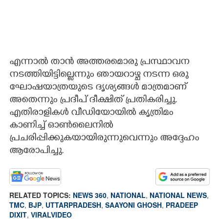
എന്നാൽ താൻ അത്തരമൊരു പ്രസ്ഥാവന
നടത്തിയിട്ടില്ലെന്നും ഞായറാഴ്ച നടന്ന ഒരു
ഘോഷയാത്രയുടെ ദൃശ്യങ്ങൾ മാത്രമാണ്
അതെന്നും പ്രദീപ് ദീക്ഷിത് പ്രതികരിച്ചു.
എതിരാളികൾ വീഡിയോയിൽ കൃത്രിമം
കാണിച്ച് ഓൺലൈനിൽ
പ്രചരിപ്പിക്കുകയായിരുന്നുവെന്നും അദ്ദേഹം
ആരോപിച്ചു.
RELATED TOPICS:
NEWS 360
,
NATIONAL
,
NATIONAL NEWS
,
TMC
,
BJP
,
UTTARPRADESH
,
SAAYONI GHOSH
,
PRADEEP
DIXIT
,
VIRALVIDEO