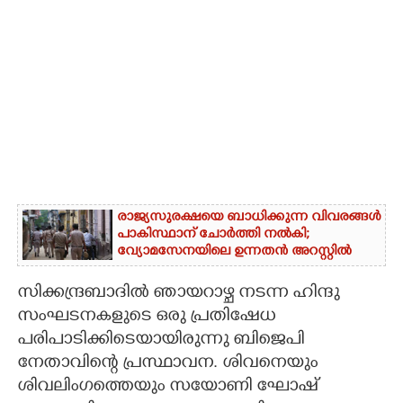
രാജ്യസുരക്ഷയെ ബാധിക്കുന്ന വിവരങ്ങൾ
പാകിസ്ഥാന് ചോ‌ർത്തി നൽകി;
വ്യോമസേനയിലെ ഉന്നതൻ അറസ്റ്റിൽ
സിക്കന്ദ്രബാദിൽ ഞായറാഴ്ച നടന്ന ഹിന്ദു
സംഘടനകളുടെ ഒരു പ്രതിഷേധ
പരിപാടിക്കിടെയായിരുന്നു ബിജെപി
നേതാവിന്റെ പ്രസ്ഥാവന. ശിവനെയും
ശിവലിംഗത്തെയും സയോണി ഘോഷ്