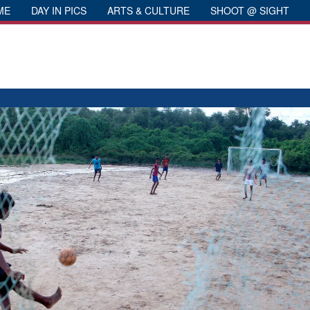
ME
DAY IN PICS
ARTS & CULTURE
SHOOT @ SIGHT