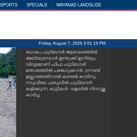
SPORTS
SPECIALS
WAYANAD LANDSLIDE
Friday, August 7, 2026 3:01:19 PM
ലോകം ഫുട്ബാൾ ആവേശത്തിൽ
അലിയുമ്പോൾ ഇന്ത്യക്ക് ഇനിയും
വിദൂരമാണ് ഫിഫ ഫുട്ബാൾ
മത്സരത്തിൽ പങ്കെടുക്കാൻ. ഗ്രൗണ്ട്
ഇല്ലാത്തതിനാൽ കണ്ടൽ കാടിനു
നടുവിലെ ചതുപ്പിൽ ഫുട്ബാൾ
കളിക്കുന്ന കുട്ടികൾ. വളപ്പിൽ നിന്നുള്ള
കാഴ്ച്ച