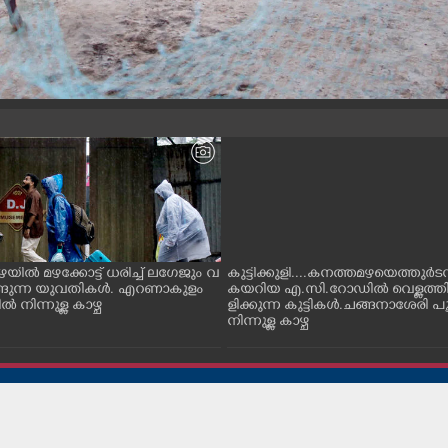
ഴയിൽ മഴക്കോട്ട് ധരിച്ച് ലഗേജും വ
കുട്ടിക്കുളി....കനത്തമഴയെത്തുർടന്
നീങ്ങുന്ന യുവതികൾ. എറണാകുളം
കയറിയ എ.സി.റോഡിൽ വെള്ളത്ത
നിന്നുള്ള കാഴ്ച
ളിക്കുന്ന കുട്ടികൾ.ചങ്ങനാശേരി പ
നിന്നുള്ള കാഴ്ച