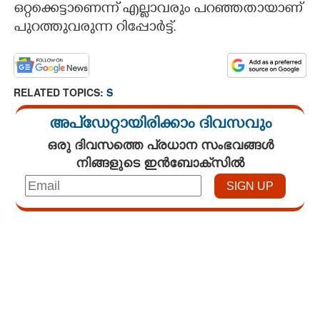
ഒറ്റക്കെട്ടാണെന്ന് എല്ലാവരും പറഞ്ഞതായാണ്
പുറത്തുവരുന്ന റിപ്പോർട്ട്.
RELATED TOPICS:
S
അപ്ഡേറ്റായിരിക്കാം ദിവസവും
ഒരു ദിവസത്തെ പ്രധാന സംഭവങ്ങൾ
നിങ്ങളുടെ ഇൻബോക്സിൽ
Loaded
:
3.58%
/
Mute