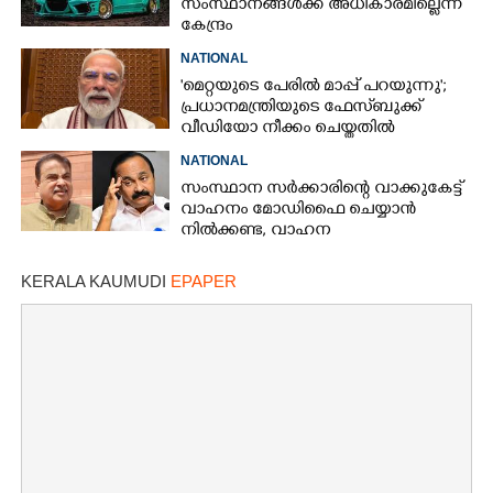
സംസ്ഥാനങ്ങൾക്ക് അധികാരമില്ലെന്ന്
കേന്ദ്രം
NATIONAL
'മെറ്റയുടെ പേരിൽ മാപ്പ് പറയുന്നു';
പ്രധാനമന്ത്രിയുടെ ഫേസ്‌ബുക്ക്
വീഡിയോ നീക്കം ചെയ്തതിൽ
ക്ഷമാപണം
NATIONAL
സംസ്ഥാന സർക്കാരിന്റെ വാക്കുകേട്ട്
വാഹനം മോഡിഫൈ ചെയ്യാൻ
നിൽക്കണ്ട, വാഹന
മോഡിഫിക്കേഷനിൽ നയം
വ്യക്തമാക്കി കേന്ദ്രം
KERALA KAUMUDI
EPAPER