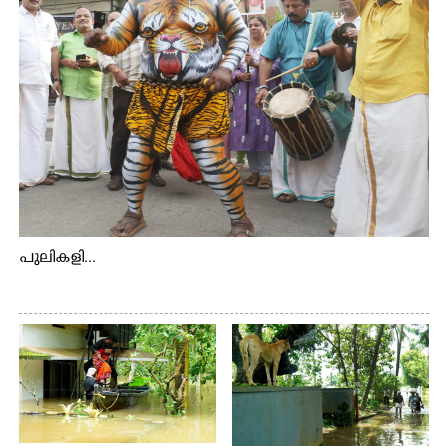
പുലികളി...