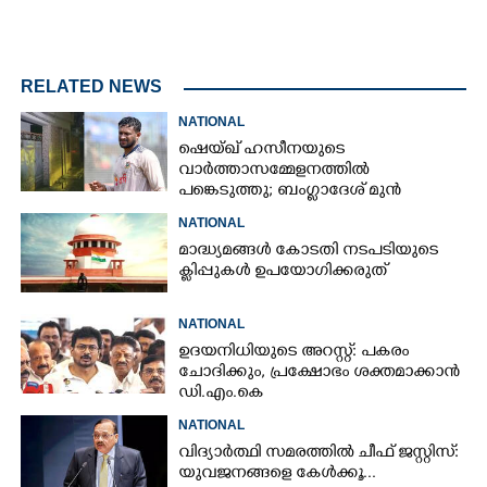
RELATED NEWS
NATIONAL
ഷെയ്ഖ് ഹസീനയുടെ
വാർത്താസമ്മേളനത്തിൽ
പങ്കെടുത്തു; ബംഗ്ലാദേശ് മുൻ
ക്യാപ്റ്റന്റെ വീടിന് നേരെ പെട്രോൾ
NATIONAL
ബോംബേറ്
മാദ്ധ്യമങ്ങൾ കോടതി നടപടിയുടെ
ക്ലിപ്പുകൾ ഉപയോഗിക്കരുത്
NATIONAL
ഉദയനിധിയുടെ അറസ്റ്റ്: പകരം
ചോദിക്കും,​ പ്രക്ഷോഭം ശക്തമാക്കാൻ
ഡി.എം.കെ
NATIONAL
വിദ്യാർത്ഥി സമരത്തിൽ ചീഫ് ജസ്റ്റിസ്:
യുവജനങ്ങളെ കേൾക്കൂ...