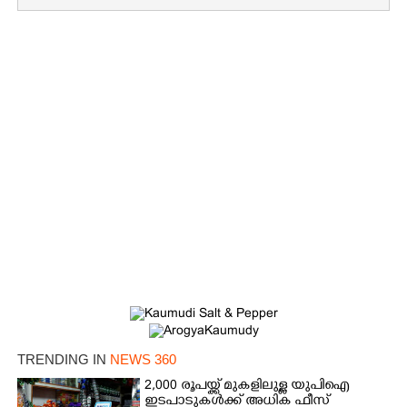
TRENDING IN
NEWS 360
2,000 രൂപയ്ക്ക് മുകളിലുള്ള യുപിഐ
ഇടപാടുകൾക്ക് അധിക ഫീസ്