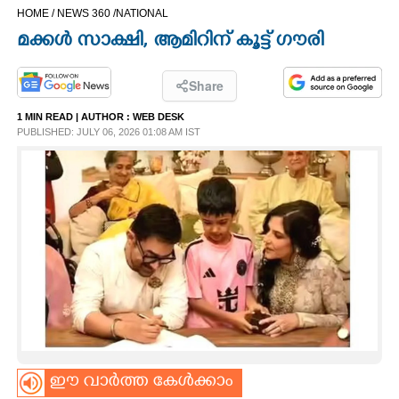
HOME /
NEWS 360 /
NATIONAL
CINEMA
മക്കൾ സാക്ഷി,​ ആമിറിന് കൂട്ട് ഗൗരി
OPINION
Share
1 MIN READ
| AUTHOR :
WEB DESK
PHOTOS
PUBLISHED: JULY 06, 2026 01:08 AM IST
LIFESTYLE
SPIRITUAL
INFO+
ART
ASTRO
ഈ വാർത്ത കേൾക്കാം