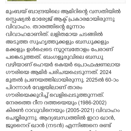
മുംബയ് ബാന്ദ്രയിലെ ആമിറിന്റെ വസതിയിൽ
സ്പെഷ്യൽ മാര്യേജ് ആക്ട് പ്രകാരമായിരുന്നു
വിവാഹം. താരത്തിന്റെ മൂന്നാം
വിവാഹമാണിത്. ലളിതമായ ചടങ്ങിൽ
അടുത്ത സുഹൃത്തുക്കളും ബന്ധുക്കളും
മക്കളും ഉൾപ്പെടെ നൂറ്റമ്പതോളം പേരാണ്
പങ്കെടുത്തത്. ബംഗളൂരുവിലെ ബന്ധു
വഴിയാണ് ഹെയർ കെയർ പ്രൊഫഷണലായ
ഗൗരിയെ ആമിർ പരിചയപ്പെടുന്നത്. 2024
മുതൽ പ്രണയത്തിലായിരുന്നു. 2025ൽ 60-ാം
പിറന്നാൾ വേളയിലാണ് താരം
ഗൗരിയെക്കുറിച്ച് വെളിപ്പെടുത്തുന്നത്.
നേരത്തെ റീന ദത്തയെയും (1986-2002)
കിരൺ റാവുവിനെയും (2005-2021) വിവാഹം
ചെയ്തിരുന്നു. ആദ്യബന്ധത്തിൽ ഇറാ ഖാൻ,
ജുനൈദ് ഖാൻ (നടൻ) എന്നിങ്ങനെ രണ്ട്