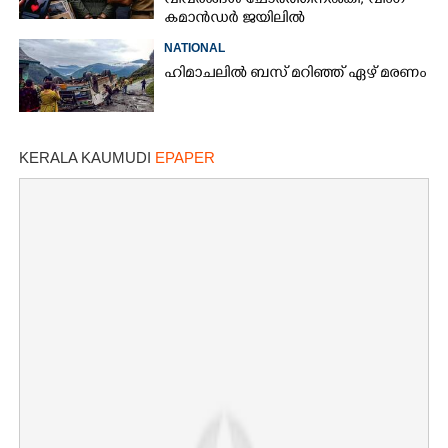
വിവരങ്ങൾ ചോർത്തിനൽകി;​ വിംഗ്
കമാൻഡർ ജയിലിൽ
NATIONAL
ഹിമാചലിൽ ബസ് മറിഞ്ഞ് ഏഴ് മരണം
KERALA KAUMUDI
EPAPER