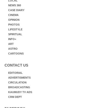
LOCAL
NEWS 360
CASE DIARY
CINEMA
OPINION
PHOTOS
LIFESTYLE
SPIRITUAL
INFO+
ART
ASTRO
CARTOONS
CONTACT US
EDITORIAL
ADVERTISMENTS
CIRCULATION
BROADCASTING
KAUMUDY TV ADS
CRM DEPT