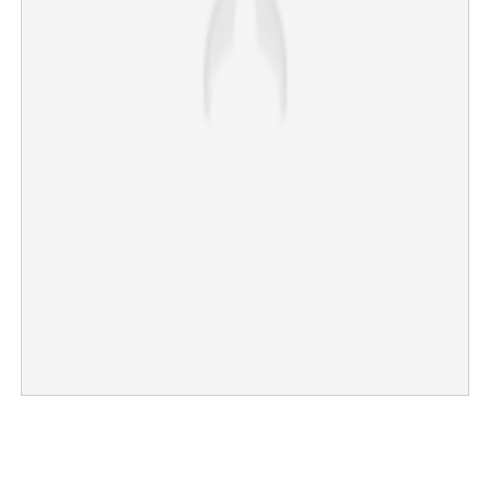
×
Share this link