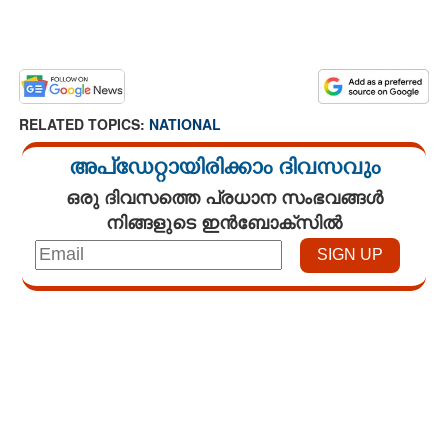
RELATED TOPICS:
NATIONAL
അപ്ഡേറ്റായിരിക്കാം ദിവസവും
ഒരു ദിവസത്തെ പ്രധാന സംഭവങ്ങൾ
നിങ്ങളുടെ ഇൻബോക്സിൽ
Loaded
:
3.29%
/
Mute