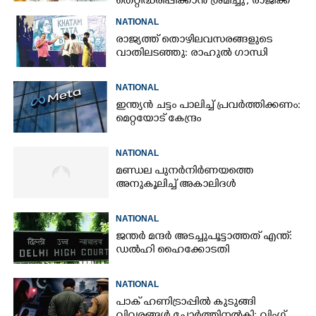
തെറ്റിദ്ധരിപ്പിക്കാൻ ശ്രമിച്ചു'; രാജിക്ക്
ശേഷം ആദ്യമായി പ്രതികരിച്ച്
NATIONAL
ധർമ്മേന്ദ്ര പ്രധാൻ
രാജ്യത്ത് തൊഴിലവസരങ്ങളുടെ
വാതിലടഞ്ഞു: രാഹുൽ ഗാന്ധി
NATIONAL
ഇന്ത്യൻ ചട്ടം പാലിച്ച് പ്രവർത്തിക്കണം:
മെറ്റയോട് കേന്ദ്രം
NATIONAL
മണ്ഡല പുനർനിർണയത്തെ
അനുകൂലിച്ച് അകാലിദൾ
NATIONAL
ജന്ത‌‌ർ മന്ദർ അടച്ചുപൂട്ടാത്തത് എന്ത്:
ഡൽഹി ഹൈക്കോടതി
NATIONAL
പാക് ഹണിട്രാപ്പിൽ കുടുങ്ങി