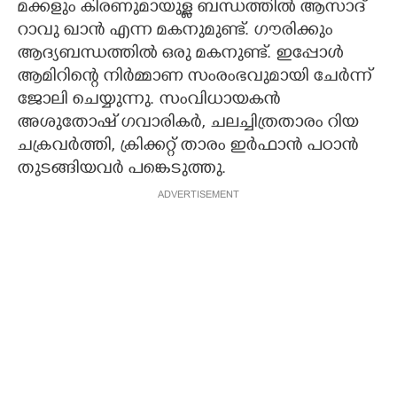
മക്കളും കിരണുമായുള്ള ബന്ധത്തിൽ ആസാദ്
റാവു ഖാൻ എന്ന മകനുമുണ്ട്. ഗൗരിക്കും
ആദ്യബന്ധത്തിൽ ഒരു മകനുണ്ട്. ഇപ്പോൾ
ആമിറിന്റെ നിർമ്മാണ സംരംഭവുമായി ചേർന്ന്
ജോലി ചെയ്യുന്നു. സംവിധായകൻ
അശുതോഷ് ഗവാരികർ, ചലച്ചിത്രതാരം റിയ
ചക്രവർത്തി, ക്രിക്കറ്റ് താരം ഇർഫാൻ പഠാൻ
തുടങ്ങിയവർ പങ്കെടുത്തു.
ADVERTISEMENT