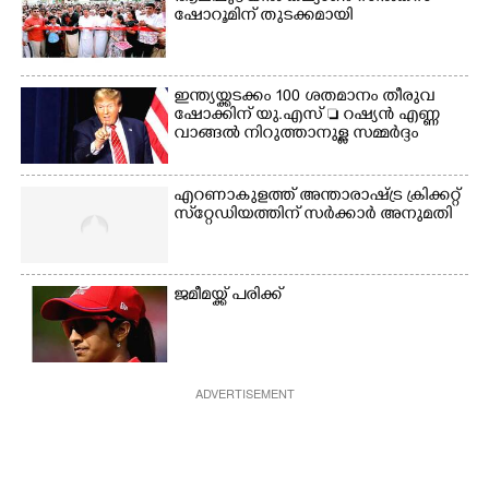
കുട്ടികൾ
ഷോറൂമിന് തുടക്കമായി
ഇന്ത്യയ്ക്കടക്കം 100 ശതമാനം തീരുവ
ഷോക്കിന് യു.എസ്  റഷ്യൻ എണ്ണ
വാങ്ങൽ നിറുത്താനുള്ള സമ്മർദ്ദം
എറണാകുളത്ത് അന്താരാഷ്ട്ര ക്രിക്കറ്റ്
സ്‌റ്റേഡിയത്തിന് സർക്കാർ അനുമതി
ജമീമയ്ക്ക് പരിക്ക്
ADVERTISEMENT