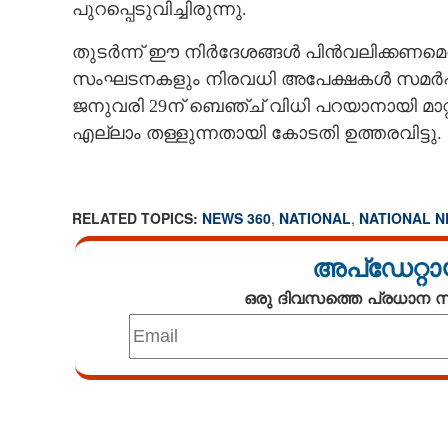
പുറപ്പെടുവിച്ചിരുന്നു.
തുടർന്ന് ഈ നിർദേശങ്ങൾ പിൻവലിക്കണമെന്
സംഘടനകളും നിരവധി അപേക്ഷകൾ സമർപ്പി
ജനുവരി 29ന് ബെഞ്ച് വിധി പറയാനായി മാറ
എല്ലാം തള്ളുന്നതായി കോടതി ഉത്തരവിട്ടു.
RELATED TOPICS:
NEWS 360
,
NATIONAL
,
NATIONAL 
അപ്ഡേറ്റാ
ഒരു ദിവസത്തെ പ്രധാന
Loaded
:
5.07%
/
Mute