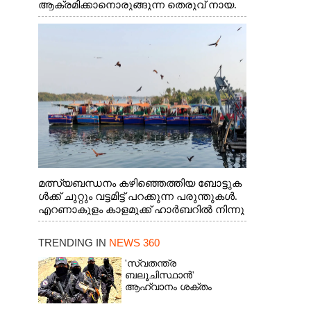
ആക്രമിക്കാനൊരുങ്ങുന്ന തെരുവ് നായ.
എറണാകുളം വാത്തുരുത്തിയിൽ നിന്നുള്ള
കാഴ്ച
മത്സ്യബന്ധനം കഴിഞ്ഞെത്തിയ ബോട്ടുക
ൾക്ക് ചുറ്റും വട്ടമിട്ട് പറക്കുന്ന പരുന്തുകൾ.
എറണാകുളം കാളമുക്ക് ഹാർബറിൽ നിന്നു
ള്ള കാഴ്ച
TRENDING IN
NEWS 360
'സ്വതന്ത്ര
ബലൂചിസ്ഥാൻ'
ആഹ്വാനം ശക്തം