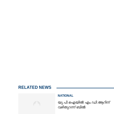
RELATED NEWS
NATIONAL
യു.പി.ഐയിൽ എം.ഡി.ആറിന്
വഴിതുറന്ന് ബിൽ