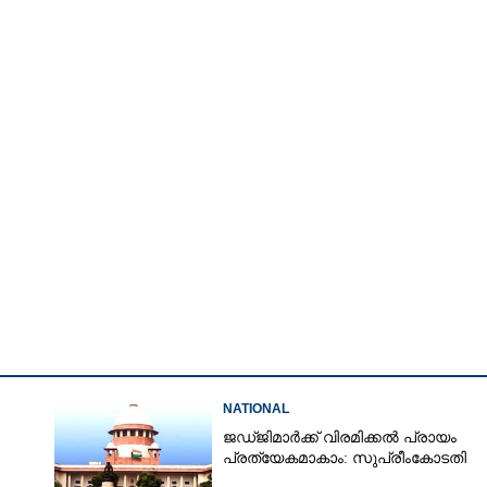
NATIONAL
Share this link
ജഡ്‌ജിമാർക്ക് വിരമിക്കൽ പ്രായം
പ്രത്യേകമാകാം: സുപ്രീംകോടതി