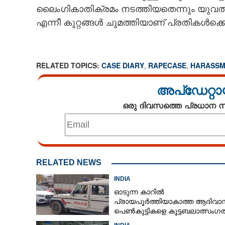
ലൈംഗികാതിക്രമം നടത്തിയതെന്നും യുവത
എന്നീ കുറ്റങ്ങൾ ചുമത്തിയാണ് പ്രതികൾക്ക
RELATED TOPICS:
CASE DIARY
,
RAPECASE
,
HARASSM
അപ്ഡേറ്റാ
ഒരു ദിവസത്തെ പ്രധാന
RELATED NEWS
INDIA
ഓടുന്ന കാറിൽ
പ്രായപൂർത്തിയാകാത്ത ആദിവാ
പെൺകുട്ടികളെ കൂട്ടബലാത്സംഗത്
ഇരയാക്കി; മൂന്ന് പേർ പിടിയിൽ