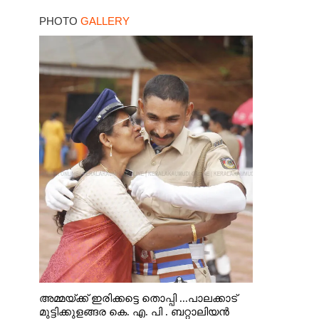
പരിക്ക്
PHOTO
GALLERY
അമ്മയ്ക്ക് ഇരിക്കട്ടെ തൊപ്പി ...പാലക്കാട്
മുട്ടിക്കുളങ്ങര കെ. എ. പി . ബറ്റാലിയൻ