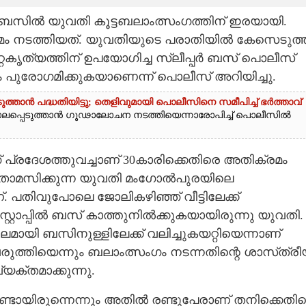
ബസിൽ യുവതി കൂട്ടബലാംത്സംഗത്തിന് ഇരയായി.
രമം നടത്തിയത്. യുവതിയുടെ പരാതിയിൽ കേസെടുത്
്റകൃത്യത്തിന്‌ ഉപയോഗിച്ച‌ സ്ലീപ്പർ ബസ് പൊലീസ്
പുരോഗമിക്കുകയാണെന്ന് പൊലീസ് അറിയിച്ചു.
ുത്താൻ പദ്ധതിയിട്ടു; തെളിവുമായി പൊലീസിനെ സമീപിച്ച് ഭർത്താവ്
 കൊലപ്പെടുത്താൻ ഗൂഢാലോചന നടത്തിയെന്നാരോപിച്ച് പൊലീസിൽ
 പ്രദേശത്തുവച്ചാണ് 30കാരിക്കെതിരെ അതിക്രമം
ു താമസിക്കുന്ന യുവതി മംഗോൽപുരയിലെ
തിവുപോലെ ജോലികഴിഞ്ഞ് വീട്ടിലേക്ക്
്റോപ്പിൽ ബസ് കാത്തുനിൽക്കുകയായിരുന്നു യുവതി.
ായി ബസിനുള്ളിലേക്ക് വലിച്ചുകയറ്റിയെന്നാണ്
രുത്തിയെന്നും ബലാംത്സംഗം നടന്നതിന്റെ ശാസ്‌ത്ര
യക്തമാക്കുന്നു.
്ടായിരുന്നെന്നും അതിൽ രണ്ടുപേരാണ് തനിക്കെതി