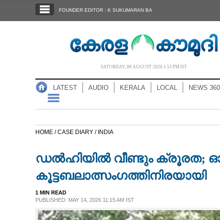
SECTIONS
FOUNDER EDITOR : K SUKUMARAN BA
HOME
LATEST
AUDIO
SATURDAY, 08 AUGUST 2026 1.53 PM IST
NOTIFIED NEWS
LATEST
AUDIO
KERALA
LOCAL
NEWS 360
POLL
KERALA
HOME /
CASE DIARY /
INDIA
LOCAL
ഡൽഹിയിൽ വീണ്ടും ക്രൂരത; ഓ
NEWS 360
കൂട്ടബലാത്സംഗത്തിനിരയായി
1 MIN READ
CASE DIARY
PUBLISHED: MAY 14, 2026 11:15 AM IST