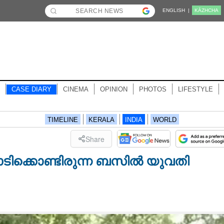
ENGLISH |
KĀZHCHA
CASE DIARY
CINEMA
OPINION
PHOTOS
LIFESTYLE
TIMELINE
KERALA
INDIA
WORLD
Share
ടിക്കൊണ്ടിരുന്ന ബസിൽ യുവതി