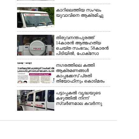
ഓടി രക്ഷപ്പെട്ടു
കാറിലെത്തിയ സംഘം
യുവാവിനെ ആക്രമിച്ചു
തിരുവനന്തപുരത്ത്
14കാരൻ ആത്മഹത്യ
ചെയ്ത സംഭവം; 58കാരൻ
പിടിയിൽ, പോക്‌സോ
ചുമത്തി അറസ്റ്റ്
നഗരത്തിലെ കത്തി
ആക്രമണങ്ങൾ
കാപ്പക്കേസ് പ്രതി
തിയോഫിനും കൊടിമരം
ജോസും അറസ്റ്റിൽ
പട്ടാപ്പകൽ വൃദ്ധയുടെ
കഴുത്തിൽ നിന്ന്
സ്വർണമാല കവർന്നു