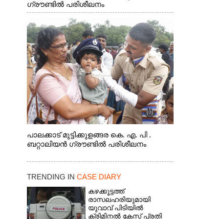
ഗ്രൗണ്ടിൽ പരിശീലനം
പാലക്കാട് മുട്ടിക്കുളങ്ങര കെ. എ. പി .
ബറ്റാലിയൻ ഗ്രൗണ്ടിൽ പരിശീലനം
TRENDING IN
CASE DIARY
കഴക്കൂട്ടത്ത്
രാസലഹരിയുമായി
യുവാവ് പിടിയിൽ
ക്രിമിനൽ കേസ് പ്രതി