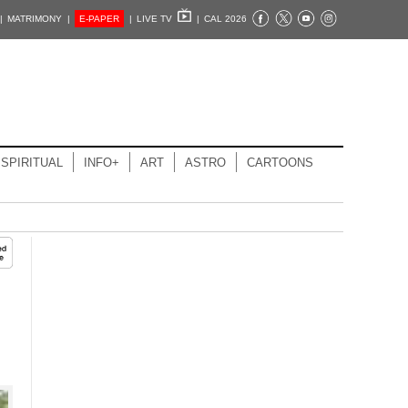
|
MATRIMONY |
E-PAPER
|
LIVE TV
|
CAL 2026
SPIRITUAL
INFO+
ART
ASTRO
CARTOONS