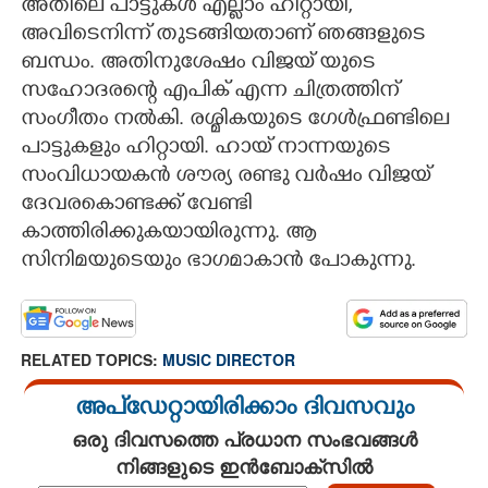
അതിലെ പാട്ടുകൾ എല്ലാം ഹിറ്റായി,
അവിടെനിന്ന് തുടങ്ങിയതാണ് ഞങ്ങളുടെ
ബന്ധം. അതിനുശേഷം വിജയ് യുടെ
സഹോദരന്റെ എപിക് എന്ന ചിത്രത്തിന്
സംഗീതം നൽകി. രശ്മികയുടെ ഗേൾഫ്രണ്ടിലെ
പാട്ടുകളും ഹിറ്റായി. ഹായ് നാന്നയുടെ
സംവിധായകൻ ശൗര്യ രണ്ടു വർഷം വിജയ്
ദേവരകൊണ്ടക്ക് വേണ്ടി
കാത്തിരിക്കുകയായിരുന്നു. ആ
സിനിമയുടെയും ഭാഗമാകാൻ പോകുന്നു.
RELATED TOPICS:
MUSIC DIRECTOR
അപ്ഡേറ്റായിരിക്കാം ദിവസവും
ഒരു ദിവസത്തെ പ്രധാന സംഭവങ്ങൾ
നിങ്ങളുടെ ഇൻബോക്സിൽ