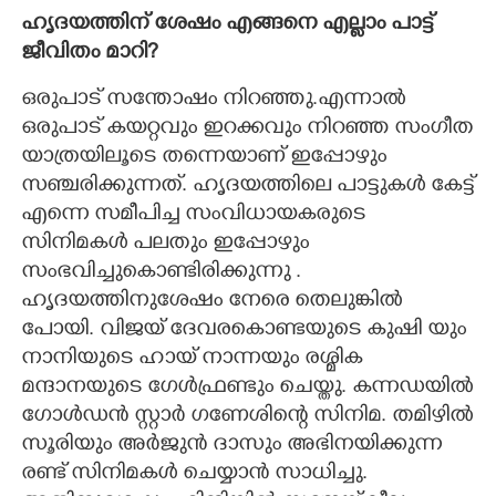
ഹൃദയത്തിന് ശേഷം എങ്ങനെ എല്ലാം പാട്ട്
ജീവിതം മാറി?
ഒരുപാട് സന്തോഷം നിറഞ്ഞു.എന്നാൽ
ഒരുപാട് കയറ്റവും ഇറക്കവും നിറഞ്ഞ സംഗീത
യാത്രയിലൂടെ തന്നെയാണ് ഇപ്പോഴും
സഞ്ചരിക്കുന്നത്. ഹൃദയത്തിലെ പാട്ടുകൾ കേട്ട്
എന്നെ സമീപിച്ച സംവിധായകരുടെ
സിനിമകൾ പലതും ഇപ്പോഴും
സംഭവിച്ചുകൊണ്ടിരിക്കുന്നു .
ഹൃദയത്തിനുശേഷം നേരെ തെലുങ്കിൽ
പോയി. വിജയ് ദേവരകൊണ്ടയുടെ കുഷി യും
നാനിയുടെ ഹായ് നാന്നയും രശ്മിക
മന്ദാനയുടെ ഗേൾഫ്രണ്ടും ചെയ്തു. കന്നഡയിൽ
ഗോൾഡൻ സ്റ്റാർ ഗണേശിന്റെ സിനിമ. തമിഴിൽ
സൂരിയും അർജുൻ ദാസും അഭിനയിക്കുന്ന
രണ്ട് സിനിമകൾ ചെയ്യാൻ സാധിച്ചു.