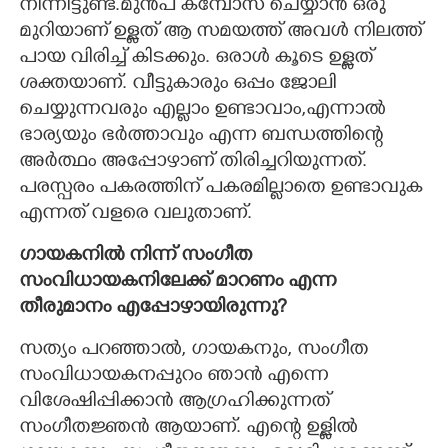
നിന്നിട്ടുണ്ട്.മുൻപ് കമ്പോസ് ചെയ്യാൻ ഒരു
മുറിയാണ് ഉള്ളത് ആ സമയത്ത് അവൾ നിലത്ത്
പായ വിരിച്ച് കിടക്കും. ഒരാൾ കൂടെ ഉള്ളത്
ശക്തയാണ്. വീട്ടുകാരും ഒപ്പം ജോലി
ചെയ്യുന്നവരും എല്ലാം ഉണ്ടാവാം,എന്നാൽ
ഭാര്യയും ഭർത്താവും എന്ന ബന്ധത്തിന്റെ
അർത്ഥം അപ്പോഴാണ് തിരിച്ചറിയുന്നത്.
പരസ്പരം പകരത്തിന് പകരമില്ലാതെ ഉണ്ടാവുക
എന്നത് വളരെ വലുതാണ്.
ഗായകനിൽ നിന്ന് സംഗീത
സംവിധായകനിലേക്ക് മാറണം എന്ന
തീരുമാനം എപ്പോഴായിരുന്നു?
സത്യം പറഞ്ഞാൽ, ഗായകനും, സംഗീത
സംവിധായകനപ്പുറം ഞാൻ എന്നെ
വിശേഷിപ്പിക്കാൻ ആഗ്രഹിക്കുന്നത്
സംഗീതജ്ഞൻ ആയാണ്. എന്റെ ഉള്ളിൽ