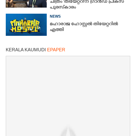
ചിത്രം 'തിയേറ്ററി'ന് ഗ്രാൻഡ് പ്രിക്‌സ്
പുരസ്‌കാരം
NEWS
മഹാരാജ ഹോസ്റ്റൽ തിയേറ്ററിൽ
എത്തി
KERALA KAUMUDI
EPAPER