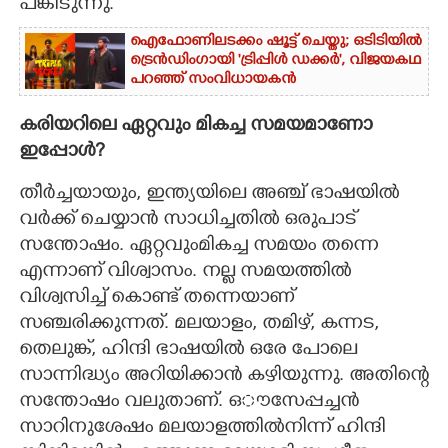
പങ്കിടുന്നു.
ഐഫോണിലടക്കം ഷൂട്ട് ചെയ്തു; ഒടിടിയിൽ
ട്രെൻഡിംഗായി 'ട്രിപ്പിൾ ഡക്കർ',​ വിജയകഥ
പറഞ്ഞ് സംവിധായകൻ
കരിയറിലെ ഏറ്റവും മികച്ച സമയമാണോ
ഇപ്പോൾ?
തീർച്ചയായും, ഇന്ത്യയിലെ അഞ്ച് ഭാഷയിൽ
വർക്ക് ചെയ്യാൻ സാധിച്ചതിൽ ഒരുപാട്
സന്തോഷം. ഏറ്റവുംമികച്ച സമയം തന്നെ
എന്നാണ് വിശ്വാസം. നല്ല സമയത്തിൽ
വിശ്വസിച്ച് കൊണ്ട് തന്നെയാണ്
സഞ്ചരിക്കുന്നത്. മലയാളം, തമിഴ്, കന്നട,
തെലുങ്ക്, ഹിന്ദി ഭാഷയിൽ ഒരേ പോലെ
സാന്നിദ്ധ്യം അറിയിക്കാൻ കഴിയുന്നു. അതിന്റെ
സന്തോഷം വലുതാണ്. ഒൗസേപ്പച്ചൻ
സാറിനുശേഷം മലയാളത്തിൽനിന്ന് ഹിന്ദി