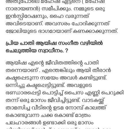
അതുപോലെ മഹേഷ് ഏട്ടനെ ( മഹേഷ്
നാരായണൻ)​ സമീപിക്കും. നമ്മുടെ ഒരു
ഇൻസ്പിറേഷനും, ഹൈ വരുന്നത്
അവിടെയാണ്. അവസരം ചോദിക്കുന്നത്
ജോലിയുടെ ഭാഗമായാണ് കണക്കാക്കുന്നത്.
പ്രിയ പാതി ആയിഷ സംഗീത വഴിയിൽ
ചെലുത്തിയ സ്വാധീനം. ?
ആയിഷ എന്റെ ജീവിതത്തിന്റെ പാതി
തന്നെയാണ് . എന്തെങ്കിലും ആയി തീരാൻ
കഷ്ടപ്പെടുന്ന സമയം അവൾ കണ്ടിട്ടുണ്ട്.
ഒന്നിച്ചു കഷ്ടപ്പെട്ടിട്ടുണ്ട്. അവളുടെ
ഭണ്ഡാരപ്പെട്ടി പൊട്ടിച്ച് പൈസ എണ്ണി പെറുക്കി
തന്ന് ഒരു മാസം ജീവിച്ചിട്ടുണ്ട്. വാടകയ്ക്ക്
താമസിച്ച വീടിന്റെ ഉടമ നോമ്പ് കാലത്ത്
കൊണ്ടുവന്ന ചക്ക കൊണ്ട് മാത്രം
പലഹാരങ്ങൾ ഉണ്ടാക്കി ഒരു മാസം