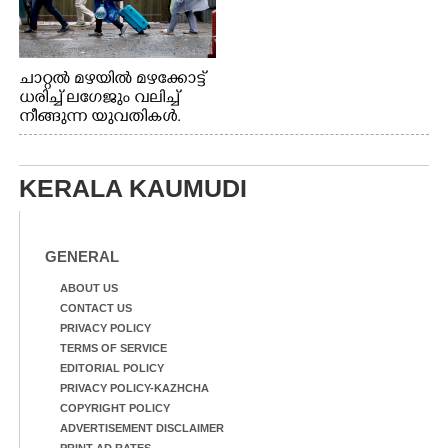
ചാറ്റൽ മഴയിൽ മഴക്കോട്ട്
ധരിച്ച് ലഗേജും വലിച്ച്
നീങ്ങുന്ന യുവതികൾ.
എറണാകുളം മേനകയിൽ
നിന്നുള്ള കാഴ്ച
KERALA KAUMUDI
GENERAL
ABOUT US
CONTACT US
PRIVACY POLICY
TERMS OF SERVICE
EDITORIAL POLICY
PRIVACY POLICY-KAZHCHA
COPYRIGHT POLICY
ADVERTISEMENT DISCLAIMER
PRINT AD RATES