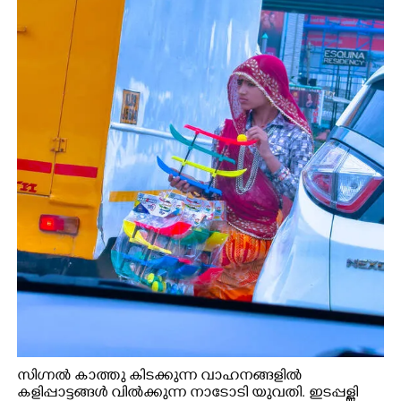
സിഗ്നൽ കാത്തു കിടക്കുന്ന വാഹനങ്ങളിൽ
കളിപ്പാട്ടങ്ങൾ വിൽക്കുന്ന നാടോടി യുവതി. ഇടപ്പള്ളി