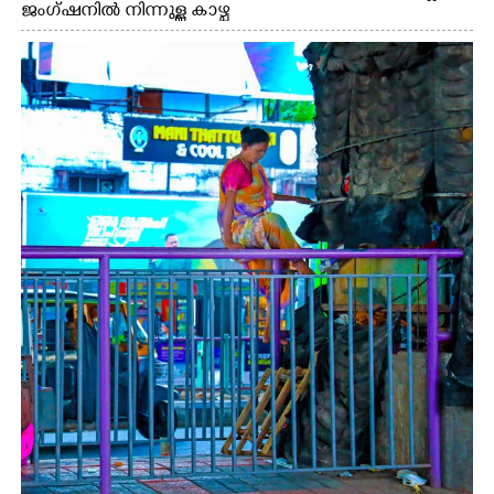
ജംഗ്ഷനിൽ നിന്നുള്ള കാഴ്ച