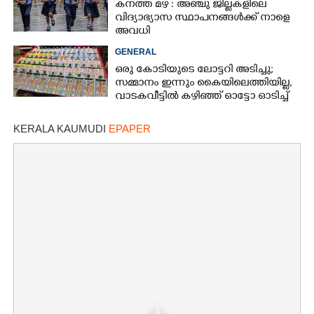
കനത്ത മഴ : അഞ്ചു ജില്ലകളിലെ
വിദ്യാഭ്യാസ സ്ഥാപനങ്ങൾക്ക് നാളെ
അവധി
GENERAL
ഒരു കോടിയുടെ ലോട്ടറി അടിച്ചു;
സമ്മാനം ഇന്നും കൈയിലെത്തിയില്ല,
വാടകവീട്ടിൽ കഴിഞ്ഞ് ഓട്ടോ ഓടിച്ച്
73കാരൻ
KERALA KAUMUDI
EPAPER