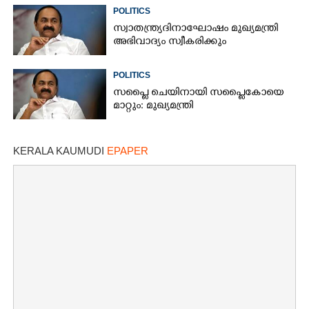
POLITICS
സ്വാതന്ത്ര്യദിനാഘോഷം മുഖ്യമന്ത്രി
അഭിവാദ്യം സ്വീകരിക്കും
POLITICS
സപ്ലൈ ചെയിനായി സപ്ലൈകോയെ
മാറ്റും: മുഖ്യമന്ത്രി
KERALA KAUMUDI
EPAPER