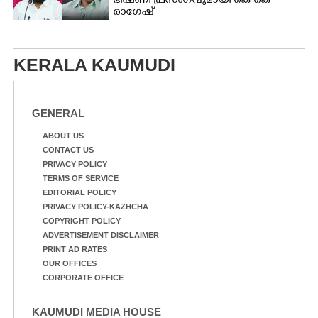
ഭീഷണി പ്രസംഗവുമായി കെ കെ
രാഗേഷ്
KERALA KAUMUDI
GENERAL
ABOUT US
CONTACT US
PRIVACY POLICY
TERMS OF SERVICE
EDITORIAL POLICY
PRIVACY POLICY-KAZHCHA
COPYRIGHT POLICY
ADVERTISEMENT DISCLAIMER
PRINT AD RATES
OUR OFFICES
CORPORATE OFFICE
KAUMUDI MEDIA HOUSE