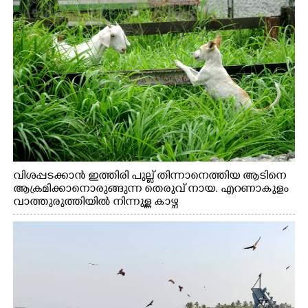
വിശപ്പടക്കാൻ ഇത്തിരി പുല്ല് തിന്നാനെത്തിയ ആടിനെ
ആക്രമിക്കാനൊരുങ്ങുന്ന തെരുവ് നായ. എറണാകുളം
വാത്തുരുത്തിയിൽ നിന്നുള്ള കാഴ്ച