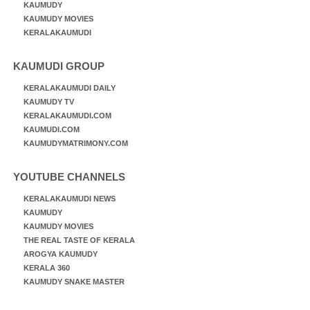
KAUMUDY
KAUMUDY MOVIES
KERALAKAUMUDI
KAUMUDI GROUP
KERALAKAUMUDI DAILY
KAUMUDY TV
KERALAKAUMUDI.COM
KAUMUDI.COM
KAUMUDYMATRIMONY.COM
YOUTUBE CHANNELS
KERALAKAUMUDI NEWS
KAUMUDY
KAUMUDY MOVIES
THE REAL TASTE OF KERALA
AROGYA KAUMUDY
KERALA 360
KAUMUDY SNAKE MASTER