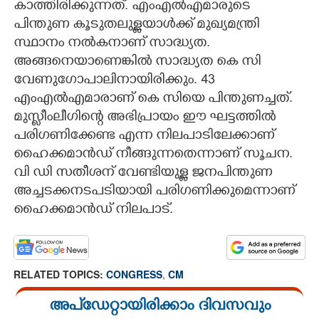
കാത്തിരിക്കുന്നത്. എംഎൽഎമാരുടെ
പിന്തുണ കൂടുതലുള്ളയാൾക്ക് മുഖ്യമന്ത്രി
സ്ഥാനം നൽകനാണ് സാദ്ധ്യത.
അങ്ങനെയാണെങ്കിൽ സാദ്ധ്യത കെ സി
വേണുഗോപാലിനായിരിക്കും. 43
എംഎൽഎമാരാണ് കെ സിയെ പിന്തുണച്ചത്.
മുസ്ലീംലീഗിന്റെ അഭിപ്രായം ഈ ഘട്ടത്തിൽ
പരിഗണിക്കേണ്ട എന്ന നിലപാടിലേക്കാണ്
ഹൈക്കമാൻഡ് നീങ്ങുന്നതെന്നാണ് സൂചന.
വി ഡി സതീശന് വേണ്ടിയുള്ള ജനപിന്തുണ
അച്ചടക്കനടപടിയായി പരിഗണിക്കുമെന്നാണ്
ഹൈക്കമാൻഡ് നിലപാട്.
RELATED TOPICS:
CONGRESS
,
CM
അപ്ഡേറ്റായിരിക്കാം ദിവസവും