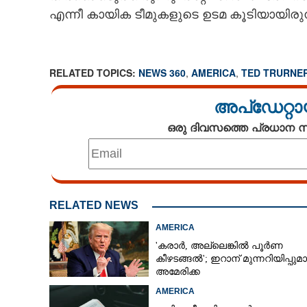
എന്നീ കായിക ടീമുകളുടെ ഉടമ കൂടിയായിരുന്
RELATED TOPICS:
NEWS 360
,
AMERICA
,
TED TRURNE
അപ്ഡേറ്റാ
ഒരു ദിവസത്തെ പ്രധാന
RELATED NEWS
AMERICA
'കരാർ, അല്ലെങ്കിൽ പൂർണ
കീഴടങ്ങൽ'; ഇറാന് മുന്നറിയിപ്പുമ
അമേരിക്ക
AMERICA