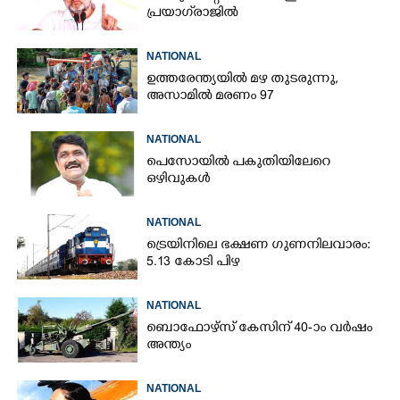
പ്രയാഗ്‌രാജിൽ
NATIONAL
ഉത്തരേന്ത്യയിൽ മഴ തുടരുന്നു,​
അസാമിൽ മരണം 97
NATIONAL
പെസോയിൽ പകുതിയിലേറെ
ഒഴിവുകൾ
NATIONAL
ട്രെയിനിലെ ഭക്ഷണ ഗുണനിലവാരം:
5.13 കോടി പിഴ
NATIONAL
ബൊഫോഴ്സ് കേസിന് 40-ാം വ‌ർഷം
അന്ത്യം
NATIONAL