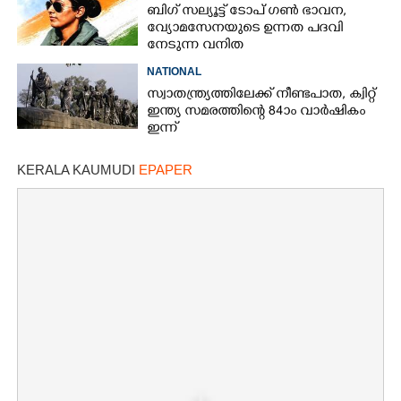
ബിഗ് സല്യൂട്ട് ടോപ് ഗൺ ഭാവന,​
വ്യോമസേനയുടെ ഉന്നത പദവി
നേടുന്ന വനിത
NATIONAL
സ്വാതന്ത്ര്യത്തിലേക്ക് നീണ്ടപാത, ക്വിറ്റ്
ഇന്ത്യ സമരത്തിന്റെ 84ാം വാർഷികം
ഇന്ന്
KERALA KAUMUDI
EPAPER