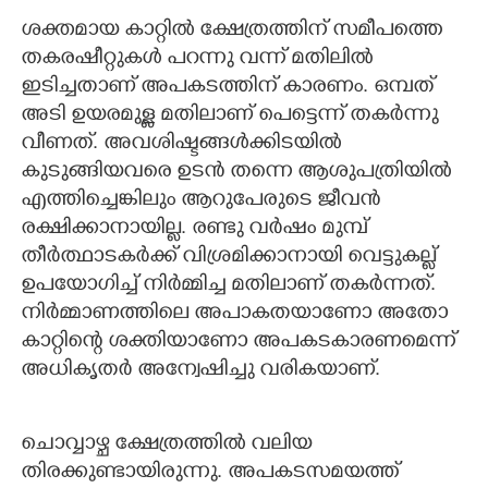
ശക്തമായ കാറ്റിൽ ക്ഷേത്രത്തിന് സമീപത്തെ
തകരഷീറ്റുകൾ പറന്നു വന്ന് മതിലിൽ
ഇടിച്ചതാണ് അപകടത്തിന് കാരണം. ഒമ്പത്
അടി ഉയരമുള്ള മതിലാണ് പെട്ടെന്ന് തകർന്നു
വീണത്. അവശിഷ്ടങ്ങൾക്കിടയിൽ
കുടുങ്ങിയവരെ ഉടൻ തന്നെ ആശുപത്രിയിൽ
എത്തിച്ചെങ്കിലും ആറുപേരുടെ ജീവൻ
രക്ഷിക്കാനായില്ല. രണ്ടു വർഷം മുമ്പ്
തീർത്ഥാടകർക്ക് വിശ്രമിക്കാനായി വെട്ടുകല്ല്
ഉപയോഗിച്ച് നിർമ്മിച്ച മതിലാണ് തകർന്നത്.
നിർമ്മാണത്തിലെ അപാകതയാണോ അതോ
കാറ്റിന്റെ ശക്തിയാണോ അപകടകാരണമെന്ന്
അധികൃതർ അന്വേഷിച്ചു വരികയാണ്.
ചൊവ്വാഴ്ച ക്ഷേത്രത്തിൽ വലിയ
തിരക്കുണ്ടായിരുന്നു. അപകടസമയത്ത്