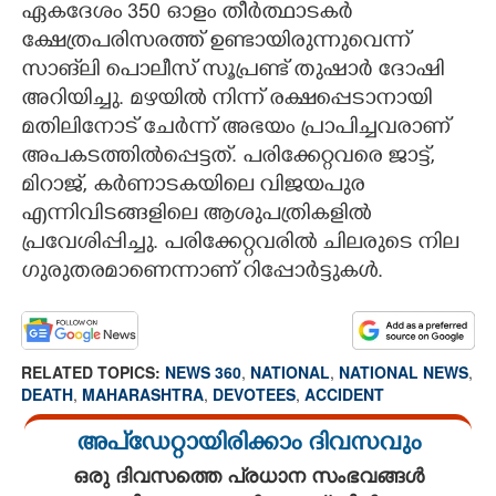
ഏകദേശം 350 ഓളം തീർത്ഥാടകർ
ക്ഷേത്രപരിസരത്ത് ഉണ്ടായിരുന്നുവെന്ന്
സാങ്‌ലി പൊലീസ് സൂപ്രണ്ട് തുഷാർ ദോഷി
അറിയിച്ചു. മഴയിൽ നിന്ന് രക്ഷപ്പെടാനായി
മതിലിനോട് ചേർന്ന് അഭയം പ്രാപിച്ചവരാണ്
അപകടത്തിൽപ്പെട്ടത്. പരിക്കേറ്റവരെ ജാട്ട്,
മിറാജ്, കർണാടകയിലെ വിജയപുര
എന്നിവിടങ്ങളിലെ ആശുപത്രികളിൽ
പ്രവേശിപ്പിച്ചു. പരിക്കേറ്റവരിൽ ചിലരുടെ നില
ഗുരുതരമാണെന്നാണ് റിപ്പോർട്ടുകൾ.
RELATED TOPICS:
NEWS 360
,
NATIONAL
,
NATIONAL NEWS
,
DEATH
,
MAHARASHTRA
,
DEVOTEES
,
ACCIDENT
അപ്ഡേറ്റായിരിക്കാം ദിവസവും
ഒരു ദിവസത്തെ പ്രധാന സംഭവങ്ങൾ