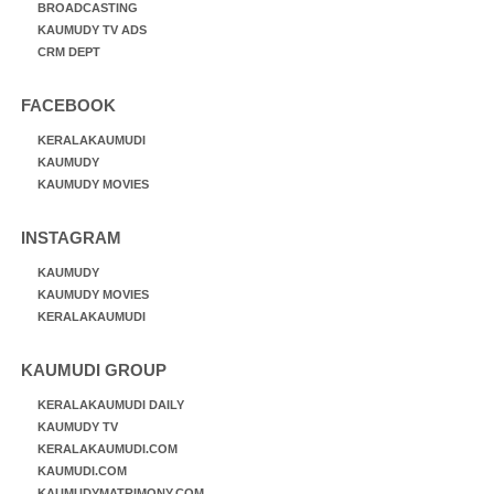
BROADCASTING
KAUMUDY TV ADS
CRM DEPT
FACEBOOK
KERALAKAUMUDI
KAUMUDY
KAUMUDY MOVIES
INSTAGRAM
KAUMUDY
KAUMUDY MOVIES
KERALAKAUMUDI
KAUMUDI GROUP
KERALAKAUMUDI DAILY
KAUMUDY TV
KERALAKAUMUDI.COM
KAUMUDI.COM
KAUMUDYMATRIMONY.COM