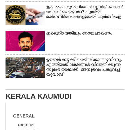
ഇഎംഐ മുടങ്ങിയാൽ സ്മാർട്ട് ഫോൺ
ലോക്ക് ചെയ്യുമോ? പുതിയ
മാർഗനിർദേശങ്ങളുമായി ആർബിഐ
ഇക്കുറിയെങ്കിലും റോയലാകണം
ഊബർ ബുക്ക് ചെയ്‌ത് കാത്തുനിന്നു,​
എത്തിയത് ലക്ഷങ്ങൾ വിലമതിക്കുന്ന
സൂപ്പർ ബൈക്ക്,​ അനുഭവം പങ്കുവച്ച്
യുവാവ്
KERALA KAUMUDI
GENERAL
ABOUT US