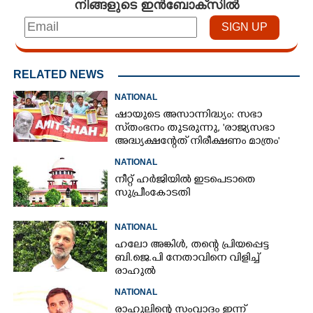
നിങ്ങളുടെ ഇൻബോക്സിൽ
RELATED NEWS
NATIONAL
ഷായുടെ അസാന്നിദ്ധ്യം: സഭാ
സ്‌തംഭനം തുടരുന്നു, 'രാജ്യസഭാ
അദ്ധ്യക്ഷന്റേത് നിരീക്ഷണം മാത്രം'
NATIONAL
നീറ്റ് ഹർജിയിൽ ഇടപെടാതെ
സുപ്രീംകോടതി
NATIONAL
ഹലോ അങ്കിൾ,​ തന്റെ പ്രിയപ്പെട്ട
ബി.ജെ.പി നേതാവിനെ വിളിച്ച്
രാഹുൽ
NATIONAL
രാഹുലിന്റെ സംവാദം ഇന്ന്