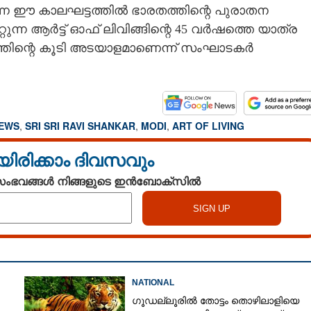
്ന ഈ കാലഘട്ടത്തിൽ ഭാരതത്തിന്റെ പുരാതന
ന്ന ആർട്ട് ഓഫ് ലിവിങ്ങിന്റെ 45 വർഷത്തെ യാത്ര
്തിന്റെ കൂടി അടയാളമാണെന്ന് സംഘാടകർ
NEWS
,
SRI SRI RAVI SHANKAR
,
MODI
,
ART OF LIVING
യിരിക്കാം ദിവസവും
 സംഭവങ്ങൾ നിങ്ങളുടെ ഇൻബോക്സിൽ
NATIONAL
ഗൂഡല്ലൂരിൽ തോട്ടം തൊഴിലാളിയെ