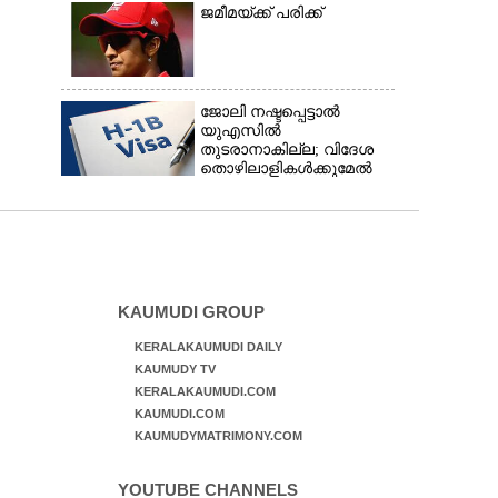
ജമീമയ്ക്ക് പരിക്ക്
ജോലി നഷ്ടപ്പെട്ടാൽ
യുഎസിൽ
തുടരാനാകില്ല; വിദേശ
തൊഴിലാളികൾക്കുമേൽ
കടുത്ത
നിയന്ത്രണവുമായി ട്രംപ്‌
KAUMUDI GROUP
KERALAKAUMUDI DAILY
KAUMUDY TV
KERALAKAUMUDI.COM
KAUMUDI.COM
KAUMUDYMATRIMONY.COM
YOUTUBE CHANNELS