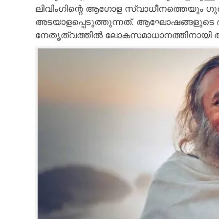
ലിവിംഗിന്റെ ആഗോള സ്വാധീനത്തെയും ഗുര
അടയാളപ്പെടുത്തുന്നത്. ആഘോഷങ്ങളുടെ ഭാഗമ
നേതൃത്വത്തിൽ ലോകസമാധാനത്തിനായി ആഗോ