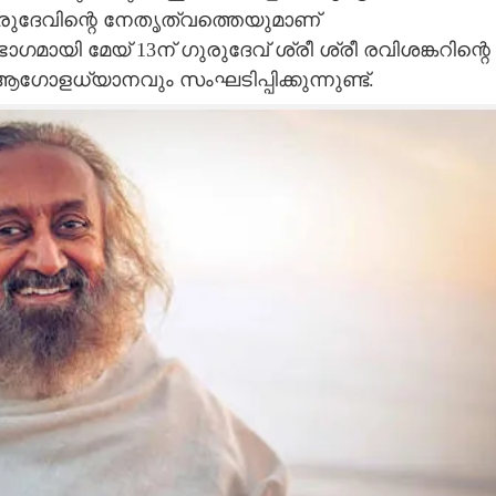
ുദേവിന്റെ നേതൃത്വത്തെയുമാണ്
ായി മേയ് 13ന് ഗുരുദേവ് ശ്രീ ശ്രീ രവിശങ്കറിന്റെ
ളധ്യാനവും സംഘടിപ്പിക്കുന്നുണ്ട്.