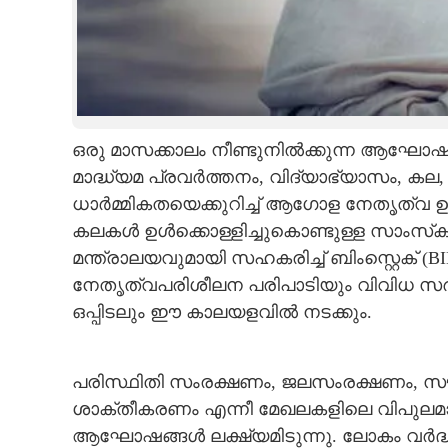
ഒരു മാസക്കാലം നീണ്ടുനിൽക്കുന്ന ആഘ
മാദ്ധ്യമ പ്രവർത്തനം, വിദ്യാഭ്യാസം, കല
ധാർമ്മികതയെക്കുറിച്ച് ആഗോള നേതൃത്വ ഉ
കലകൾ ഉൾക്കൊള്ളിച്ചുകൊണ്ടുള്ള സാംസ്‌ക
മന്ത്രാലയവുമായി സഹകരിച്ച് ബിംസ്റ്റെക് (
നേതൃത്വപരിശീലന പരിപാടിയും വിവിധ സ
ഒപ്പിടലും ഈ കാലയളവിൽ നടക്കും.
ഗുരുദേവ് ശ്രീ ശ
ജന്മദിനാഘോഷവ
ലിവിംഗിന്റെ 45
പരിസ്ഥിതി സംരക്ഷണം, ജലസംരക്ഷണം, സൗജ
പത്തിന് പ്രധാന
ശാക്തീകരണം എന്നീ മേഖലകളിലെ വിപുലമാ
ചെയ്യും
ആഘോഷങ്ങൾ ലക്ഷ്യമിടുന്നു. ലോകം വർദ്ധിച