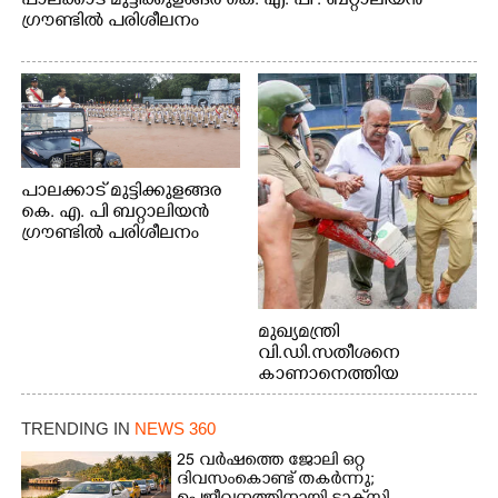
പാലക്കാട് മുട്ടിക്കുളങ്ങര കെ. എ. പി . ബറ്റാലിയൻ
ഗ്രൗണ്ടിൽ പരിശീലനം
പാലക്കാട് മുട്ടിക്കുളങ്ങര
കെ. എ. പി ബറ്റാലിയൻ
ഗ്രൗണ്ടിൽ പരിശീലനം
മുഖ്യമന്ത്രി
വി.ഡി.സതീശനെ
കാണാനെത്തിയ
മോഹനൻ നായർ
TRENDING IN
NEWS 360
25 വർഷത്തെ ജോലി ഒറ്റ
ദിവസംകൊണ്ട് തകർന്നു;