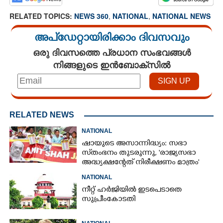
RELATED TOPICS:
NEWS 360
,
NATIONAL
,
NATIONAL NEWS
അപ്ഡേറ്റായിരിക്കാം ദിവസവും
ഒരു ദിവസത്തെ പ്രധാന സംഭവങ്ങൾ
നിങ്ങളുടെ ഇൻബോക്സിൽ
RELATED NEWS
NATIONAL
ഷായുടെ അസാന്നിദ്ധ്യം: സഭാ
സ്‌തംഭനം തുടരുന്നു, 'രാജ്യസഭാ
അദ്ധ്യക്ഷന്റേത് നിരീക്ഷണം മാത്രം'
NATIONAL
നീറ്റ് ഹർജിയിൽ ഇടപെടാതെ
സുപ്രീംകോടതി