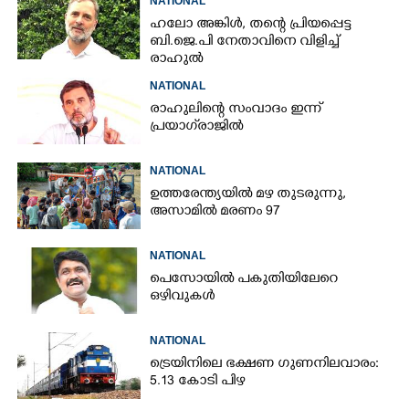
NATIONAL
ഹലോ അങ്കിൾ,​ തന്റെ പ്രിയപ്പെട്ട
ബി.ജെ.പി നേതാവിനെ വിളിച്ച്
രാഹുൽ
NATIONAL
രാഹുലിന്റെ സംവാദം ഇന്ന്
പ്രയാഗ്‌രാജിൽ
NATIONAL
ഉത്തരേന്ത്യയിൽ മഴ തുടരുന്നു,​
അസാമിൽ മരണം 97
NATIONAL
പെസോയിൽ പകുതിയിലേറെ
ഒഴിവുകൾ
NATIONAL
ട്രെയിനിലെ ഭക്ഷണ ഗുണനിലവാരം:
5.13 കോടി പിഴ