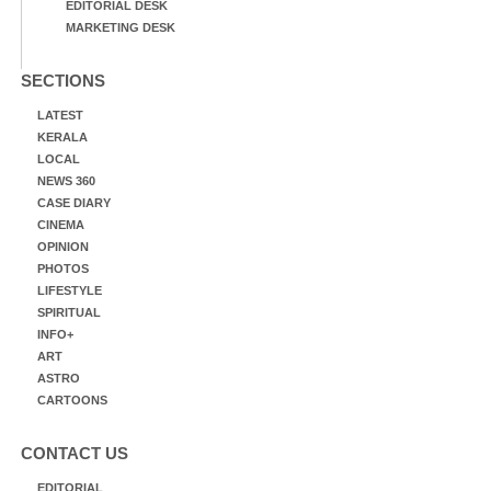
EDITORIAL DESK
MARKETING DESK
SECTIONS
LATEST
KERALA
LOCAL
NEWS 360
CASE DIARY
CINEMA
OPINION
PHOTOS
LIFESTYLE
SPIRITUAL
INFO+
ART
ASTRO
CARTOONS
CONTACT US
EDITORIAL