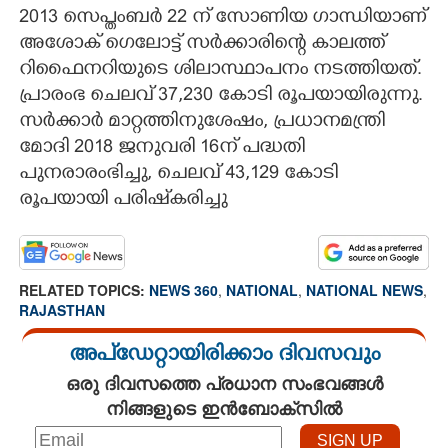
2013 സെപ്തംബർ 22 ന് സോണിയ ഗാന്ധിയാണ്
അശോക് ഗെലോട്ട് സർക്കാരിന്റെ കാലത്ത്
റിഫൈനറിയുടെ ശിലാസ്ഥാപനം നടത്തിയത്.
പ്രാരംഭ ചെലവ് 37,230 കോടി രൂപയായിരുന്നു.
സർക്കാർ മാറ്റത്തിനുശേഷം, പ്രധാനമന്ത്രി
മോദി 2018 ജനുവരി 16ന് പദ്ധതി
പുനരാരംഭിച്ചു, ചെലവ് 43,129 കോടി
രൂപയായി പരിഷ്‌കരിച്ചു
RELATED TOPICS:
NEWS 360
,
NATIONAL
,
NATIONAL NEWS
,
RAJASTHAN
അപ്ഡേറ്റായിരിക്കാം ദിവസവും
ഒരു ദിവസത്തെ പ്രധാന സംഭവങ്ങൾ
നിങ്ങളുടെ ഇൻബോക്സിൽ