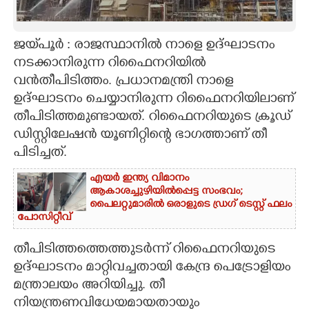
CARTOONS
ജയ്‌പൂർ : രാജസ്ഥാനിൽ നാളെ ഉദ്ഘാടനം
നടക്കാനിരുന്ന റിഫൈനറിയിൽ
LITERATURE
വൻതീപിടിത്തം. പ്രധാനമന്ത്രി നാളെ
ഉദ്ഘാടനം ചെയ്യാനിരുന്ന റിഫൈനറിയിലാണ്
ZOOM
തീപിടിത്തമുണ്ടായത്. റിഫൈനറിയുടെ ക്രൂഡ്
ഡിസ്റ്റിലേഷൻ യൂണിറ്റിന്റെ ഭാഗത്താണ് തീ
CONTACT US
പിടിച്ചത്.
എയർ ഇന്ത്യ വിമാനം
ആകാശച്ചുഴിയിൽപ്പെട്ട സംഭവം;
പൈലറ്റുമാരിൽ ഒരാളുടെ ഡ്രഗ് ടെസ്റ്റ് ഫലം
പോസിറ്റീവ്
തീപിടിത്തത്തെത്തുടർന്ന് റിഫൈനറിയുടെ
ഉദ്ഘാടനം മാറ്റിവച്ചതായി കേന്ദ്ര പെട്രോളിയം
മന്ത്രാലയം അറിയിച്ചു. തീ
നിയന്ത്രണവിധേയമായതായും