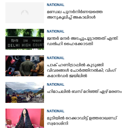
NATIONAL
മണ്ഡല പുനർനിർണയത്തെ
അനുകൂലിച്ച് അകാലിദൾ
NATIONAL
ജന്ത‌‌ർ മന്ദർ അടച്ചുപൂട്ടാത്തത് എന്ത്:
ഡൽഹി ഹൈക്കോടതി
NATIONAL
പാക് ഹണിട്രാപ്പിൽ കുടുങ്ങി
വിവരങ്ങൾ ചോർത്തിനൽകി;​ വിംഗ്
കമാൻഡർ ജയിലിൽ
NATIONAL
ഹിമാചലിൽ ബസ് മറിഞ്ഞ് ഏഴ് മരണം
NATIONAL
മുടിയിൽ റെക്കാഡിട്ട് ഉത്തരാഖണ്ഡ്
സ്വദേശിനി