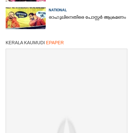
NATIONAL
രാഹുലിനെതിരെ പോസ്റ്റർ ആക്രമണം
KERALA KAUMUDI
EPAPER