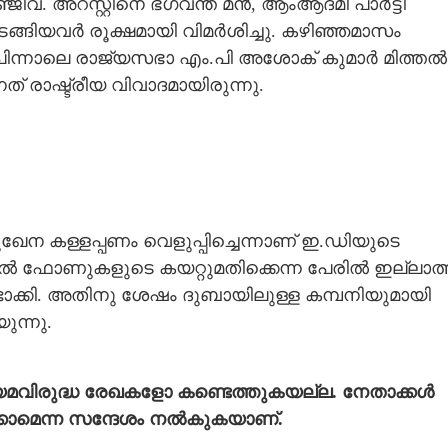
. അറസ്റ്റിനെ ഭഗവന്ത് മൻ,​ ആംആദ്മി പാ‌ർട്ടി
ങ്ങിയവർ രൂക്ഷമായി വിമർശിച്ചു. കഴിഞ്ഞമാസം
ിന്നാലെ രാജ്യസഭാ എം.പി അശോക് കുമാർ മിത്തൽ
നത് രാഷ്ട്രീയ വിവാദമായിരുന്നു.
ഖേന കള്ളപ്പണം വെളുപ്പിച്ചെന്നാണ് ഇ.ഡിയുടെ
ഫോണുകളുടെ കയറ്റുമതിക്കെന്ന പേരിൽ ഇല്ലാത
ാക്കി. അതിനു ശേഷം ദുബായിലുള്ള കമ്പനിയുമായി
ുന്നു.
യമവിരുദ്ധ രേഖകളോ കണ്ടെത്തുകയല്ല. നേതാക്കൾ
്കാമെന്ന സന്ദേശം നൽകുകയാണ്.