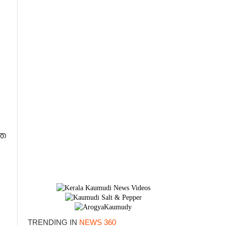
്ത
TRENDING IN
NEWS 360