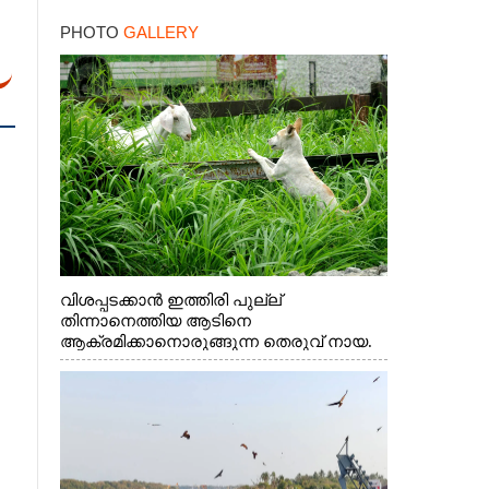
കനത്ത തിരിച്ചടി
PHOTO
GALLERY
വിശപ്പടക്കാൻ ഇത്തിരി പുല്ല്
തിന്നാനെത്തിയ ആടിനെ
ആക്രമിക്കാനൊരുങ്ങുന്ന തെരുവ് നായ.
എറണാകുളം വാത്തുരുത്തിയിൽ നിന്നുള്ള
കാഴ്ച