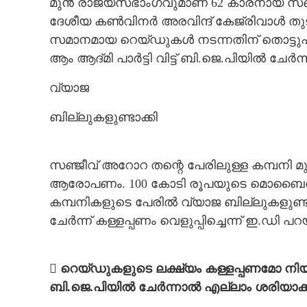
മുൻ രാജ്യസഭാംഗവുമാണ് 62 കാരനായ സഞ്ജീവ്
ദേശീയ കൺവിനർ അരവിന്ദ് കേജ്‌രിവാൾ തുട
സമാനമായ റെയ്ഡുകൾ നടന്നതിന് തൊട്ടുപ
ആം ആദ്മി പാ‌ർട്ടി വിട്ട് ബി.ജെ.പിയിൽ ചേർന്
വ്യാജ
ബില്ലുകളുണ്ടാക്കി
സഞ്ജീവ് അറോറ തന്റെ പേരിലുള്ള കമ്പനി മു
ആരോപണം. 100 കോടി രൂപയുടെ മൊബൈൽ 
കമ്പനികളുടെ പേരിൽ വ്യാജ ബില്ലുകളുണ്ട
ചേർന്ന് കള്ളപ്പണം വെളുപ്പിച്ചെന്ന് ഇ.ഡി പറയ
 റെയ്ഡുകളുടെ ലക്ഷ്യം കള്ളപ്പണമോ നി
ബി.ജെ.പിയിൽ ചേർന്നാൽ എല്ലാം ശരിയാക