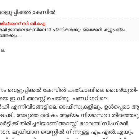
വെളുപ്പിക്കൽ കേസിൽ
മില്ലെന്ന് സി.ബി.ഐ
ുകൾ ഇന്നലെ കേസിലെ 13 പ്രതികൾക്കും കൈമാറി. കുറ്റപത്രം
തേക്കും....
ലെ
പണം വെളുപ്പിക്കൽ കേസിൽ പഞ്ചാബിലെ വൈദ്യുതി-
െ ഇ.ഡി അറസ്റ്റ് ചെയ്‌തു. ചണ്ഡിഗറിലെ
ി എന്നിവിടങ്ങളിലെ ഓഫീസുകളിലും ഉൾപ്പെടെ ആ
നടപടി. അടുത്ത വർഷം ആദ്യം നിയമസഭാ തിരഞ്ഞടുപ്
ടിക്ക് തിരിച്ചടിയാണ് അറസ്റ്റ്. ഭഗവന്ത് സിംഗ് മൻ
ോറ. ലുധിയാന വെസ്റ്റിൽ നിന്നുള്ള എം.എൽ.എയും