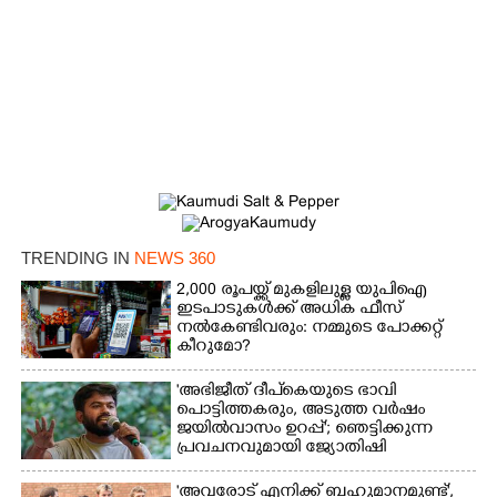
TRENDING IN
NEWS 360
2,000 രൂപയ്ക്ക് മുകളിലുള്ള യുപിഐ
ഇടപാടുകൾക്ക് അധിക ഫീസ്
നൽകേണ്ടിവരും: നമ്മുടെ പോക്കറ്റ്
കീറുമോ?
×
Share this link
'അഭിജീത് ദീപ്‌കെയുടെ ഭാവി
പൊട്ടിത്തകരും, അടുത്ത വർഷം
ജയിൽവാസം ഉറപ്പ്'; ഞെട്ടിക്കുന്ന
പ്രവചനവുമായി ജ്യോതിഷി
'അവരോട് എനിക്ക് ബഹുമാനമുണ്ട്',​