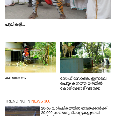
പുലികളി...
കനത്ത മഴ
സേഫ് സോൺ: ഇന്നലെ
പെയ്ത കനത്ത മഴയിൽ
കോഴിക്കോട് വടക്കേ
വയലിൽ വെള്ളം
കയറിയതിനെ തുടർന്ന്
TRENDING IN
NEWS 360
വീട്ടുസാധനങ്ങളുമായി
വെള്ളത്തിലൂടെ
20-ാം വാർഷികത്തിൽ യാത്രക്കാർക്ക്
20,000 സൗജന്യ ടിക്കറ്റുകളുമായി
നടന്നുവരുന്നവരെ