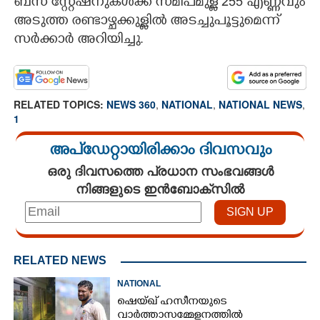
ബസ് സ്റ്റേഷനുകൾക്ക് സമീപമുള്ള 255 എണ്ണവും
അടുത്ത രണ്ടാഴ്ചക്കുള്ളിൽ അടച്ചുപൂട്ടുമെന്ന്
സർക്കാർ അറിയിച്ചു.
RELATED TOPICS:
NEWS 360
,
NATIONAL
,
NATIONAL NEWS
,
1
അപ്ഡേറ്റായിരിക്കാം ദിവസവും
ഒരു ദിവസത്തെ പ്രധാന സംഭവങ്ങൾ
നിങ്ങളുടെ ഇൻബോക്സിൽ
RELATED NEWS
NATIONAL
ഷെയ്ഖ് ഹസീനയുടെ
വാർത്താസമ്മേളനത്തിൽ