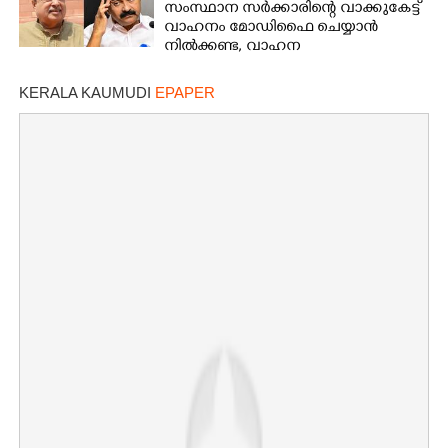
സംസ്ഥാന സർക്കാരിന്റെ വാക്കുകേട്ട്
വാഹനം മോഡിഫൈ ചെയ്യാൻ
നിൽക്കണ്ട, വാഹന
മോഡിഫിക്കേഷനിൽ നയം
വ്യക്തമാക്കി കേന്ദ്രം
KERALA KAUMUDI
EPAPER