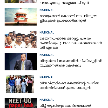
പങ്കെടുത്തു; ബംഗ്ലാദേശ് മുൻ
ക്യാപ്റ്റന്റെ വീടിന് നേരെ പെട്രോൾ
NATIONAL
ബോംബേറ്
മാദ്ധ്യമങ്ങൾ കോടതി നടപടിയുടെ
ക്ലിപ്പുകൾ ഉപയോഗിക്കരുത്
NATIONAL
ഉദയനിധിയുടെ അറസ്റ്റ്: പകരം
ചോദിക്കും,​ പ്രക്ഷോഭം ശക്തമാക്കാൻ
ഡി.എം.കെ
NATIONAL
വിദ്യാർത്ഥി സമരത്തിൽ ചീഫ് ജസ്റ്റിസ്:
യുവജനങ്ങളെ കേൾക്കൂ...
NATIONAL
വിദ്യാർത്ഥികളെ മതത്തിന്റെ പേരിൽ
വേർതിരിക്കാൻ ശ്രമം: രാഹുൽ
NATIONAL
നീറ്റ് യു.ജിയും ഓൺലൈനായി