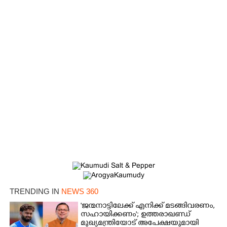
×
Share this link
Copy Link
TRENDING IN
NEWS 360
'ജന്മനാട്ടിലേക്ക് എനിക്ക് മടങ്ങിവരണം,
സഹായിക്കണം'; ഉത്തരാഖണ്ഡ്
മുഖ്യമന്ത്രിയോട് അപേക്ഷയുമായി