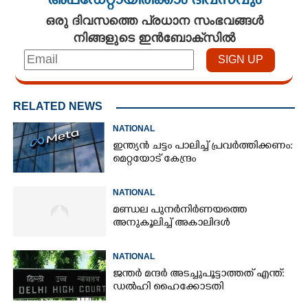
അപ്ഡേറ്റായിരിക്കാം ദിവസവും
ഒരു ദിവസത്തെ പ്രധാന സംഭവങ്ങൾ
നിങ്ങളുടെ ഇൻബോക്സിൽ
RELATED NEWS
NATIONAL
ഇന്ത്യൻ ചട്ടം പാലിച്ച് പ്രവർത്തിക്കണം:
മെറ്റയോട് കേന്ദ്രം
NATIONAL
മണ്ഡല പുനർനിർണയത്തെ
അനുകൂലിച്ച് അകാലിദൾ
NATIONAL
ജന്ത‌‌ർ മന്ദർ അടച്ചുപൂട്ടാത്തത് എന്ത്:
ഡൽഹി ഹൈക്കോടതി