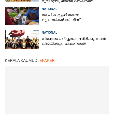
മുഖ്യമന്ത്രി, അഞ്ചു വർഷത്തെ
കണക്കുകൾ പരിശോധിക്കണം
NATIONAL
യു.പി.ഐ ഫ്രീ തന്നെ,
വ്യാപാരികൾക്ക് ഫീസ്
NATIONAL
നിരന്തരം പഠിച്ചുകൊണ്ടിരിക്കുന്നവർ
വിജയിക്കും: പ്രധാനമന്ത്രി
KERALA KAUMUDI
EPAPER