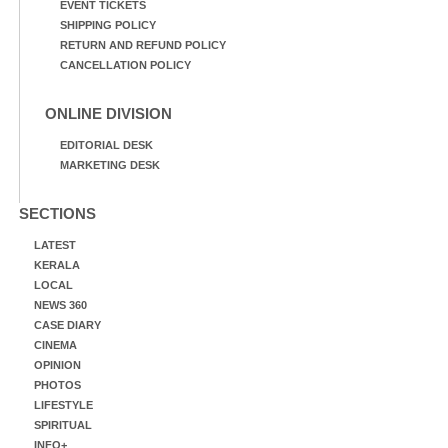
EVENT TICKETS
SHIPPING POLICY
RETURN AND REFUND POLICY
CANCELLATION POLICY
ONLINE DIVISION
EDITORIAL DESK
MARKETING DESK
SECTIONS
LATEST
KERALA
LOCAL
NEWS 360
CASE DIARY
CINEMA
OPINION
PHOTOS
LIFESTYLE
SPIRITUAL
INFO+