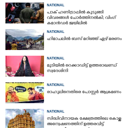
NATIONAL
പാക് ഹണിട്രാപ്പിൽ കുടുങ്ങി
വിവരങ്ങൾ ചോർത്തിനൽകി;​ വിംഗ്
കമാൻഡർ ജയിലിൽ
NATIONAL
ഹിമാചലിൽ ബസ് മറിഞ്ഞ് ഏഴ് മരണം
NATIONAL
മുടിയിൽ റെക്കാഡിട്ട് ഉത്തരാഖണ്ഡ്
സ്വദേശിനി
NATIONAL
രാഹുലിനെതിരെ പോസ്റ്റർ ആക്രമണം
NATIONAL
സിദ്ധിവിനായക ക്ഷേത്രത്തിലെ കൊള്ള
അന്വേഷണത്തിന് ഉത്തരവിട്ട്