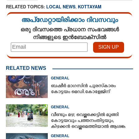
RELATED TOPICS:
LOCAL NEWS
,
KOTTAYAM
അപ്ഡേറ്റായിരിക്കാം ദിവസവും
ഒരു ദിവസത്തെ പ്രധാന സംഭവങ്ങൾ
നിങ്ങളുടെ ഇൻബോക്സിൽ
RELATED NEWS
GENERAL
ബഷീർ മാഗസിൻ പുരസ്കാരം
കോട്ടയം മെഡി.കോളേജിന്
GENERAL
വീണ്ടും മഴ; വെള്ളക്കെട്ടിൽ മുങ്ങി
കോട്ടയവും പത്തനംതിട്ടയും,
കിഴക്കൻ വെള്ളമെത്തിയാൽ ആശങ്ക
ഇരട്ടിക്കും
GENERAL