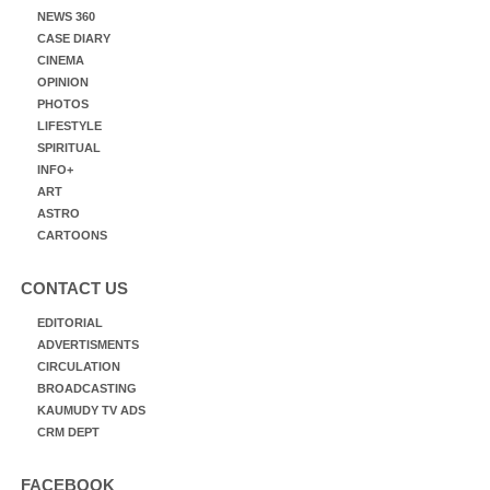
NEWS 360
CASE DIARY
CINEMA
OPINION
PHOTOS
LIFESTYLE
SPIRITUAL
INFO+
ART
ASTRO
CARTOONS
CONTACT US
EDITORIAL
ADVERTISMENTS
CIRCULATION
BROADCASTING
KAUMUDY TV ADS
CRM DEPT
FACEBOOK