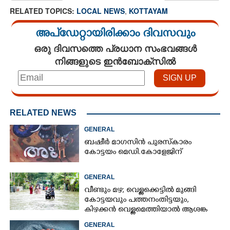
RELATED TOPICS:
LOCAL NEWS
,
KOTTAYAM
അപ്ഡേറ്റായിരിക്കാം ദിവസവും
ഒരു ദിവസത്തെ പ്രധാന സംഭവങ്ങൾ
നിങ്ങളുടെ ഇൻബോക്സിൽ
RELATED NEWS
GENERAL
ബഷീർ മാഗസിൻ പുരസ്കാരം
കോട്ടയം മെഡി.കോളേജിന്
GENERAL
വീണ്ടും മഴ; വെള്ളക്കെട്ടിൽ മുങ്ങി
കോട്ടയവും പത്തനംതിട്ടയും,
കിഴക്കൻ വെള്ളമെത്തിയാൽ ആശങ്ക
ഇരട്ടിക്കും
GENERAL