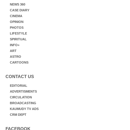
NEWS 360
CASE DIARY
CINEMA
OPINION
PHOTOS
LIFESTYLE
SPIRITUAL
INFO+
ART
ASTRO
CARTOONS
CONTACT US
EDITORIAL
ADVERTISMENTS
CIRCULATION
BROADCASTING
KAUMUDY TV ADS
CRM DEPT
FACEBOOK