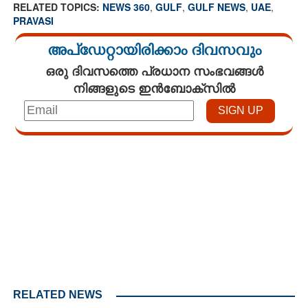
RELATED TOPICS:
NEWS 360
,
GULF
,
GULF NEWS
,
UAE
,
PRAVASI
അപ്ഡേറ്റായിരിക്കാം ദിവസവും
ഒരു ദിവസത്തെ പ്രധാന സംഭവങ്ങൾ
നിങ്ങളുടെ ഇൻബോക്സിൽ
Loaded
:
3.58%
/
Unmute
RELATED NEWS