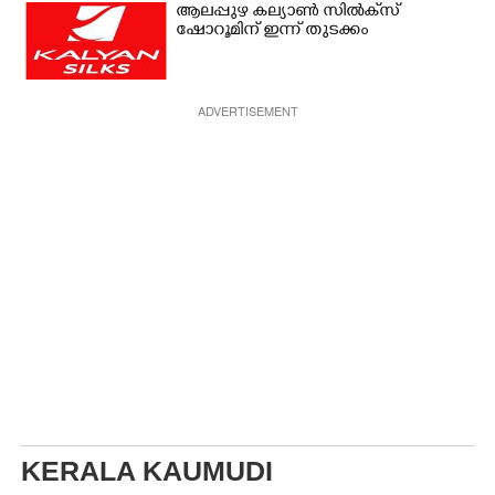
ആലപ്പുഴ കല്യാൺ സിൽക്‌സ്
ഷോറൂമിന് ഇന്ന് തുടക്കം
ADVERTISEMENT
KERALA KAUMUDI