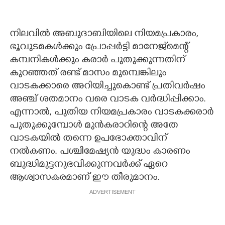
നിലവിൽ അബുദാബിയിലെ നിയമപ്രകാരം,
ഭൂവുടമകൾക്കും പ്രോപ്പർട്ടി മാനേജ്‌മെന്റ്
കമ്പനികൾക്കും കരാർ പുതുക്കുന്നതിന്
കുറഞ്ഞത് രണ്ട് മാസം മുമ്പെങ്കിലും
വാടകക്കാരെ അറിയിച്ചുകൊണ്ട് പ്രതിവർഷം
അഞ്ച് ശതമാനം വരെ വാടക വർദ്ധിപ്പിക്കാം.
എന്നാൽ, പുതിയ നിയമപ്രകാരം വാടകക്കരാർ
പുതുക്കുമ്പോൾ മുൻകരാറിന്റെ അതേ
വാടകയിൽ തന്നെ ഉപഭോക്താവിന്
നൽകണം. പശ്ചിമേഷ്യൻ യുദ്ധം കാരണം
ബുദ്ധിമുട്ടനുഭവിക്കുന്നവർക്ക് ഏറെ
ആശ്വാസകരമാണ് ഈ തീരുമാനം.
ADVERTISEMENT