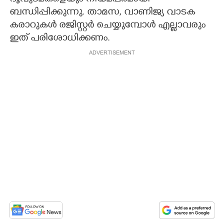
ബന്ധിപ്പിക്കുന്നു. താമസ, വാണിജ്യ വാടക
കരാറുകൾ രജിസ്റ്റർ ചെയ്യുമ്പോൾ എല്ലാവരും
ഇത് പരിശോധിക്കണം.
ADVERTISEMENT