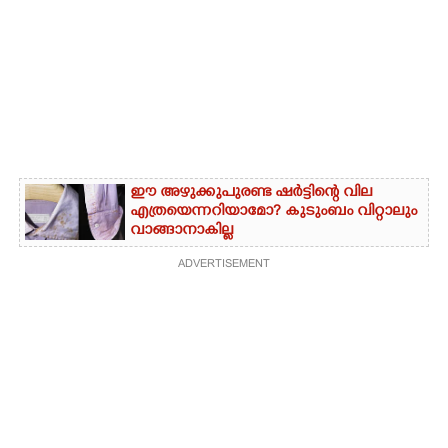
ഈ അഴുക്കുപുരണ്ട ഷർട്ടിന്റെ വില
എത്രയെന്നറിയാമോ? കുടുംബം വിറ്റാലും
വാങ്ങാനാകില്ല
ADVERTISEMENT