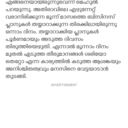
എങ്ങനെയായിരുന്നുവെന്ന് മെഹുൽ
പറയുന്നു. അതിരാവിലെ എഴുന്നേറ്റ്
വരാനിരിക്കുന്ന മൂന്ന് മാസത്തെ ബിസിനസ്
പ്ലാനുകൾ തയ്യാറാക്കുന്ന തിരക്കിലായിരുന്നു
ഒന്നാം ദിനം. തയ്യാറാക്കിയ പ്ലാനുകൾ
പൂർണമായും അടുത്ത ദിവസം
തിരുത്തിയെഴുതി. എന്നാൽ മൂന്നാം ദിനം
മുതൽ എടുത്ത തീരുമാനങ്ങൾ ശരിയോ
തെറ്റോ എന്ന കാര്യത്തിൽ കടുത്ത ആശങ്കയും
അനിശ്ചിതത്വവും മനസിനെ വേട്ടയാടാൻ
തുടങ്ങി.
ADVERTISEMENT