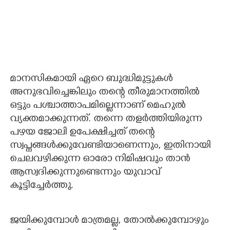
മാനസികമായി ഏറെ ബുദ്ധിമുട്ടുകൾ
അനുഭവിച്ചെങ്കിലും തന്റെ തീരുമാനത്തിൽ
ഒട്ടും പശ്ചാത്താപമില്ലെന്നാണ് മെഹുൽ
വ്യക്തമാക്കുന്നത്. തന്നെ തളർത്തിയിരുന്ന
പഴയ ജോലി ഉപേക്ഷിച്ചത് തന്റെ
സ്വപ്നങ്ങൾക്കുവേണ്ടിയാണെന്നും, ഇതിനായി
ചെലവഴിക്കുന്ന ഓരോ നിമിഷവും താൻ
ആസ്വദിക്കുന്നുണ്ടെന്നും യുവാവ്
കൂട്ടിച്ചേർത്തു.
ജയിക്കുമ്പോൾ മാത്രമല്ല, തോൽക്കുമ്പോഴും