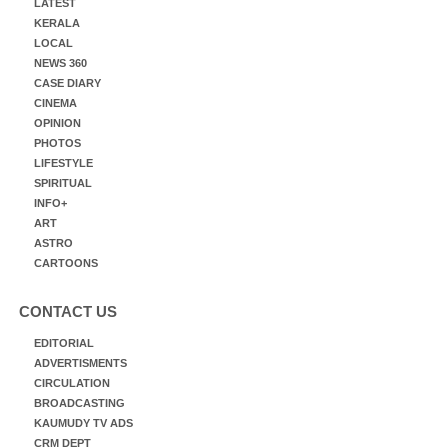
LATEST
KERALA
LOCAL
NEWS 360
CASE DIARY
CINEMA
OPINION
PHOTOS
LIFESTYLE
SPIRITUAL
INFO+
ART
ASTRO
CARTOONS
CONTACT US
EDITORIAL
ADVERTISMENTS
CIRCULATION
BROADCASTING
KAUMUDY TV ADS
CRM DEPT