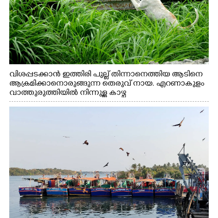
വിശപ്പടക്കാൻ ഇത്തിരി പുല്ല് തിന്നാനെത്തിയ ആടിനെ
ആക്രമിക്കാനൊരുങ്ങുന്ന തെരുവ് നായ. എറണാകുളം
വാത്തുരുത്തിയിൽ നിന്നുള്ള കാഴ്ച