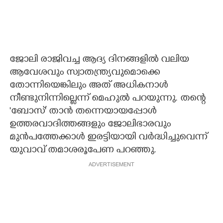
ജോലി രാജിവച്ച ആദ്യ ദിനങ്ങളിൽ വലിയ
ആവേശവും സ്വാതന്ത്ര്യവുമൊക്കെ
തോന്നിയെങ്കിലും അത് അധികനാൾ
നീണ്ടുനിന്നില്ലെന്ന് മെഹുൽ പറയുന്നു. തന്റെ
'ബോസ്' താൻ തന്നെയായപ്പോൾ
ഉത്തരവാദിത്തങ്ങളും ജോലിഭാരവും
മുൻപത്തേക്കാൾ ഇരട്ടിയായി വർദ്ധിച്ചുവെന്ന്
യുവാവ് തമാശരൂപേണ പറഞ്ഞു.
ADVERTISEMENT