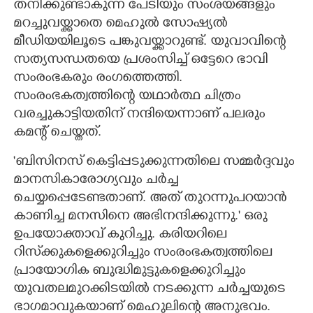
തനിക്കുണ്ടാകുന്ന പേടിയും സംശയങ്ങളും
മറച്ചുവയ്ക്കാതെ മെഹുൽ സോഷ്യൽ
മീഡിയയിലൂടെ പങ്കുവയ്ക്കാറുണ്ട്. യുവാവിന്റെ
സത്യസന്ധതയെ പ്രശംസിച്ച് ഒട്ടേറെ ഭാവി
സംരംഭകരും രംഗത്തെത്തി.
സംരംഭകത്വത്തിന്റെ യഥാർത്ഥ ചിത്രം
വരച്ചുകാട്ടിയതിന് നന്ദിയെന്നാണ് പലരും
കമന്റ് ചെയ്തത്.
'ബിസിനസ് കെട്ടിപ്പടുക്കുന്നതിലെ സമ്മർദ്ദവും
മാനസികാരോഗ്യവും ചർച്ച
ചെയ്യപ്പെടേണ്ടതാണ്. അത് തുറന്നുപറയാൻ
കാണിച്ച മനസിനെ അഭിനന്ദിക്കുന്നു.' ഒരു
ഉപയോക്താവ് കുറിച്ചു. കരിയറിലെ
റിസ്‌ക്കുകളെക്കുറിച്ചും സംരംഭകത്വത്തിലെ
പ്രായോഗിക ബുദ്ധിമുട്ടുകളെക്കുറിച്ചും
യുവതലമുറക്കിടയിൽ നടക്കുന്ന ചർച്ചയുടെ
ഭാഗമാവുകയാണ് മെഹുലിന്റെ അനുഭവം.