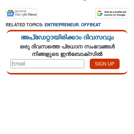
RELATED TOPICS:
ENTREPRENEUR
,
OFFBEAT
അപ്ഡേറ്റായിരിക്കാം ദിവസവും
ഒരു ദിവസത്തെ പ്രധാന സംഭവങ്ങൾ
നിങ്ങളുടെ ഇൻബോക്സിൽ
Loaded
:
4.67%
/
Unmute