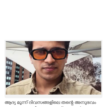
ആദ്യ മൂന്ന് ദിവസങ്ങളിലെ തന്റെ അനുഭവം