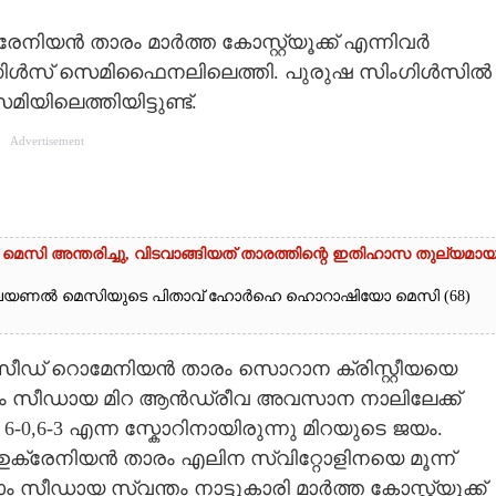
നിയൻ താരം മാർത്ത കോസ്റ്റ്യൂക്ക് എന്നിവർ
സിംഗിൾസ് സെമിഫൈനലിലെത്തി. പുരുഷ സിംഗിൾസിൽ
ിലെത്തിയിട്ടുണ്ട്.
Advertisement
ി അന്തരിച്ചു,​ വിടവാങ്ങിയത് താരത്തിന്റെ ഇതിഹാസ തുല്യമാ
യണൽ മെസിയുടെ പിതാവ് ഹോർഹെ ഹൊറാഷിയോ മെസി (68)
സീഡ് റൊമേനിയൻ താരം സൊറാന ക്രിസ്റ്റീയയെ
 എട്ടാം സീഡായ മിറ ആൻഡ്രീവ അവസാന നാലിലേക്ക്
ിൽ 6-0,6-3 എന്ന സ്കോറിനായിരുന്നു മിറയുടെ ജയം.
ഉക്രേനിയൻ താരം എലിന സ്വിറ്റോളിനയെ മൂന്ന്
5-ാം സീഡായ സ്വന്തം നാട്ടുകാരി മാർത്ത കോസ്റ്റ്യൂക്ക്