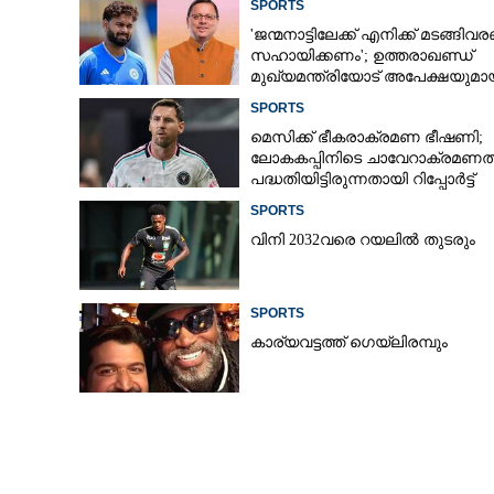
SPORTS
'ജന്മനാട്ടിലേക്ക് എനിക്ക് മടങ്ങിവ
സഹായിക്കണം'; ഉത്തരാഖണ്ഡ്
മുഖ്യമന്ത്രിയോട് അപേക്ഷയുമാ
ഫ്രഞ്ച് ഓപ്പൺ
ഋഷഭ് പന്ത്
SPORTS
കോസ്റ്റ്യൂക്ക്
മെസിക്ക് ഭീകരാക്രമണ ഭീഷണി;
ലോകകപ്പിനിടെ ചാവേറാക്രമണത്
പദ്ധതിയിട്ടിരുന്നതായി റിപ്പോർട്ട്
SPORTS
വിനി 2032വരെ റയലിൽ തുടരും
SPORTS
കാര്യവട്ടത്ത് ഗെയ്‌ലിരമ്പും