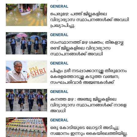
GENERAL
പെരുമഴ: പത്ത് ജില്ലകളിലെ
വിദ്യാഭ്യാസ സ്ഥാപനങ്ങൾക്ക് അവധി
പ്രഖ്യാപിച്ചു.
GENERAL
സംസ്ഥാനത്ത് മഴ ശക്തം; തിങ്കളാഴ്ച
രണ്ട് ജില്ലകളിലെ വിദ്യാഭ്യാസ
സ്ഥാപനങ്ങൾക്ക് അവധി
GENERAL
പിഎം ശ്രീ നടപ്പാക്കാനുള്ള തീരുമാനം
കേരളത്തോടുള്ള കടുത്ത വഞ്ചന,​
സംഘപരിവാർ അജണ്ടകൾക്ക്
മുന്നിൽ സർക്കാർ ഓച്ഛാനിച്ചു
GENERAL
നിൽക്കുന്നു'
കനത്ത മഴ : അഞ്ചു ജില്ലകളിലെ
വിദ്യാഭ്യാസ സ്ഥാപനങ്ങൾക്ക് നാളെ
അവധി
GENERAL
ഒരു കോടിയുടെ ലോട്ടറി അടിച്ചു;
സമ്മാനം ഇന്നും കൈയിലെത്തിയില്ല,