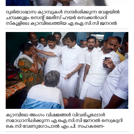
ദുരിതാശ്വാസ ക്യാമ്പുകൾ സന്ദർശിക്കുന്ന വേളയിൽ
ചമ്പക്കുളം സെന്റ് മേരീസ് ഹയർ സെക്കൻഡറി
സ്കൂളിലെ ക്യാമ്പിലെത്തിയ എ.ഐ.സി.സി ജനറൽ
സെക്രട്ടറി കെ.സി വേണുഗോപാൽ എം.പി കുരുന്നിനെ
എടുത്ത് ലാളിച്ചപ്പോൾ. സഹകരണ-എക്സൈസ്
വകുപ്പ് മന്ത്രി എം. ലിജു, കൃഷിവകുപ്പ് മന്ത്രി ടി. സിദ്ദിഖ്,
റെജി ചെറിയാൻ എം. എൽ. എ എന്നിവർ സമീപം
ക്യാമ്പിലെ അംഗം വിഷമങ്ങൾ വിവരിച്ചപ്പോൾ
സമാധാനിപ്പിക്കുന്ന എ.ഐ.സി.സി ജനറൽ സെക്രട്ടറി
കെ.സി വേണുഗോപാൽ എം.പി. സഹകരണ-
എക്സൈസ് വകുപ്പ് മന്ത്രി എം. ലിജു, എന്നിവർ