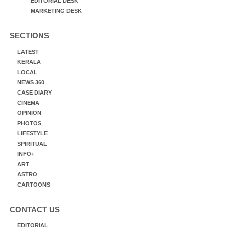
EDITORIAL DESK
MARKETING DESK
SECTIONS
LATEST
KERALA
LOCAL
NEWS 360
CASE DIARY
CINEMA
OPINION
PHOTOS
LIFESTYLE
SPIRITUAL
INFO+
ART
ASTRO
CARTOONS
CONTACT US
EDITORIAL