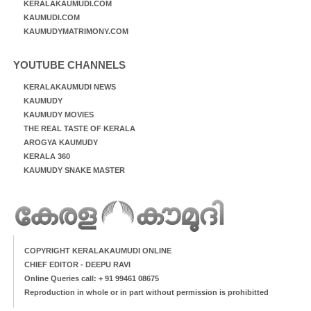
KERALAKAUMUDI.COM
KAUMUDI.COM
KAUMUDYMATRIMONY.COM
YOUTUBE CHANNELS
KERALAKAUMUDI NEWS
KAUMUDY
KAUMUDY MOVIES
THE REAL TASTE OF KERALA
AROGYA KAUMUDY
KERALA 360
KAUMUDY SNAKE MASTER
COPYRIGHT KERALAKAUMUDI ONLINE
CHIEF EDITOR - DEEPU RAVI
Online Queries call: + 91 99461 08675
Reproduction in whole or in part without permission is prohibitted