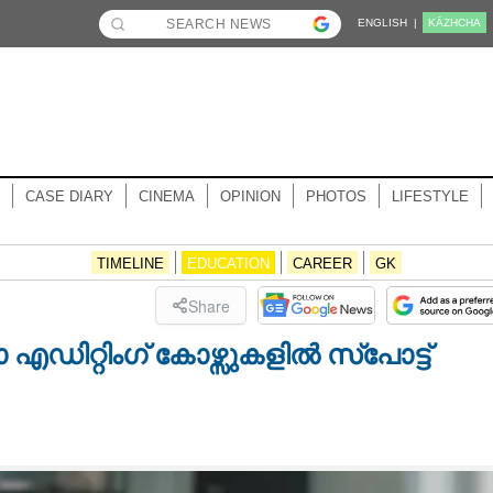
ENGLISH |
KĀZHCHA
CASE DIARY
CINEMA
OPINION
PHOTOS
LIFESTYLE
TIMELINE
EDUCATION
CAREER
GK
Share
ിറ്റിംഗ് കോഴ്സുകളിൽ സ്പോട്ട്