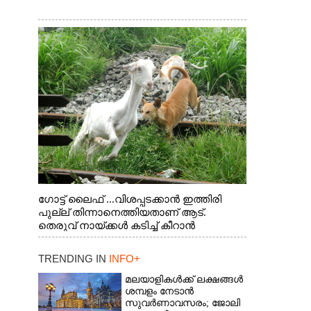
ഗോട്ട് ലൈഫ് ...വിശപ്പടക്കാൻ ഇത്തിരി
പുല്ല് തിന്നാനെത്തിയതാണ് ആട്.
തെരുവ് നായ്ക്കൾ കടിച്ച് കീറാൻ
വന്നതോടെ വയറിന്റെ ആന്തൽ മറന്ന്
ജീവന് വേണ്ടിയായി ഓട്ടം. എറണാകുളം
TRENDING IN
INFO+
വാത്തുരുത്തിയിൽ നിന്നുള്ള കാഴ്ച
മലയാളികൾക്ക് ലക്ഷങ്ങൾ
ശമ്പളം നേടാൻ
സുവർണാവസരം; ജോലി