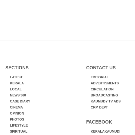
SECTIONS
CONTACT US
LATEST
EDITORIAL
KERALA
ADVERTISMENTS
LOCAL
CIRCULATION
NEWS 360
BROADCASTING
CASE DIARY
KAUMUDY TV ADS
CINEMA
CRM DEPT
OPINION
PHOTOS
FACEBOOK
LIFESTYLE
SPIRITUAL
KERALAKAUMUDI