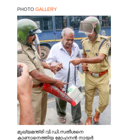
ഓഗസ്റ്റ് ഏഴ് മുതൽ
PHOTO
GALLERY
അപേക്ഷിക്കൂ
മുഖ്യമന്ത്രി വി.ഡി.സതീശനെ
കാണാനെത്തിയ മോഹനൻ നായർ