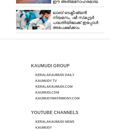
ഈ അതിമനോഹരമായ
രാജ്യത്ത്
ലാബ് ടെക്നീഷ്യൻ
നിയമനം, ഷീ സ്‌കൂട്ടർ
പദ്ധതിയിലേക്ക് ഇപ്പോൾ
അപേക്ഷിക്കാം
KAUMUDI GROUP
KERALAKAUMUDI DAILY
KAUMUDY TV
KERALAKAUMUDI.COM
KAUMUDI.COM
KAUMUDYMATRIMONY.COM
YOUTUBE CHANNELS
KERALAKAUMUDI NEWS
KAUMUDY