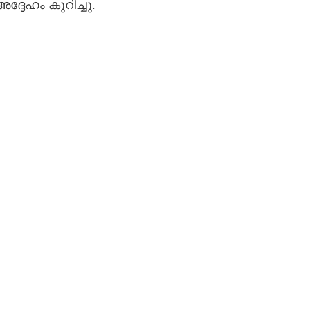
്ദേഹം കുറിച്ചു.