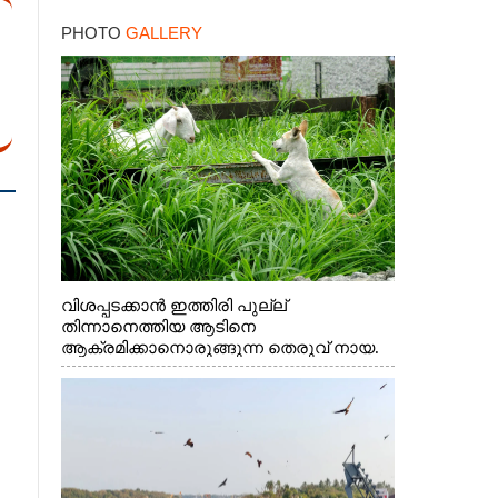
നാളെ ഓറഞ്ചും അലർട്ട്
PHOTO
GALLERY
വിശപ്പടക്കാൻ ഇത്തിരി പുല്ല്
തിന്നാനെത്തിയ ആടിനെ
ആക്രമിക്കാനൊരുങ്ങുന്ന തെരുവ് നായ.
എറണാകുളം വാത്തുരുത്തിയിൽ നിന്നുള്ള
കാഴ്ച