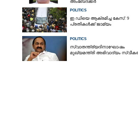
അംബേദ്ക്കർ
POLITICS
ഇ.ഡിയെ ആക്രമിച്ച കേസ്: 9
പ്രതികൾക്ക് ജാമ്യം
POLITICS
സ്വാതന്ത്ര്യദിനാഘോഷം
മുഖ്യമന്ത്രി അഭിവാദ്യം സ്വീകരി