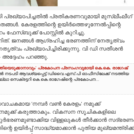
യി പ്രഖ്യാപിച്ചതിൽ പ്രതികരണവുമായി മുസ്ലീംലീഗ്
ൾ. കേരളത്തിന്റെ ഉയിർ‍ത്തെഴുന്നേൽ‍പ്പിന്റെ
 ഫേസ്ബുക്ക് പോസ്റ്റിൽ കുറിച്ചു.
കാണിത്. ജനങ്ങൾ ആഗ്രഹിച്ച ഭരണത്തിന് നേതൃത്വം
്വം പ്രഖ്യാപിച്ചിരിക്കുന്നു. വി ഡി സതീശൻ
- അദ്ദേഹം പറഞ്ഞു.
ാന്തിയെടുക്കാനാവും' പ്രകോപന പ്രസംഗവുമായി കെ.കെ. രാഗേഷ്
ൽ നടപടി ആവശ്യപ്പെട്ട് ഡിവൈ.എസ്.പി ഓഫീസിലേക്ക് നടത്തിയ
ല്ലാ സെക്രട്ടറി കെ.കെ.രാഗേഷിന്റെ പ്രകോപന...
വാചകമായ 'നമ്പർ വൺ കേരളം' നമുക്ക്
നം നമുക്ക് കരുത്താകും. വികസന സൂചികകളിലെ
ൻ, ദുർഭരണമുണ്ടാക്കിയ വിള്ളലുകൾ തീർക്കാൻ സദ്ഭരണ
ന്റെ ഉയിർപ്പ് സാദ്ധ്യമാക്കാൻ പുതിയ മുഖ്യമന്ത്രിക്ക