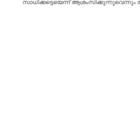
സാധിക്കട്ടെയെന്ന് ആശംസിക്കുന്നുവെന്നും അദ