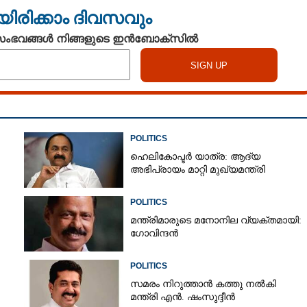
യിരിക്കാം ദിവസവും
 സംഭവങ്ങൾ നിങ്ങളുടെ ഇൻബോക്സിൽ
POLITICS
ഹെലികോപ്ടർ യാത്ര: ആദ്യ
അഭിപ്രായം മാറ്റി മുഖ്യമന്ത്രി
POLITICS
മന്ത്രിമാരുടെ മനോനില വ്യക്തമായി:
ഗോവിന്ദൻ
POLITICS
സമരം നിറുത്താൻ കത്തു നൽകി
മന്ത്രി എൻ. ഷംസുദ്ദീൻ