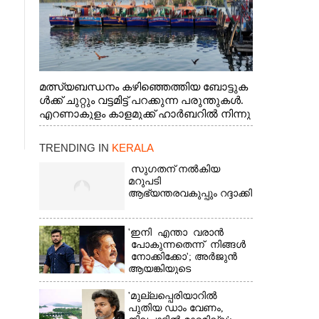
മത്സ്യബന്ധനം കഴിഞ്ഞെത്തിയ ബോട്ടുക
ൾക്ക് ചുറ്റും വട്ടമിട്ട് പറക്കുന്ന പരുന്തുകൾ.
എറണാകുളം കാളമുക്ക് ഹാർബറിൽ നിന്നു
ള്ള കാഴ്ച
TRENDING IN
KERALA
സുഗതന് നൽകിയ
മറുപടി
ആഭ്യന്തരവകുപ്പും റദ്ദാക്കി
'ഇനി എന്താ വരാൻ
പോകുന്നതെന്ന് നിങ്ങൾ
നോക്കിക്കോ'; അർജുൻ
ആയങ്കിയുടെ
വെല്ലുവിളിയിൽ രമേശ്
ചെന്നിത്തല
'മുല്ലപ്പെരിയാറിൽ
പുതിയ ഡാം വേണം,