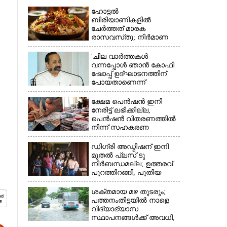
ഹോട്ടൽ
ബിരിയാണികളിൽ
ചേർത്തത് മാരക
രാസവസ്‌തു; നിർമാണ
യൂണിറ്റിൽ എലികാഷ്‌ടവും
കുപ്പിച്ചില്ലും
'ചില വാർത്തകൾ
വന്നപ്പോൾ ഞാൻ കോഫി
ഷോപ്പ് ഉദ്ഘാടനത്തിന്
×
പോയതാണെന്ന്
വിചാരിച്ചു, 400 കോടിയുടെ
പ്രോജക്ടാണ് അത്'
ക്ഷേമ പെൻഷൻ ഇനി
നേരിട്ട് ലഭിക്കില്ല,​
പെൻഷൻ വിതരണത്തിൽ
നിന്ന് സഹകരണ
ബാങ്കുകളെ ഒഴിവാക്കി
ഡിഗ്രി അഡ്മിഷന് ഇനി
മുതൽ പ്ലസ് ടു
നിർബന്ധമല്ല; ഉത്തരവ്
പുറത്തിറങ്ങി, പുതിയ
മാറ്റങ്ങൾ അറിയാം
ശക്തമായ മഴ തുടരും;
പത്തനംതിട്ടയിൽ നാളെ
വിദ്യാഭ്യാസ
സ്ഥാപനങ്ങൾക്ക് അവധി,​
ജില്ലയിൽ ഇന്ന് റെ‌ഡും