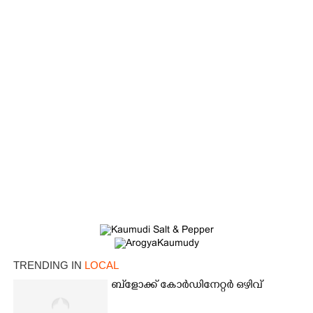
×
Share this link
TRENDING IN
LOCAL
ബ്‌ളോക്ക് കോർഡിനേറ്റർ ഒഴിവ്