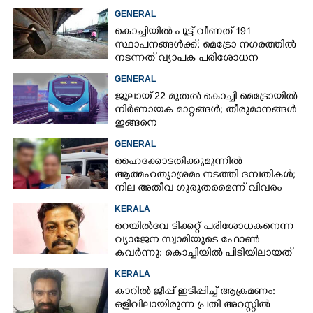
GENERAL
കൊച്ചിയില്‍ പൂട്ട് വീണത് 191
സ്ഥാപനങ്ങള്‍ക്ക്; മെട്രോ നഗരത്തില്‍
നടന്നത് വ്യാപക പരിശോധന
GENERAL
ജൂലായ് 22 മുതല്‍ കൊച്ചി മെട്രോയില്‍
നിര്‍ണായക മാറ്റങ്ങള്‍; തീരുമാനങ്ങള്‍
ഇങ്ങനെ
GENERAL
ഹൈക്കോടതിക്കുമുന്നിൽ
ആത്മഹത്യാശ്രമം നടത്തി ദമ്പതികൾ;
നില അതീവ ഗുരുതരമെന്ന് വിവരം
KERALA
റെയിൽവേ ടിക്കറ്റ് പരിശോധകനെന്ന
വ്യാജേന സ്വാമിയുടെ ഫോൺ
കവർന്നു: കൊച്ചിയിൽ പിടിയിലായത്
18 കേസുകളിൽ പ്രതിയായ
KERALA
തട്ടിപ്പുവീരൻ
കാറിൽ ജീപ്പ് ഇടിപ്പിച്ച് ആക്രമണം:
ഒളിവിലായിരുന്ന പ്രതി അറസ്റ്റിൽ