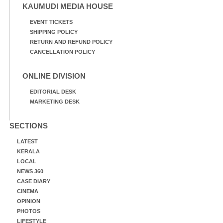
KAUMUDI MEDIA HOUSE
EVENT TICKETS
SHIPPING POLICY
RETURN AND REFUND POLICY
CANCELLATION POLICY
ONLINE DIVISION
EDITORIAL DESK
MARKETING DESK
SECTIONS
LATEST
KERALA
LOCAL
NEWS 360
CASE DIARY
CINEMA
OPINION
PHOTOS
LIFESTYLE