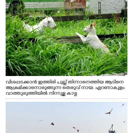
വിശപ്പടക്കാൻ ഇത്തിരി പുല്ല് തിന്നാനെത്തിയ ആടിനെ
ആക്രമിക്കാനൊരുങ്ങുന്ന തെരുവ് നായ. എറണാകുളം
വാത്തുരുത്തിയിൽ നിന്നുള്ള കാഴ്ച