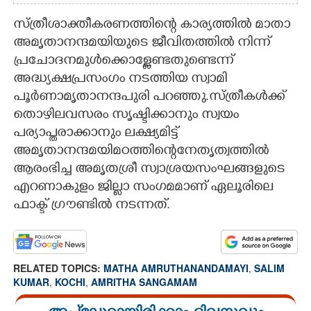
സ്ത്രീശാക്തീകരണത്തിന്റെ കാര്യത്തിൽ മാതാ
അമൃതാനന്ദമയിയുടെ ജീവിതത്തിൽ നിന്ന്
പ്രചോദനമുൾക്കൊള്ളേണ്ടതുണ്ടെന്ന്
അദ്ധ്യക്ഷപ്രസംഗം നടത്തിയ സ്വാമി
പൂർണാമൃതാനന്ദപുരി പറഞ്ഞു.സ്ത്രീകൾക്ക്
തൊഴിലവസരം സൃഷ്ടിക്കാനും സ്വയം
പര്യാപ്തരാക്കാനും ലക്ഷ്യമിട്ട്
അമൃതാനന്ദമയിമഠത്തിന്റെനേതൃത്വത്തിൽ
ആരംഭിച്ച അമൃതശ്രീ സ്വാശ്രയസംഘങ്ങളുടെ
എറണാകുളം ജില്ലാ സംഗമമാണ് ഏലൂരിലെ
ഫാക്ട് ഗ്രൗണ്ടിൽ നടന്നത്.
RELATED TOPICS:
MATHA AMRUTHANANDAMAYI
,
SALIM
KUMAR
,
KOCHI
,
AMRITHA SANGAMAM