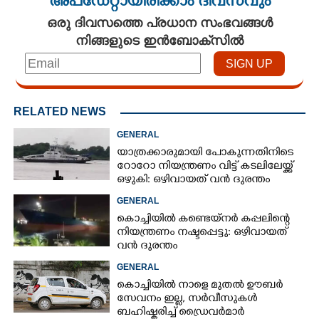
അപ്ഡേറ്റായിരിക്കാം ദിവസവും
ഒരു ദിവസത്തെ പ്രധാന സംഭവങ്ങൾ
നിങ്ങളുടെ ഇൻബോക്സിൽ
RELATED NEWS
GENERAL
യാത്രക്കാരുമായി പോകുന്നതിനിടെ
റോറോ നിയന്ത്രണം വിട്ട് കടലിലേയ്ക്ക്
ഒഴുകി: ഒഴിവായത് വൻ ദുരന്തം
GENERAL
കൊച്ചിയിൽ കണ്ടെയ്നർ കപ്പലിന്റെ
നിയന്ത്രണം നഷ്ടപ്പെട്ടു: ഒഴിവായത്
വൻ ദുരന്തം
GENERAL
കൊച്ചിയിൽ നാളെ മുതൽ ഊബ‌ർ
സേവനം ഇല്ല,​ സർവീസുകൾ
ബഹിഷ്കരിച്ച് ഡ്രൈവർമാർ