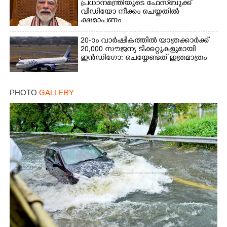
പ്രധാനമന്ത്രിയുടെ ഫേസ്‌ബുക്ക്
വീഡിയോ നീക്കം ചെയ്തതിൽ
ക്ഷമാപണം
20-ാം വാർഷികത്തിൽ യാത്രക്കാർക്ക്
20,000 സൗജന്യ ടിക്കറ്റുകളുമായി
ഇൻഡിഗോ: ചെയ്യേണ്ടത് ഇത്രമാത്രം
PHOTO
GALLERY