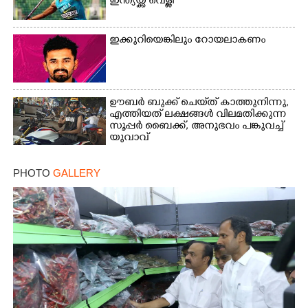
ഇന്ത്യയ്ക്ക് വെള്ളി
ഇക്കുറിയെങ്കിലും റോയലാകണം
ഊബർ ബുക്ക് ചെയ്‌ത് കാത്തുനിന്നു,​
എത്തിയത് ലക്ഷങ്ങൾ വിലമതിക്കുന്ന
സൂപ്പർ ബൈക്ക്,​ അനുഭവം പങ്കുവച്ച്
യുവാവ്
PHOTO
GALLERY