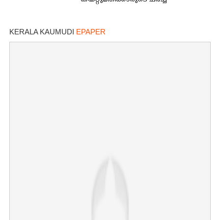
കയറ്റുമതിക്കാരുടെ ചർച്ച
KERALA KAUMUDI
EPAPER