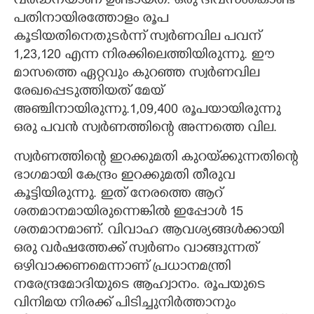
വർദ്ധനയാണ് ഉണ്ടായത്. ഒരു ദിവസംകൊണ്ട്
പതിനായിരത്തോളം രൂപ
കൂടിയതിനെതുടർന്ന് സ്വർണവില പവന്
1,23,120 എന്ന നിരക്കിലെത്തിയിരുന്നു. ഈ
മാസത്തെ ഏറ്റവും കുറഞ്ഞ സ്വർണവില
രേഖപ്പെടുത്തിയത് മേയ്
അഞ്ചിനായിരുന്നു.1,09,400 രൂപയായിരുന്നു
ഒരു പവൻ സ്വർണത്തിന്റെ അന്നത്തെ വില.
സ്വർണത്തിന്റെ ഇറക്കുമതി കുറയ്‌ക്കുന്നതിന്റെ
ഭാഗമായി കേന്ദ്രം ഇറക്കുമതി തീരുവ
കൂട്ടിയിരുന്നു. ഇത് നേരത്തെ ആറ്
ശതമാനമായിരുന്നെങ്കിൽ ഇപ്പോൾ 15
ശതമാനമാണ്. വിവാഹ ആവശ്യങ്ങൾക്കായി
ഒരു വർഷത്തേക്ക് സ്വർണം വാങ്ങുന്നത്
ഒഴിവാക്കണമെന്നാണ് പ്രധാനമന്ത്രി
നരേന്ദ്രമോദിയുടെ ആഹ്വാനം. രൂപയുടെ
വിനിമയ നിരക്ക് പിടിച്ചുനിർത്താനും