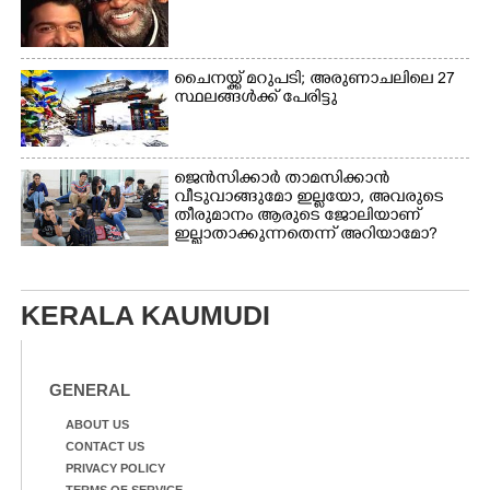
ചൈനയ്ക്ക് മറുപടി; അരുണാചലിലെ 27
സ്ഥലങ്ങൾക്ക് പേരിട്ടു
ജെൻസിക്കാർ താമസിക്കാൻ
വീടുവാങ്ങുമോ ഇല്ലയോ, അവരുടെ
തീരുമാനം ആരുടെ ജോലിയാണ്
ഇല്ലാതാക്കുന്നതെന്ന് അറിയാമോ?
KERALA KAUMUDI
GENERAL
ABOUT US
CONTACT US
PRIVACY POLICY
TERMS OF SERVICE