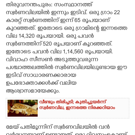
തിരുവനന്തപുരം: സംസ്ഥാനത്ത്
CARTOONS
സ്വർണവിലയിൽ ഇന്നും ഇടിവ്. ഒരു ഗ്രാം 22
കാരറ്റ് സ്വർണത്തിന് ഇന്ന് 65 രൂപയാണ്
കുറഞ്ഞത്. ഇതോടെ ഒരു ഗ്രാമിന്റെ ഇന്നത്തെ
LITERATURE
വില 14,320 രൂപയായി. ഒരു പവൻ
സ്വർണത്തിന് 520 രൂപയാണ് കൂറഞ്ഞത്.
ZOOM
ഇതോടെ പവൻ വില 1,14,560 രൂപയായി.
വിവാഹ സീസൺ അടുത്തുവരുന്ന
CONTACT US
പശ്ചാത്തലത്തിൽ സ്വർണവിലയിലുണ്ടായ ഈ
ഇടിവ് സാധാരണക്കാരായ
ഉപഭോക്താക്കൾക്ക് വലിയ
ആശ്വാസമായേക്കും.
വീണ്ടും തിരിച്ചടി; കുതിച്ചുയർന്ന്
സ്വർണവില, ഇന്നത്തെ നിരക്കറിയാം
മേയ് പതിമൂന്നിന് സ്വർണവിലയിൽ വൻ